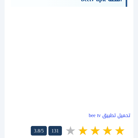
تحميل تطبيق bee tv
3.8/5
131