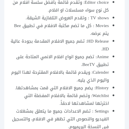
Editor choice: وتقدم قائمة بأفضل سلسة افلام من
كل نوع سواء مسلسلات او افلام.
TV shows : وتقدم العروض التلفازية الشيقة.
Movies : كل ما تضم مكتبة الافلام في تطبيق Bee
يتم عرضه.
HD Release: تضم جميع الافلام المقدمة بجودة عالية
HD.
Anime: تضم جميع انواع افلام الانمي المتاحة على
تطبيق BeeTV.
Calender: ويقدم قائمة بالافلام المقترحة لهذا اليوم
واليوم الذي يليه.
History: يضم جميع الافلام التي قمت بمشاهدتها.
Watchlist: وتضم قائمة بالافلام المفضلة التي
اخترتها لمشاهدتها لاحقاً.
Settings : تضم الاعدادات جميع ما يتعلق بمشغلات
الفيديو والنصوص التي تظهر في الافلام، والتسجيل
في النسخة البريميوم.