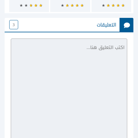
التعليقات
3
Viki: Asian
Dramas &
Movies