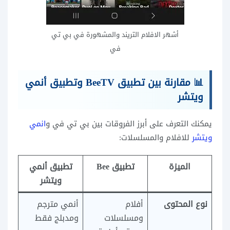
أشهر الافلام التريند والمشهورة في بي تي
في
📊 مقارنة بين تطبيق BeeTV وتطبيق أنمي
ويتشر
يمكنك التعرف على أبرز الفروقات بين بي تي في و
انمي
ويتشر
للافلام والمسلسلات:
الميزة
تطبيق Bee
تطبيق أنمي
ويتشر
نوع المحتوى
أفلام
أنمي مترجم
ومسلسلات
ومدبلج فقط