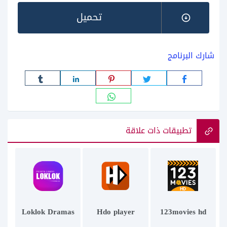
تحميل
شارك البرنامج
تطبيقات ذات علاقة
Loklok Dramas
Hdo player
123movies hd