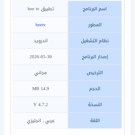
اسم البرنامج
تطبيق bee tv
المطور
beetv
نظام التشغيل
اندرويد
إصدار البرنامج
2026-05-30
الترخيص
مجاني
الحجم
14.9 MB
النسخة
4.7.2 V
اللغة
عربي , انجليزي