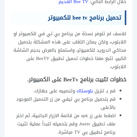
خلال الرابط التالي:
Bee TV القديم
.
تحميل برنامج bee tv للكمبيوتر
للاسف لم تتوفر نسخة من برنامج بي تي في للكمبيوتر او
اللابتوب، ولكن يمكن التغلب على هذه المشكلة بتحميل
محاكي اندرويد للكمبيوتر، واستمتع بالعرض بحجم الشاشة
الكبير، تتبع معنا خطوات تحميل تطبيق BeeTV على
اللابتوب.
خطوات تثبيت برنامج BeeTv على الكمبيوتر.
قم بـ تنزيل
بلوستاك
وتنصيبه على جهازك.
قم بتحميل برنامج بي تيفي من زر التحميل الموجود
بالأعلى.
اضغط على زر apk من قائمة الازرار الجانبية، ثم اختر
ملف تطبيق beetv، وقم بتحميله لتبدأ عملية تثبيت
برنامج تطبيق بي TV مباشرة.