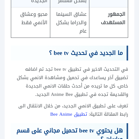
بشكل مستمر
الجديدة
الجمهور
عشاق السينما
محبو وعشاق
المستهدف
والدراما بشكل
الأنمي فقط
عام
ما الجديد في تحديث bee tv ؟
في التحديث الاخير في تطبيق bee tv تجد تم اضافه
تضبيق آخر يساعدك في تحميل ومشاهدة الانمي بشكل
خاص، كل ما تريده من أحدث حلقات الانمي الجديدة
والقديمة تجده في تطبيق Anime Bee الجديد.
تعرف على تطبيق الانمي الجديد، من خلال الانتقال الى
رابط المقالة التالية:
تطبيق Bee Anime
هل يحتوي bee tv تحميل مجاني على قسم