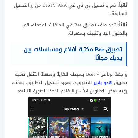
ثانياً:
قم بـ تحميل بي تي في BeeTV APK من زر التحميل
السابقة.
ثالثاً:
تجد ملف تطبيق Bee في الملفات المحملة، قم
بالدخول اليه وتثبيته بسهولة.
تطبيق Bee مكتبة أفلام ومسلسلات بين
يديك مجانًا
واجهة برنامج BeeTV بسيطة للغاية وسهلة التنقل تشبه
تطبيق
هدو بلاير
للاندرويد، بمجرد تشغيل التطبيق، يمكنك
رؤية بعض العناوين لاشهر الافلام، لاحظ الصورة التالية: