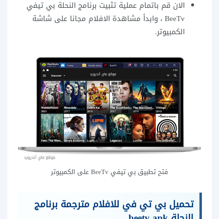
الان قم باتمام عملية تثبيت برنامج النحلة بي تيفي
BeeTv ، وابدأ مشاهدة الافلام مجانا على شاشة
الكمبيوتر.
فتح تطبيق بي تيفي BeeTv على الكمبيوتر
تحميل بي تي في للافلام مترجمة برنامج
النحلة beetv apk