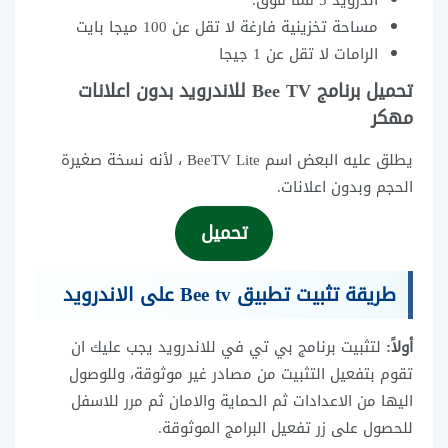
أندرويد 5 فما فوق.
مساحة تخزينية فارغة لا تقل عن 100 ميجا بايت
الرامات لا تقل عن 1 جيجا
تحميل برنامج Bee TV للاندرويد بدون اعلانات
مهكر
يطلق عليه البعض اسم BeeTV Lite ، لأنه نسخة صغيرة
الحجم وبدون اعلانات.
تحميل
طريقة تثبيت تطبيق Bee tv على الاندرويد
أولاً:
لتثبيت برنامج بي تي في للاندرويد يجب عليك ان
تقوم بتفعيل التثبيت من مصادر غير موثوقة، وللوصول
اليها من الاعدادات ثم الحماية والامان ثم مرر للاسفل
للحصول على زر تفعيل البرامج الموثوقة.