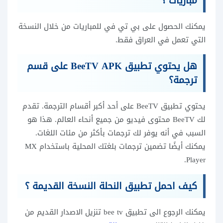
مباريات ؟
يمكنك الحصول على بي تي في للمباريات من خلال النسخة
التي تعمل في العراق فقط.
هل يحتوي تطبيق BeeTV APK على قسم
ترجمة؟
يحتوي تطبيق BeeTV على أحد أكبر أقسام الترجمة. تقدم
لك BeeTV محتوى فيديو من جميع أنحاء العالم. هذا هو
السبب في أنه يوفر لك ترجمات بأكثر من مئات اللغات.
يمكنك أيضًا تضمين ترجمات بلغتك المحلية باستخدام MX
Player.
كيف احمل تطبيق النحلة النسخة القديمة ؟
يمكنك الرجوع الى تطبيق bee tv تنزيل الاصدار القديم من