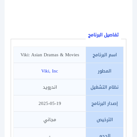
تفاصيل البرنامج
اسم البرنامج
Viki: Asian Dramas & Movies
المطور
Viki, Inc
نظام التشغيل
اندرويد
إصدار البرنامج
2025-05-19
الترخيص
مجاني
الحجم
-