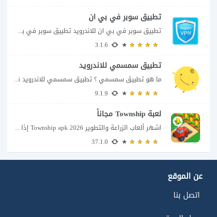
تطبيق سوبر في بي ان
تطبيق سوبر في بي ان للاندرويد تطبيق سوبر في بي ان من تطبيقات الشبكات...
3.1.6
تطبيق سمسمي للاندرويد
ما هو تطبيق سمسمي ؟ تطبيق سمسمي للاندرويد SimSimi هو برنامج دردشة افتراضية يسمح...
9.1.9
لعبة Township مجاناً
اشهر ألعاب الزراعة والتطوير Township apk 2026 إذا كنت تحب ألعاب الزراعة وبناء المدن،...
37.1.0
عن الموقع
اتصل بنا