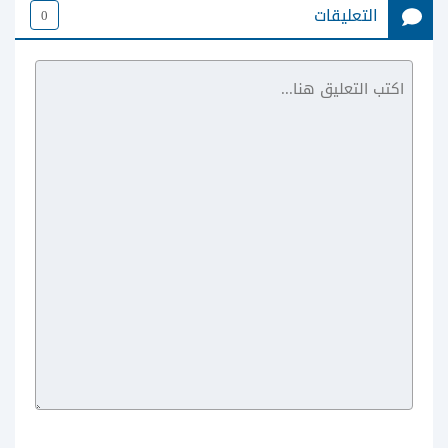
التعليقات
0
Loklok Dramas