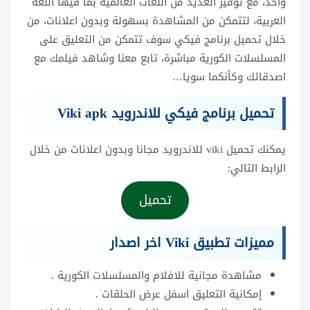
واحد، مع توفير العديد من اللغات العالمية بما فيها اللغة
العربية، لتتمكن من المشاهدة بسهولة وبدون اعلانات، من
خلال تحميل برنامج فيكي سوف تتمكن من التعليق على
المسلسلات الكورية مباشرة، تابع معنا وشاهد فيلمك مع
اصدقائك وكأنكما سويا…
تحميل برنامج فيكي للاندرويد Viki apk
يمكنك تحميل viki للاندرويد مجانا وبدون اعلانات من خلال
الرابط التالي:
تحميل
مميزات تطبيق Viki اخر اصدار
مشاهدة مجانية للافلام والمسلسلات الكورية .
إمكانية التعليق اسفل عرض الحلقات .