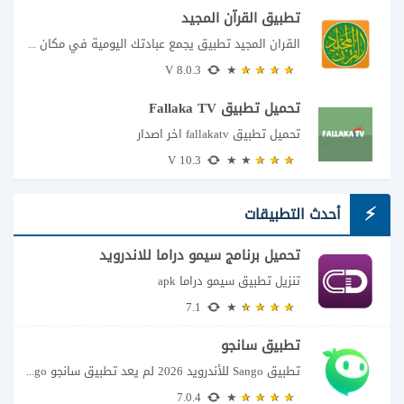
تطبيق القرآن المجيد
القران المجيد تطبيق يجمع عبادتك اليومية في مكان واحد إذا كنت تبحث عن تطبيق...
8.0.3 V
تحميل تطبيق Fallaka TV
تحميل تطبيق fallakatv اخر اصدار
10.3 V
أحدث التطبيقات
تحميل برنامج سيمو دراما للاندرويد
تنزيل تطبيق سيمو دراما apk
7.1
تطبيق سانجو
تطبيق Sango للأندرويد 2026 لم يعد تطبيق سانجو Sango مجرد مساحة لإرسال الرسائل أو...
7.0.4