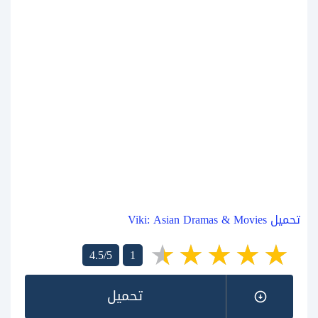
تحميل Viki: Asian Dramas & Movies
4.5/5
1
تحميل