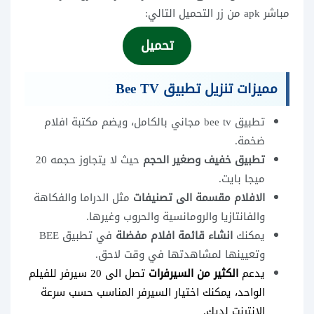
مباشر apk من زر التحميل التالي:
تحميل
مميزات تنزيل تطبيق Bee TV
تطبيق bee tv مجاني بالكامل، ويضم مكتبة افلام
ضخمة.
تطبيق خفيف وصغير الحجم
حيث لا يتجاوز حجمه 20
ميجا بايت.
الافلام مقسمة الى تصنيفات
مثل الدراما والفكاهة
والفانتازيا والرومانسية والحروب وغيرها.
يمكنك
انشاء قائمة افلام مفضلة
في تطبيق BEE
وتعيينها لمشاهدتها في وقت لاحق.
يدعم
الكثير من السيرفرات
تصل الى 20 سيرفر للفيلم
الواحد، يمكنك اختيار السيرفر المناسب حسب سرعة
الانترنت لديك.