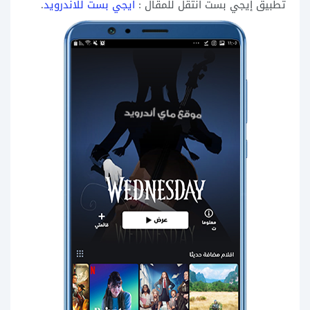
تطبيق إيجي بست انتقل للمقال :
ايجي بست للاندرويد
.