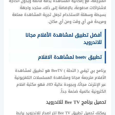
المترجمة، مع إمكانية المشاهدة بدقة فائقة وبدون الحاجة
لاشتراكات مدفوعة، بالإضافة إلى ذلك، ستجد واجهة
بسيطة وسهلة الاستخدام تجعل تجربة المشاهدة ممتعة
ومريحة في أي وقت ومن أي مكان.
أفضل تطبيق لمشاهدة الأفلام مجانا
للاندرويد
تطبيق beetv لمشاهدة الافلام
برنامج بي تيفي ( النحلة ) BeeTV هو تطبيق لمشاهدة
الأفلام مترجمة مجانا ومشاهدة المسلسلات التلفزيونية
عبر الإنترنت مجانًا، وبجودة عالية HD، فهو مكتبة افلام
الكترونية عالمية ضخمة جداً.
تحميل برنامج Bee TV للاندرويد
يمكنك تحميل تطبيق Bee TV اخر اصدار للاندرويد برابط