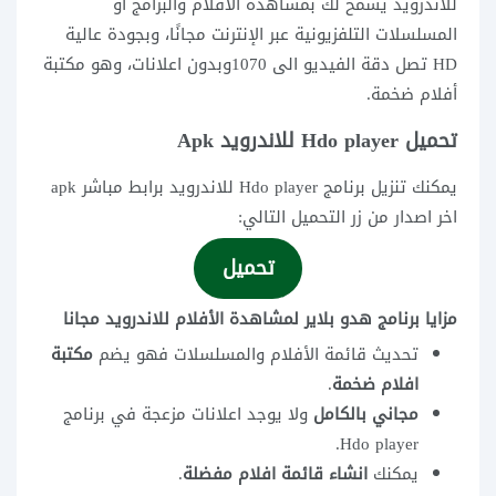
للاندرويد يسمح لك بمشاهدة الأفلام والبرامج او
المسلسلات التلفزيونية عبر الإنترنت مجانًا، وبجودة عالية
HD تصل دقة الفيديو الى 1070وبدون اعلانات، وهو مكتبة
أفلام ضخمة.
تحميل Hdo player للاندرويد Apk
يمكنك تنزيل برنامج Hdo player للاندرويد برابط مباشر apk
اخر اصدار من زر التحميل التالي:
تحميل
مزايا برنامج هدو بلاير لمشاهدة الأفلام للاندرويد مجانا
تحديث قائمة الأفلام والمسلسلات فهو يضم
مكتبة
افلام ضخمة
.
مجاني بالكامل
ولا يوجد اعلانات مزعجة في برنامج
Hdo player.
يمكنك
انشاء قائمة افلام مفضلة
.