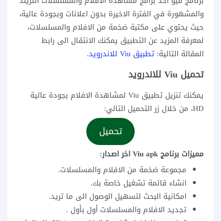
برنامج فيو أحد برامج مشاهدة الافلام والمسلسلات التريند
والمشهورة في الفترة الاخيرة بدون اعلانات وبجودة عالية،
حيث يحتوي على مكتبة ضخمة من الافلام والمسلسلات،
لمعرفة المزيد عن التطبيق يمكنك الانتقال الى رابط
المقالة التالية:
تطبيق Viu للاندرويد
.
تحميل Viu للاندرويد
يمكنك تنزيل تطبيق Viu لمشاهدة الافلام بجودة عالية
HD، من خلال زر التحميل التالي:
تحميل
مميزات برنامج Viu apk اخر اصدار:
مجموعة ضخمة من الافلام والمسلسلات.
انشاء قائمة تشغيل خاصة بك.
امكانية البحث لتسهيل الوصول الى ما تريد.
تجديد الافلام والمسلسلات أول بأول .