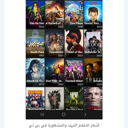
أشهر الافلام التريند والمشهورة في بي تي