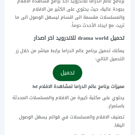
برنامج عالم الدراما للاندرويد أحد برامج مشاهدة الافلام
بجودة عالية، حيث يحتوي على الكثير من الافلام
والمسلسلات مقسمة الى اقسام ليسهل الوصول الى ما
تريد، مع ايجاد الأحدث دوماً.
تحميل drama world للاندرويد اخر اصدار
يمكنك تحميل برنامج عالم الدراما برابط مباشر من خلال زر
التحميل التالي:
تحميل
مميزات برنامج عالم الدراما لمشاهدة الافلام hd
يحتوي على مكتبة كبيرة من الافلام والمسلسلات المحدثة
باستمرار.
تصنيف الافلام والمسلسلات في قوائم يسهل الوصول
اليها.