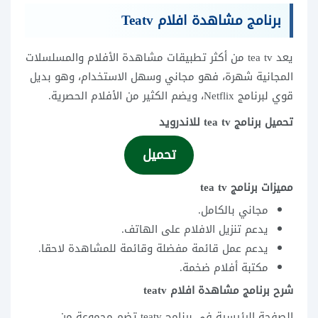
برنامج مشاهدة افلام Teatv
يعد tea tv من أكثر تطبيقات مشاهدة الأفلام والمسلسلات
المجانية شهرة، فهو مجاني وسهل الاستخدام، وهو بديل
قوي لبرنامج Netflix، ويضم الكثير من الأفلام الحصرية.
تحميل برنامج tea tv للاندرويد
تحميل
مميزات برنامج tea tv
مجاني بالكامل.
يدعم تنزيل الافلام على الهاتف.
يدعم عمل قائمة مفضلة وقائمة للمشاهدة لاحقا.
مكتبة أفلام ضخمة.
شرح برنامج مشاهدة افلام teatv
الصفحة الرئيسية في برنامج teatv تضم مجموعة من