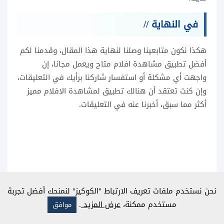
في النهاية //
هكذا نكون متابعينا وصلنا لنهاية هذا المقال، وقدمنا لكم
أفضل تطبيق مشاهدة افلام متاح ويعمل مجانا، إن
واجهت أي مشكلة أو استفسار شاركنا برأيك في التعليقات،
وإن كنت تعتقد أن هنالك تطبيق لمشاهدة الافلام مميز
أكثر مما سبق، أخبرنا عنه في التعليقات.
نحن نستخدم ملفات تعريف الارتباط "الكوكيز" لنمنحك أفضل تجربة
مستخدم ممكنة،
عرض المزيد
.
موافق