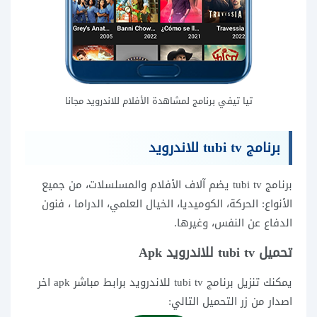
تيا تيفي برنامج لمشاهدة الأفلام للاندرويد مجانا
برنامج tubi tv للاندرويد
برنامج tubi tv يضم آلاف الأفلام والمسلسلات، من جميع
الأنواع: الحركة، الكوميديا، الخيال العلمي، الدراما ، فنون
الدفاع عن النفس، وغيرها.
تحميل tubi tv للاندرويد Apk
يمكنك تنزيل برنامج tubi tv للاندرويد برابط مباشر apk اخر
اصدار من زر التحميل التالي: