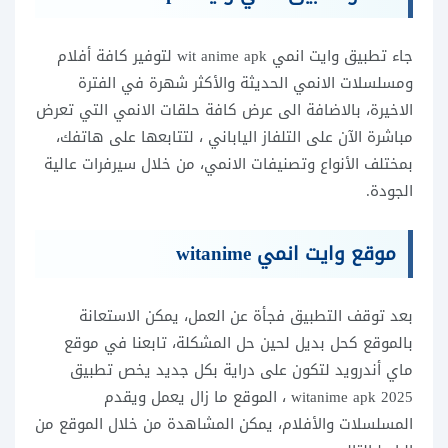
جاء تطبيق وايت انمي wit anime apk لتوفير كافة أفلام
ومسلسلات الانمي الحديثة والأكثر شهرة في الفترة
الاخيرة، بالاضافة الى عرض كافة حلقات الانمي التي تعرض
مباشرة الآن على التلفاز الياباني ، لتتابعها على هاتفك،
بمختلف الأنواع وتصنيفات الانمي، من خلال سيرفرات عالية
الجودة.
موقع وايت انمي witanime
بعد توقف التطبيق فجأة عن العمل، يمكن الاستعانة
بالموقع كحل بديل لحين حل المشكلة، تابعنا في موقع
ماي أندرويد لتكون على دراية بكل جديد يخص تطبيق
witanime apk 2025 ، الموقع ما زال يعمل ويقدم
المسلسلات والأفلام، يمكن المشاهدة من خلال الموقع من