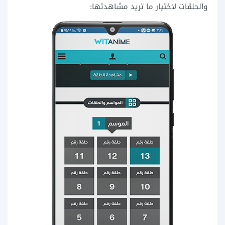
والحلقات لاختيار ما تريد مشاهدتها: