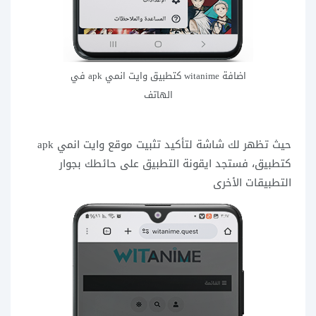
اضافة witanime كتطبيق وايت انمي apk في
الهاتف
حيث تظهر لك شاشة لتأكيد تثبيت موقع وايت انمي apk
كتطبيق، فستجد ايقونة التطبيق على حائطك بجوار
التطبيقات الأخرى