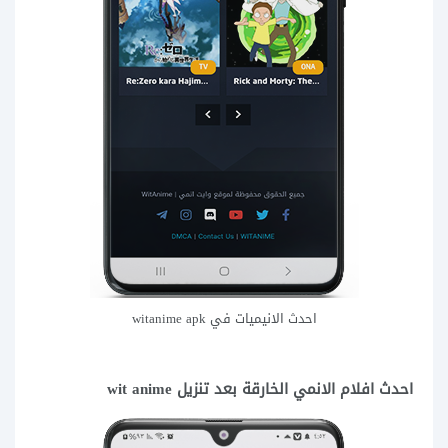
احدث الانيميات في witanime apk
احدث افلام الانمي الخارقة بعد تنزيل wit anime