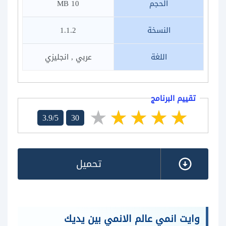
الحجم
10 MB
النسخة
1.1.2
اللغة
عربي , انجليزي
تقييم البرنامج
3.9/5
30
تحميل
وايت انمي عالم الانمي بين يديك