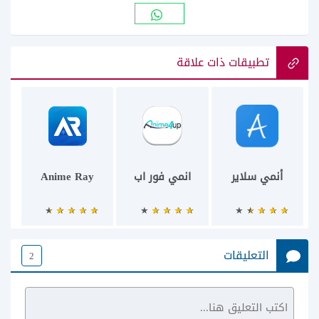
تطبيقات ذات علاقة
أنمي سلاير
انمي فور اب
Anime Ray
التعليقات
2