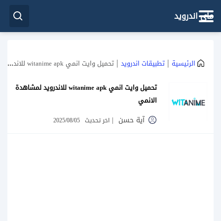
ماي اندرويد
|
|
الرئيسية
تطبيقات اندرويد
تحميل وايت انمي witanime apk للاندرويد لمشاهدة الانمي
تحميل وايت انمي witanime apk للاندرويد لمشاهدة
الانمي
آية حسن
|
اخر تحديث
2025/08/05