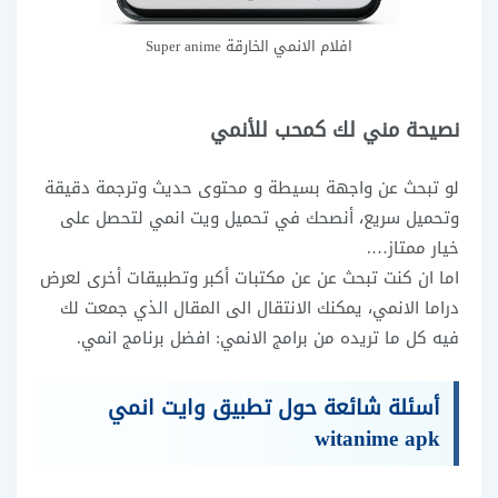
افلام الانمي الخارقة Super anime
نصيحة مني لك كمحب للأنمي
لو تبحث عن واجهة بسيطة و محتوى حديث وترجمة دقيقة
وتحميل سريع، أنصحك في تحميل ويت انمي لتحصل على
خيار ممتاز….
اما ان كنت تبحث عن عن مكتبات أكبر وتطبيقات أخرى لعرض
دراما الانمي، يمكنك الانتقال الى المقال الذي جمعت لك
فيه كل ما تريده من برامج الانمي: افضل برنامج انمي.
أسئلة شائعة حول تطبيق وايت انمي
witanime apk