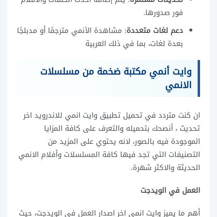
فور صدورها.
دعم لغات متعددة
: مشاهدة الأنمي مترجمًا أو مدبلجًا
بعدة لغات، بما في ذلك العربية
وايت أنمي مكتبة ضخمة من مسلسلات
الانمي
ان كنت متردد في تحميل تطبيق وايت انمي للاندرويد اخر
تحديث ، أنصحك بتحميله والتعرف على كافة المزايا
الموجودة فيه بالصور، لانه يحتوي على المزيد من
التصنيفات التي تجد فيها كافة المسلسلات وأفلام الانمي
الحديثة والاكثر شهرة.
العمل في الويدجت
أهم ما يميز وايت انمي اخر اصدار العمل في الويدجت، حيث