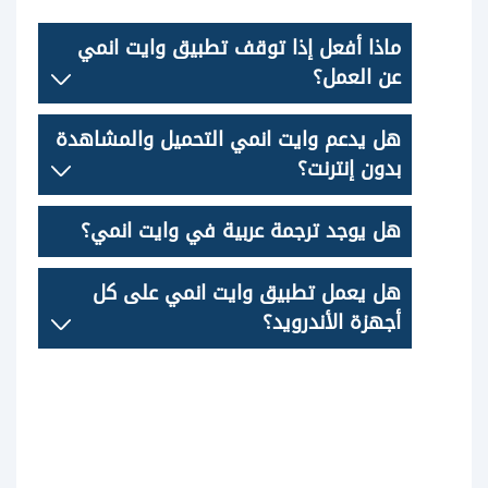
ماذا أفعل إذا توقف تطبيق وايت انمي
عن العمل؟
هل يدعم وايت انمي التحميل والمشاهدة
بدون إنترنت؟
هل يوجد ترجمة عربية في وايت انمي؟
هل يعمل تطبيق وايت انمي على كل
أجهزة الأندرويد؟