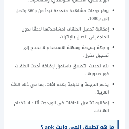
الرومانسي، الأكشن، الكوميدي، والمغامرات.
يوفر جودات مشاهدة متعددة تبدأ من 360p وتصل
إلى 1080p.
إمكانية تحميل الحلقات لمشاهدتها لاحقًا بدون
الحاجة إلى اتصال بالإنترنت.
واجهة بسيطة وسهلة الاستخدام لا تحتاج إلى
تسجيل دخول.
يتم تحديث التطبيق باستمرار لإضافة أحدث الحلقات
فور صدورها.
يدعم الترجمة والدبلجة بعدة لغات، بما في ذلك اللغة
العربية.
إمكانية تشغيل الحلقات في الويدجت أثناء استخدام
الهاتف.
ما هو تطبيق انمي وايت apk ؟