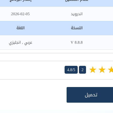
اندرويد
2026-02-05
النسخة
اللغة
8.8.8 V
عربي , انجليزي
4.8/5
2
تحميل