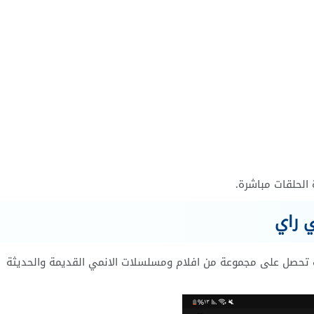
الحلقات مباشرة.
ي راي
ل برنامج Anime Ray للاندرويد سوف تحصل على مجموعة من افلام ومسلسلات الانمي القديمة والحديثة