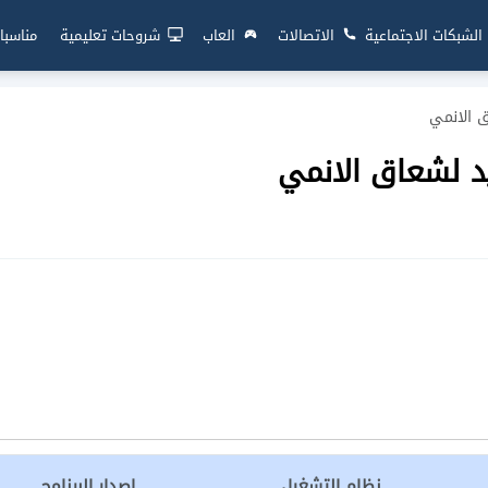
الشبكات الاجتماعية
الاتصالات
العاب
شروحات تعليمية
مناسبا
ق الانمي
د لشعاق الانمي
نظام التشغيل
إصدار البرنامج