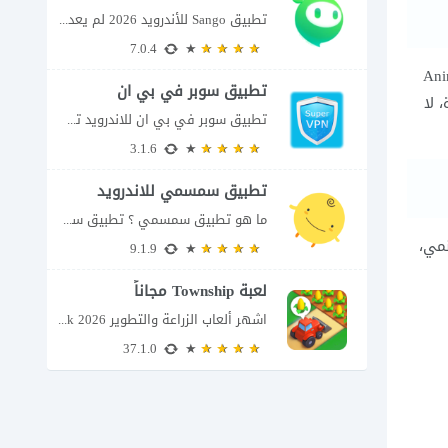
تطبيق Sango للأندرويد 2026 لم يعد تطبيق سانجو Sango مجرد مساحة لإرسال الرسائل أو...
7.0.4
تفضيلا لدى عدد كبير من عشاق مشاهدة ومتابعة أفلام الانمي، إذ يضم Anime
تطبيق سوبر في بي ان
 لا
تطبيق سوبر في بي ان للاندرويد تطبيق سوبر في بي ان من تطبيقات الشبكات...
3.1.6
تطبيق سمسمي للاندرويد
ما هو تطبيق سمسمي ؟ تطبيق سمسمي للاندرويد SimSimi هو برنامج دردشة افتراضية يسمح...
نمي،
9.1.9
لعبة Township مجاناً
اشهر ألعاب الزراعة والتطوير Township apk 2026 إذا كنت تحب ألعاب الزراعة وبناء المدن،...
37.1.0