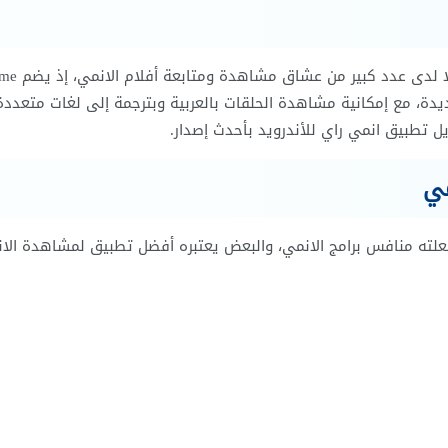
يعد تطبيق انمي راي واحدا من أكثر تطبيقات الانمي 
ديدة، مع إمكانية مشاهدة الحلقات بالعربية وبترجمة إلى لغات متعددة،
يل تطبيق انمي راي للأندرويد بأحدث إصدار.
 جعلته منافس برامج الانمي، والبعض يعتبره أفضل تطبيق لمشاهدة الا