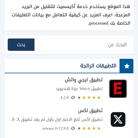
هذا الموقع يستخدم خدمة أكيسميت للتقليل من البريد
المزعجة.
اعرف المزيد عن كيفية التعامل مع بيانات التعليقات
الخاصة بك processed
.
التطبيقات الرائجة
تطبيق ايجي واتش
تطبيق Egy Watch للاندرويد
4.2.0
تطبيق اكس
تطبيق اكس تابع الاخبار اول بأول لم يعد تطبيق X، المعروف سابقا باسم تويتر،...
12.9.0-release.0