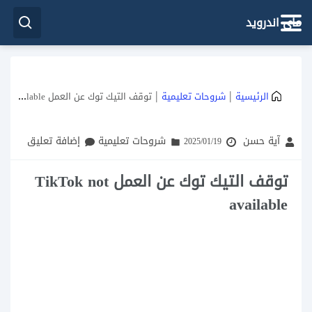
ماي اندرويد
|
|
الرئيسية
شروحات تعليمية
توقف التيك توك عن العمل TikTok not available
آية حسن
شروحات تعليمية
إضافة تعليق
2025/01/19
توقف التيك توك عن العمل TikTok not
available