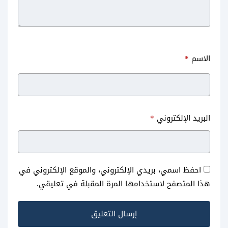
الاسم
*
طرق تنزيل فيديو تيك توك بدون
حل مشكلة الحظر في واتس اب
البريد الإلكتروني
*
علامة مائية وبدون حقوق
الذهبي بشكل نهائي
للاندرويد
احفظ اسمي، بريدي الإلكتروني، والموقع الإلكتروني في
هذا المتصفح لاستخدامها المرة المقبلة في تعليقي.