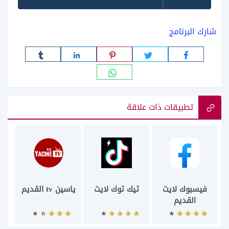
شارك البرنامج
تطبيقات ذات علاقة
فيسبوك لايت
تيك توك لايت
ياسين tv القديم
القديم