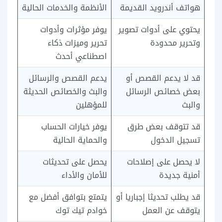
هواتف أندرويد القديمة
الأنظمة والخدمات الحالية
يحتوي على أدوات تصوير
يوفر مؤثرات وأدوات
وتحرير محدودة
تحرير وميزات ذكاء
اصطناعي أحدث
قد لا يدعم القصص أو
يدعم القصص والرسائل
بعض خصائص الرسائل
والبث والخصائص الحديثة
والبث
للمؤهلين
قد تتوقف بعض طرق
يوفر خيارات الحساب
تسجيل الدخول
والحماية الحالية
لا يحصل على إصلاحات
يحصل على تحديثات
أمنية جديدة
للأمان والأداء
قد يطلب تحديثا إجباريا أو
يتمتع بتوافق أفضل مع
يتوقف عن العمل
خوادم تيك توك