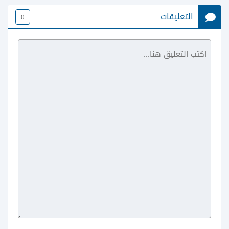
التعليقات
0
Likee