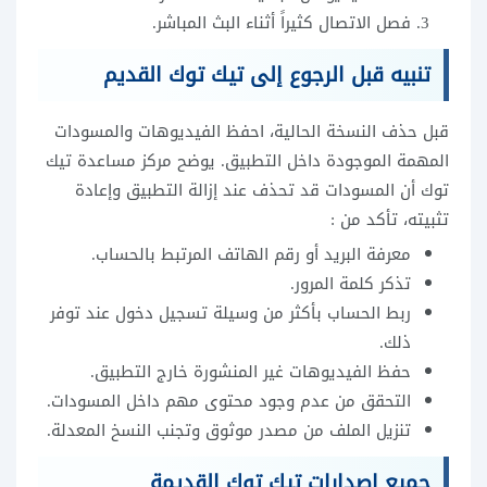
فصل الاتصال كثيراً أثناء البث المباشر.
تنبيه قبل الرجوع إلى تيك توك القديم
قبل حذف النسخة الحالية، احفظ الفيديوهات والمسودات
المهمة الموجودة داخل التطبيق. يوضح مركز مساعدة تيك
توك أن المسودات قد تحذف عند إزالة التطبيق وإعادة
تثبيته، تأكد من :
معرفة البريد أو رقم الهاتف المرتبط بالحساب.
تذكر كلمة المرور.
ربط الحساب بأكثر من وسيلة تسجيل دخول عند توفر
ذلك.
حفظ الفيديوهات غير المنشورة خارج التطبيق.
التحقق من عدم وجود محتوى مهم داخل المسودات.
تنزيل الملف من مصدر موثوق وتجنب النسخ المعدلة.
جميع اصدارات تيك توك القديمة