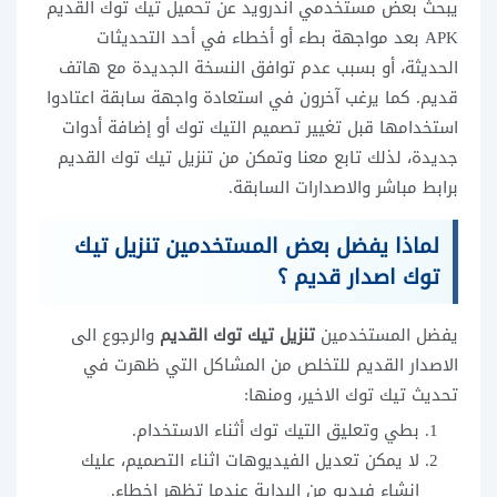
يبحث بعض مستخدمي أندرويد عن تحميل تيك توك القديم
APK بعد مواجهة بطء أو أخطاء في أحد التحديثات
الحديثة، أو بسبب عدم توافق النسخة الجديدة مع هاتف
قديم. كما يرغب آخرون في استعادة واجهة سابقة اعتادوا
استخدامها قبل تغيير تصميم التيك توك أو إضافة أدوات
جديدة، لذلك تابع معنا وتمكن من تنزيل تيك توك القديم
برابط مباشر والاصدارات السابقة.
لماذا يفضل بعض المستخدمين تنزيل تيك
توك اصدار قديم ؟
يفضل المستخدمين
تنزيل تيك توك القديم
والرجوع الى
الاصدار القديم للتخلص من المشاكل التي ظهرت في
تحديث تيك توك الاخير، ومنها:
بطي وتعليق التيك توك أثناء الاستخدام.
لا يمكن تعديل الفيديوهات اثناء التصميم، عليك
انشاء فيديو من البداية عندما تظهر اخطاء.