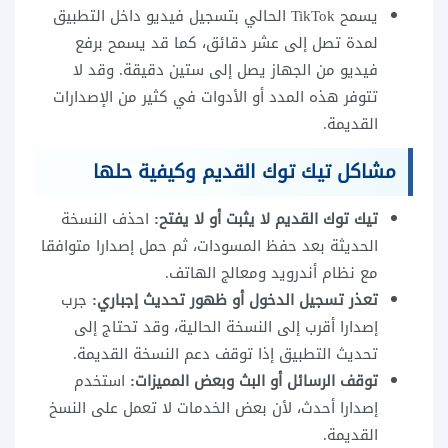
يسمح TikTok الحالي بتسجيل فيديو داخل التطبيق
لمدة تصل إلى عشر دقائق، كما قد يسمح برفع
فيديو من الجهاز يصل إلى ستين دقيقة. وقد لا
تتوفر هذه المدد أو الأدوات في كثير من الإصدارات
القديمة.
مشاكل تيك توك القديم وكيفية حلها
تيك توك القديم لا يثبت أو لا يفتح:
احذف النسخة
الحديثة بعد حفظ المسودات، ثم حمل إصدارا متوافقا
مع نظام أندرويد ومعالج الهاتف.
تعذر تسجيل الدخول أو ظهور تحديث إجباري:
جرب
إصدارا أقرب إلى النسخة الحالية، وقد تحتاج إلى
تحديث التطبيق إذا توقف دعم النسخة القديمة.
توقف الرسائل أو البث وبعض المميزات:
استخدم
إصدارا أحدث، لأن بعض الخدمات لا تعمل على النسخ
القديمة.