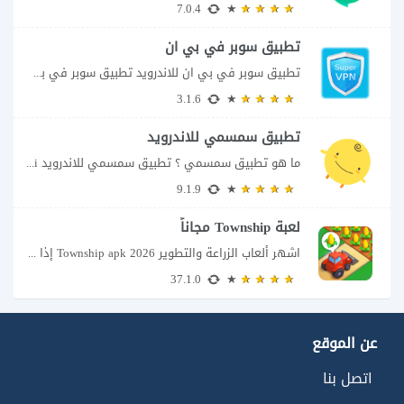
7.0.4
تطبيق سوبر في بي ان
تطبيق سوبر في بي ان للاندرويد تطبيق سوبر في بي ان من تطبيقات الشبكات...
3.1.6
تطبيق سمسمي للاندرويد
ما هو تطبيق سمسمي ؟ تطبيق سمسمي للاندرويد SimSimi هو برنامج دردشة افتراضية يسمح...
9.1.9
لعبة Township مجاناً
اشهر ألعاب الزراعة والتطوير Township apk 2026 إذا كنت تحب ألعاب الزراعة وبناء المدن،...
37.1.0
عن الموقع
اتصل بنا