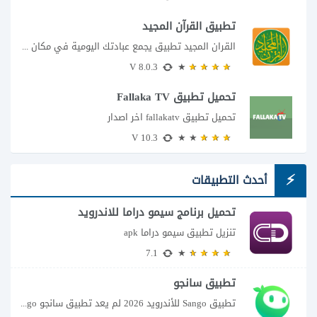
تطبيق القرآن المجيد
القران المجيد تطبيق يجمع عبادتك اليومية في مكان واحد إذا كنت تبحث عن تطبيق...
8.0.3 V
تحميل تطبيق Fallaka TV
تحميل تطبيق fallakatv اخر اصدار
10.3 V
أحدث التطبيقات
تحميل برنامج سيمو دراما للاندرويد
تنزيل تطبيق سيمو دراما apk
7.1
تطبيق سانجو
تطبيق Sango للأندرويد 2026 لم يعد تطبيق سانجو Sango مجرد مساحة لإرسال الرسائل أو...