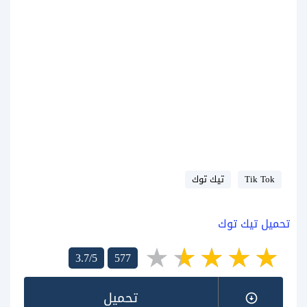
Tik Tok
تيك توك
تحميل تيك توك
3.7/5
577
تحميل