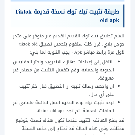
طريقة تثبيت تيك توك نسخة قديمة Tiktok
old apk
للعلم تطبيق تيك توك القديم القديم غير متوفر على متجر
جوجل بلاي، فإن كنت ستقوم بتحميل تطبيق tiktok old
لأول مرة برابط مباشر Apk ، يجب التنويه لما يلي:
انتقل إلى إعدادات جهازك الاندرويد واختر المقاييس
الحيوية والحماية، وقم بتفعيل التثبيت من مصادر غير
معروفة.
ان واجهت رسالة تنبيه ان التطبيق ضار اختر تثبيت
على أي حال.
لبدء تثبيت تيك توك القديم انتقل لقائمة ملفاتي ثم
الملفات المحملة، ثم تجد tiktok old apk.
قد يمنع الهاتف التثبيت عندما تكون هناك نسخة بتوقيع
مختلف. وفي هذه الحالة قد تحتاج إلى حذف النسخة