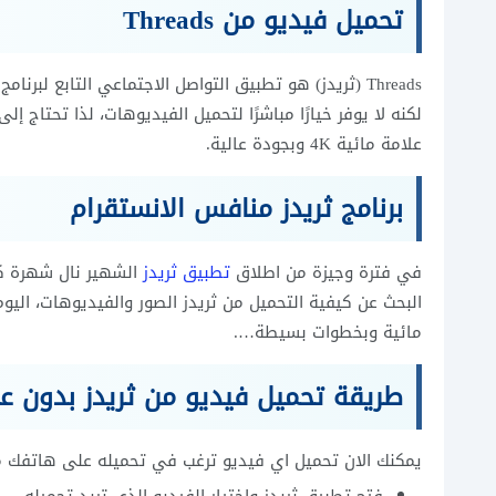
تحميل فيديو من
Threads
Threads (ثريدز) هو تطبيق التواصل الاجتماعي التابع لبرنامج
لكنه لا يوفر خيارًا مباشرًا لتحميل الفيديوهات، لذا تحتاج 
علامة مائية 4K وبجودة عالية.
برنامج ثريدز منافس الانستقرام
في فترة وجيزة من اطلاق
تطبيق ثريدز
الشهير نال شهرة كب
مائية وبخطوات بسيطة….
طريقة تحميل فيديو من ثريدز بدون عل
يمكنك الان تحميل اي فيديو ترغب في تحميله على هاتفك من 