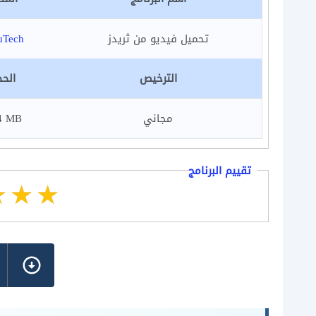
تحميل فيديو من ثريدز
uTech
الترخيص
الح
مجاني
4 MB
تقييم البرنامج