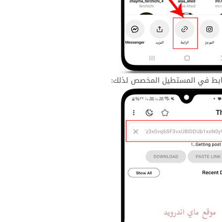
الرابط في المستطيل المخصص لذلك: