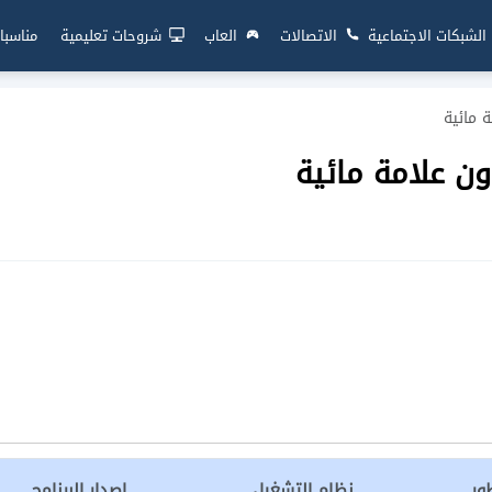
الشبكات الاجتماعية
الاتصالات
العاب
شروحات تعليمية
مناسبا
 مائية
ون علامة مائية
ور
نظام التشغيل
إصدار البرنامج