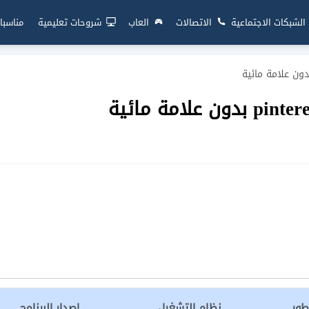
الشبكات الاجتماعية
الاتصالات
العاب
شروحات تعليمية
مناسبا
طور
نظام التشغيل
إصدار البرنامج