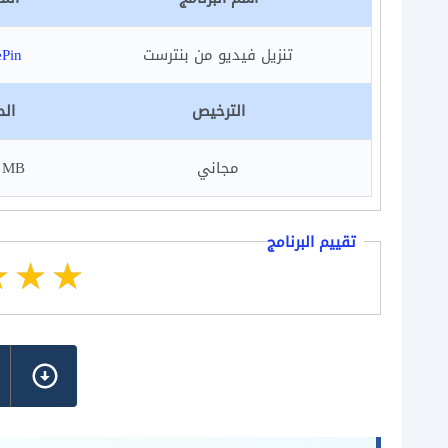
تنزيل فيديو من بنترست
ePin
الترخيص
الح
مجاني
9 MB
تقييم البرنامج