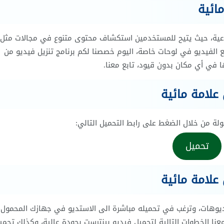
ائية
داعية، حيث يتيح للمستخدمين استكشاف محتوى متنوع في مجالات مثل
ع الفيديو في لوحات خاصة، اليوم خصصنا لكم برنامج تنزيل فيديو من
ة من خلال الضغط على رابط التحميل التالي:
تحميل
علامة مائية
ديوهات، وترغب في تحميله مباشرة الى الاستديو في جهازك المحمول،
عنا الخطوات التالية لتحميل فيديو بينترست بجودة عالية، وكذلك تحمي