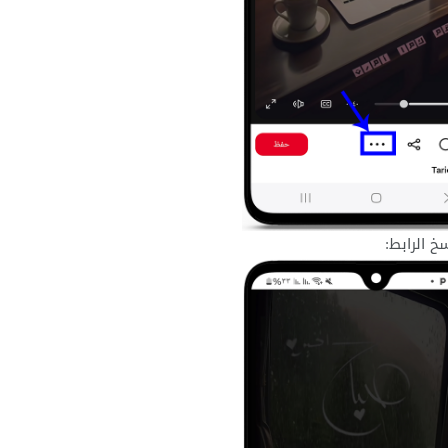
خ الرابط: