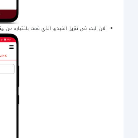
الان البدء في تنزيل الفيديو الذي قمت باختياره من بينتر