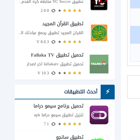
تطبيق YC Soccer متابعة كرة القدم لحظة بلحظة مع اقتراب مباراة مصر والأرجنتين في...
2.0.0
تطبيق القرآن المجيد
القران المجيد تطبيق يجمع عبادتك اليومية في مكان واحد إذا كنت تبحث عن تطبيق...
8.0.3 V
تحميل تطبيق Fallaka TV
تحميل تطبيق fallakatv اخر اصدار
10.3 V
أحدث التطبيقات
تحميل برنامج سيمو دراما
للاندرويد
تنزيل تطبيق سيمو دراما apk
7.1
تطبيق سانجو