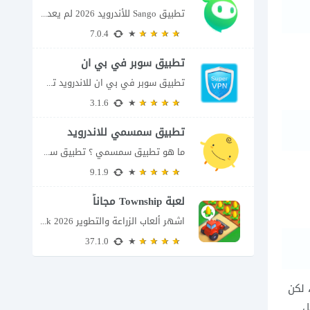
تطبيق Sango للأندرويد 2026 لم يعد تطبيق سانجو Sango مجرد مساحة لإرسال الرسائل أو...
7.0.4
تطبيق سوبر في بي ان
تطبيق سوبر في بي ان للاندرويد تطبيق سوبر في بي ان من تطبيقات الشبكات...
3.1.6
تطبيق سمسمي للاندرويد
ما هو تطبيق سمسمي ؟ تطبيق سمسمي للاندرويد SimSimi هو برنامج دردشة افتراضية يسمح...
9.1.9
لعبة Township مجاناً
اشهر ألعاب الزراعة والتطوير Township apk 2026 إذا كنت تحب ألعاب الزراعة وبناء المدن،...
37.1.0
 لكن
ل