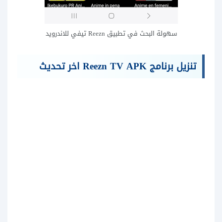
سهولة البحث في تطبيق Reezn تيفي للاندرويد
تنزيل برنامج Reezn TV APK اخر تحديث