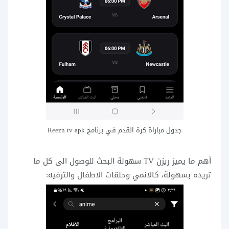
جدول مباراة كرة القدم في برنامج Reezn tv apk
أهم ما يميز ريزن TV سهولة البحث للوصول الى كل ما
تريده بسهولة، كالانمي وحلقات الاطفال والترفيه: