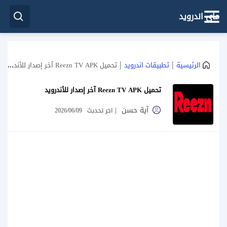
ماي اندرويد
|
|
الرئيسية
تطبيقات اندرويد
تحميل Reezn TV APK آخر إصدار للأندرويد
تحميل Reezn TV APK آخر إصدار للأندرويد
آية حسن
|
اخر تحديث
2026/06/09