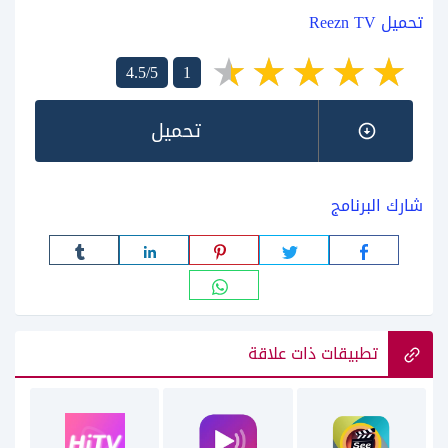
تحميل Reezn TV
4.5/5
1
تحميل
شارك البرنامج
تطبيقات ذات علاقة