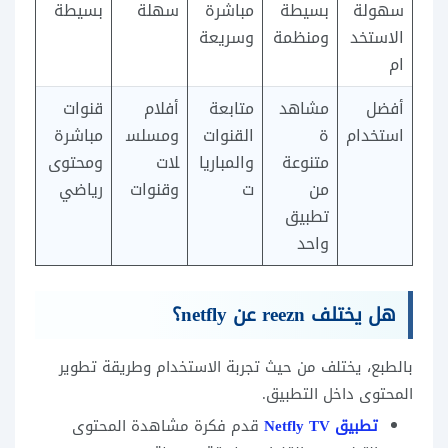
سهولة
بسيطة
مباشرة
سهلة
بسيطة
الاستخد
ومنظمة
وسريعة
ام
أفضل
مشاهد
متابعة
أفلام
قنوات
استخدام
ة
القنوات
ومسلس
مباشرة
متنوعة
والمباريا
لات
ومحتوى
من
ت
وقنوات
رياضي
تطبيق
واحد
هل يختلف reezn عن netfly؟
بالطبع، يختلف من حيث تجربة الاستخدام وطريقة تطوير
المحتوى داخل التطبيق.
تطبيق Netfly TV
قدم فكرة مشاهدة المحتوى