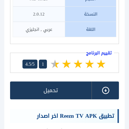
النسخة
2.0.12
اللغة
عربي , انجليزي
تقييم البرنامج
4.5/5
1
تحميل
تطبيق Reezn TV APK اخر اصدار