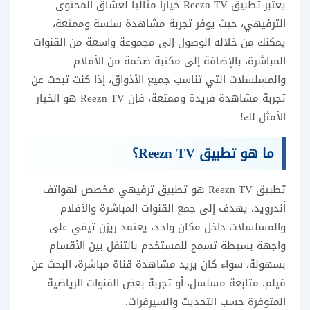
يعتبر تطبيق Reezn TV خيارا مثاليا لعشاق المحتوى
الترفيهي، حيث يوفر تجربة مشاهدة سلسة وممتعة،
يمكنك من خلاله الوصول إلى مجموعة واسعة من القنوات
المباشرة، بالإضافة إلى مكتبة ضخمة من الأفلام
والمسلسلات التي تناسب جميع الأذواق، إذا كنت تبحث عن
تجربة مشاهدة فريدة وممتعة، فإن Reezn TV هو الخيار
الأمثل لك!
ما هو تطبيق Reezn TV؟
تطبيق Reezn TV هو تطبيق ترفيهي مخصص لهواتف
أندرويد، يهدف إلى جمع القنوات المباشرة والأفلام
والمسلسلات داخل مكان واحد، يعتمد ريزن تيفي على
واجهة بسيطة تسمح للمستخدم بالتنقل بين الأقسام
بسهولة، سواء كان يريد مشاهدة قناة مباشرة، البحث عن
فيلم، متابعة مسلسل، أو تجربة بعض القنوات الرياضية
المتوفرة حسب التحديث والسيرفرات.