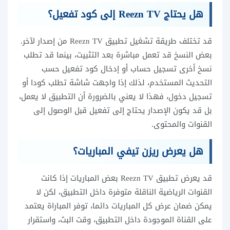
هل يحتاج Reezn TV إلى كود تفعيل؟
قد تختلف طريقة تشغيل تطبيق Reezn TV من إصدار لآخر.
بعض النسخ قد تعمل مباشرة بعد التثبيت، بينما قد تطلب
نسخ أخرى تسجيل حساب أو إدخال كود تفعيل حسب
التحديث المستخدم، لذلك إذا واجهت شاشة تطلب كودا أو
تسجيل دخول، فهذا لا يعني بالضرورة أن التطبيق لا يعمل،
بل قد يكون الإصدار يحتاج إلى تفعيل قبل الوصول إلى
القنوات والمحتوى.
هل يعرض ريزن تيفي المباريات؟
قد يعرض تطبيق Reezn TV بعض المباريات إذا كانت
القنوات الرياضية الناقلة متوفرة داخل التطبيق، لكن لا
يمكن ضمان عرض كل المباريات دائما، توفر المباراة يعتمد
على القناة الموجودة داخل التطبيق، وقت البث، واستقرار