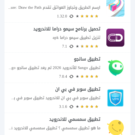
ارسم الطريق وتجاوز العوائق تقدم Color Adventure: Draw the Path فكرة بسيطة تتحول سريعًا...
1.32.0
تحميل برنامج سيمو دراما للاندرويد
تنزيل تطبيق سيمو دراما apk
7.1
تطبيق سانجو
تطبيق Sango للأندرويد 2026 لم يعد تطبيق سانجو Sango مجرد مساحة لإرسال الرسائل أو...
7.0.4
تطبيق سوبر في بي ان
تطبيق سوبر في بي ان للاندرويد تطبيق سوبر في بي ان من تطبيقات الشبكات...
3.1.6
تطبيق سمسمي للاندرويد
ما هو تطبيق سمسمي ؟ تطبيق سمسمي للاندرويد SimSimi هو برنامج دردشة افتراضية يسمح...