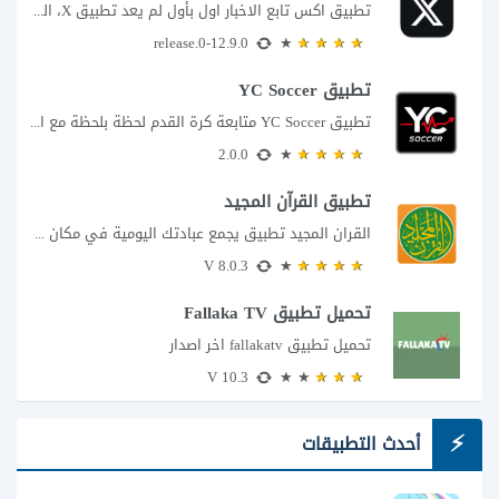
تطبيق اكس تابع الاخبار اول بأول لم يعد تطبيق X، المعروف سابقا باسم تويتر،...
12.9.0-release.0
تطبيق YC Soccer
تطبيق YC Soccer متابعة كرة القدم لحظة بلحظة مع اقتراب مباراة مصر والأرجنتين في...
2.0.0
تطبيق القرآن المجيد
القران المجيد تطبيق يجمع عبادتك اليومية في مكان واحد إذا كنت تبحث عن تطبيق...
8.0.3 V
تحميل تطبيق Fallaka TV
تحميل تطبيق fallakatv اخر اصدار
10.3 V
أحدث التطبيقات