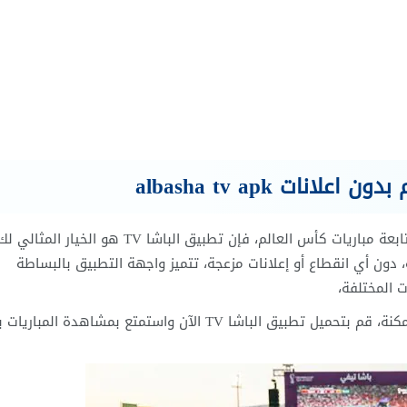
إذا كنت تبحث عن تجربة مشاهدة خالية من الإعلانات أثناء متابعة مباريات كأس العالم، فإن تطبيق الباشا V
 دون أي انقطاع أو إعلانات مزعجة، تتميز واجهة التطبيق بالبساطة
 المختلفة،
لا تفوت فرصة متابعة مباريات كأس العالم بأفضل طريقة ممكنة، قم بتحميل تطبيق الباشا TV الآن واستمتع بمشاهدة ا