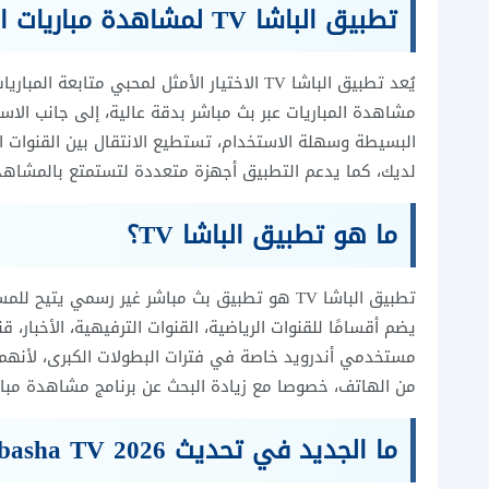
تطبيق الباشا TV لمشاهدة مباريات اليوم
يُعد تطبيق الباشا TV الاختيار الأمثل لمحبي م
مشاهدة المباريات عبر بث مباشر بدقة عالية، إلى جانب ال
البسيطة وسهلة الاستخدام، تستطيع الانتقال بين القنوات
لديك، كما يدعم التطبيق أجهزة متعددة لتستمتع بالمشاه
ما هو تطبيق الباشا TV؟
تطبيق الباشا TV هو تطبيق بث مباشر غير رسمي
يضم أقسامًا للقنوات الرياضية، القنوات الترفيهية، الأخبار،
مستخدمي أندرويد خاصة في فترات البطولات الكبرى، لأنهم 
من الهاتف، خصوصا مع زيادة البحث عن برنامج مشاهدة مباراة
ما الجديد في تحديث Albasha TV 2026؟