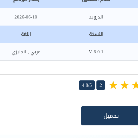
اندرويد
2026-06-10
النسخة
اللغة
V 6.0.1
عربي , انجليزي
4.8/5
2
تحميل