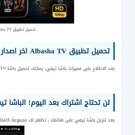
تحميل تطبيق Albasha TV اخر اصدار مباريات اليوم بدون تقطيع
تحميل تطبيق Albasha TV اخر اصدار
بعد الاطلاع على مميزات باشا تيفي، يمكنك تحميل باشا TV ، من خلال الرابط التالي:
لن تحتاج اشتراك بعد اليوم! الباشا ت
بعد تنزيل باشا تيفي على هاتفك ، تظهر لك مجموعة كاملة م