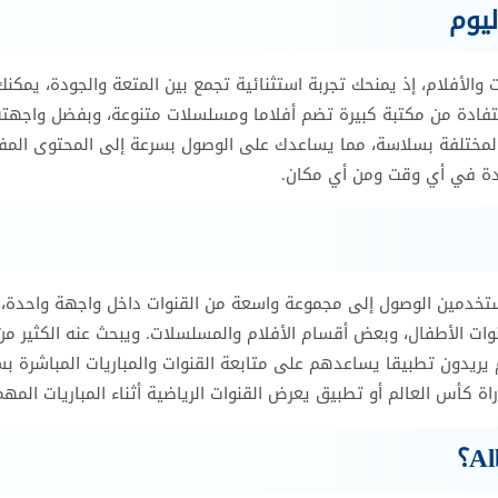
تابعة المباريات والأفلام، إذ يمنحك تجربة استثنائية تجمع بين المتعة والجودة، يمكنك
استفادة من مكتبة كبيرة تضم أفلاما ومسلسلات متنوعة، وبفضل واجهته
 المختلفة بسلاسة، مما يساعدك على الوصول بسرعة إلى المحتوى الم
دة في أي وقت ومن أي مكان.
 يتيح للمستخدمين الوصول إلى مجموعة واسعة من القنوات داخل واجهة واحدة،
 قنوات الأطفال، وبعض أقسام الأفلام والمسلسلات. ويبحث عنه الكثير من
يريدون تطبيقا يساعدهم على متابعة القنوات والمباريات المباشرة ب
 كأس العالم أو تطبيق يعرض القنوات الرياضية أثناء المباريات المهم