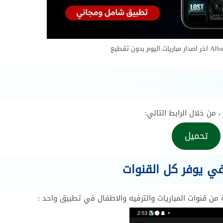
تحميل
يفي يوفر كل القنوات
ن قنوات المباريات والترفيه والاطفال في تطبيق واحد :