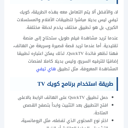
لا، والأفضل ألا يتم التعامل معه بهذه الطريقة، كويك
تيفي ليس بديلا مباشرا لتطبيقات الأفلام والمسلسلات
الكبرى، بل هو تطبيق مختلف يخدم لحظة مختلفة.
عندما تريد مشاهدة فيلم طويل، ستحتاج إلى منصة
تقليدية. أما عندما تريد قصة قصيرة وسريعة من الهاتف،
فهنا تظهر فائدة QuickTV. لذلك يمكن اعتباره تطبيقا
إضافيًا للترفيه السريع، وليس بديلا كاملا لمنصات
المشاهدة المعروفة، مثل تطبيق
هاي تيفي
طريقة استخدام برنامج كويك TV
حمل تطبيق QuickTV على الهاتف الرابط بالاعلى
افتح التطبيق بعد التثبيت وابدأ بتصفح القصص
المتاحة.
اختر نوع المحتوى الذي تفضله، مثل الرومانسية،