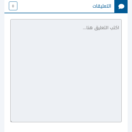
التعليقات
0
تطبيق Live TV