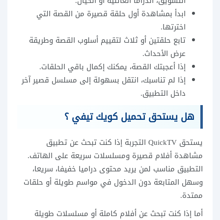
التشويق، الدراما العائلية أو الخيال.
ابدأ بمشاهدة أول حلقة قصيرة من القصة التي
اخترتها.
تابع حلقتين أو ثلاث لتقييم أسلوب القصة وطريقة
عرض الأحداث.
إذا أعجبتك القصة، يمكنك إكمال باقي الحلقات.
إذا لم تناسبك، انتقل بسهولة إلى مسلسل قصير آخر
داخل التطبيق.
هل يستحق تحميل كويك تيفي ؟
يستحق QuickTV التجربة إذا كنت تبحث عن تطبيق
مشاهدة أفلام قصيرة ومسلسلات سريعة على الهاتف.
التطبيق مناسب لمن يريد محتوى دراميا خفيفا، سريعا،
وسهل المتابعة دون الدخول في مواسم طويلة أو حلقات
ممتدة.
أما إذا كنت تبحث عن أفلام كاملة أو مسلسلات طويلة