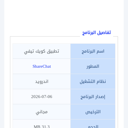
تفاصيل البرنامج
اسم البرنامج
تطبيق كويك تيفي
المطور
ShareChat
نظام التشغيل
اندرويد
إصدار البرنامج
2026-07-06
الترخيص
مجاني
الحجم
31.3 MB