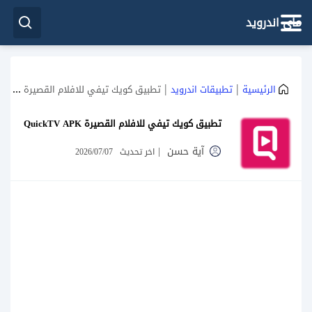
ماي اندرويد
|
|
الرئيسية
تطبيقات اندرويد
تطبيق كويك تيفي للافلام القصيرة QuickTV APK
تطبيق كويك تيفي للافلام القصيرة QuickTV APK
آية حسن
|
اخر تحديث
2026/07/07