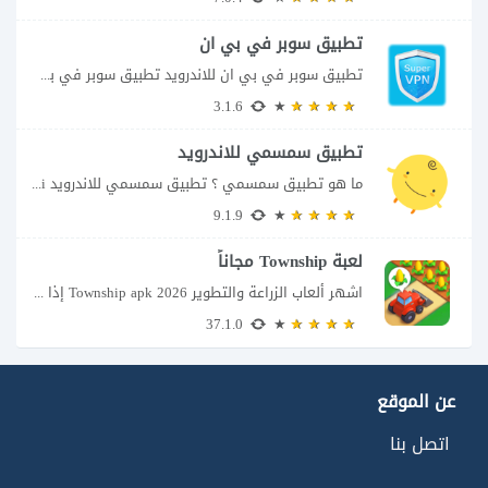
تطبيق سوبر في بي ان
تطبيق سوبر في بي ان للاندرويد تطبيق سوبر في بي ان من تطبيقات الشبكات...
3.1.6
تطبيق سمسمي للاندرويد
ما هو تطبيق سمسمي ؟ تطبيق سمسمي للاندرويد SimSimi هو برنامج دردشة افتراضية يسمح...
9.1.9
لعبة Township مجاناً
اشهر ألعاب الزراعة والتطوير Township apk 2026 إذا كنت تحب ألعاب الزراعة وبناء المدن،...
37.1.0
عن الموقع
اتصل بنا