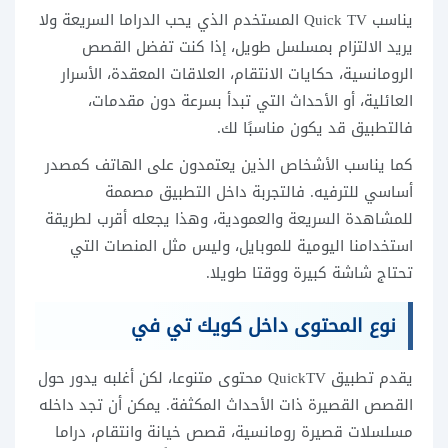
يناسب Quick TV المستخدم الذي يحب الدراما السريعة ولا
يريد الالتزام بمسلسل طويل، إذا كنت تفضل القصص
الرومانسية، حكايات الانتقام، العلاقات المعقدة، الأسرار
العائلية، أو الأحداث التي تبدأ بسرعة دون مقدمات،
فالتطبيق قد يكون مناسبًا لك.
كما يناسب الأشخاص الذين يعتمدون على الهاتف كمصدر
أساسي للترفيه. فالتجربة داخل التطبيق مصممة
للمشاهدة السريعة والعمودية، وهذا يجعله أقرب لطريقة
استخدامنا اليومية للموبايل، وليس مثل المنصات التي
تحتاج شاشة كبيرة ووقتا طويلا.
نوع المحتوى داخل كويك تي في
يقدم تطبيق QuickTV محتوى متنوعا، لكن أغلبه يدور حول
القصص القصيرة ذات الأحداث المكثفة. يمكن أن تجد داخله
مسلسلات قصيرة رومانسية، قصص خيانة وانتقام، دراما