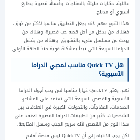
عائلية، حكايات مليئة بالمفاجآت، وأعمالًا قصيرة بطابع
آسيوي أو مدبلج.
هذا التنوع مهم لأنه يجعل التطبيق مناسبا لأكثر من ذوق.
فهناك من يدخل من أجل قصة حب قصيرة، وهناك من
يبحث عن مسلسل مليء بالتشويق، وهناك من يفضل
الدراما السريعة التي تبدأ بمشكلة قوية منذ الحلقة الأولى.
هل Quick TV مناسب لمحبي الدراما
الآسيوية؟
نعم، يعتبر QuickTV خيارا مناسبا لمن يحب أجواء الدراما
الآسيوية والقصص السريعة التي تعتمد على المشاعر،
الصدمات، المفاجآت، والتحولات الكبيرة في العلاقات بين
الشخصيات. كثير من تطبيقات الدراما القصيرة تعتمد على
هذا النوع من القصص لأنه سريع الجذب وسهل المتابعة.
لكن يجب الانتباه إلى أن QuickTV ليس منصة أفلام