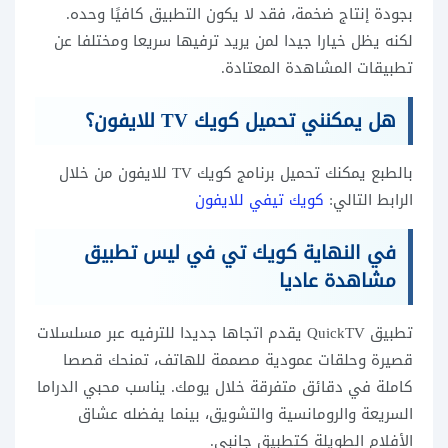
بجودة إنتاج ضخمة، فقد لا يكون التطبيق كافيًا وحده.
لكنه يظل خيارا جيدا لمن يريد ترفيها سريعا ومختلفا عن
تطبيقات المشاهدة المعتادة.
هل يمكنني تحميل كويك TV للايفون؟
بالطبع يمكنك تحميل برنامج كويك TV للايفون من خلال
الرابط التالي:
كويك تيفي للايفون
في النهاية كويك تي في ليس تطبيق
مشاهدة عاديا
تطبيق QuickTV يقدم اتجاها جديدا للترفيه عبر مسلسلات
قصيرة وحلقات عمودية مصممة للهاتف، تمنحك قصصا
كاملة في دقائق متفرقة خلال يومك. يناسب محبي الدراما
السريعة والرومانسية والتشويق، بينما يفضله عشاق
الأفلام الطويلة كتطبيق جانبي.