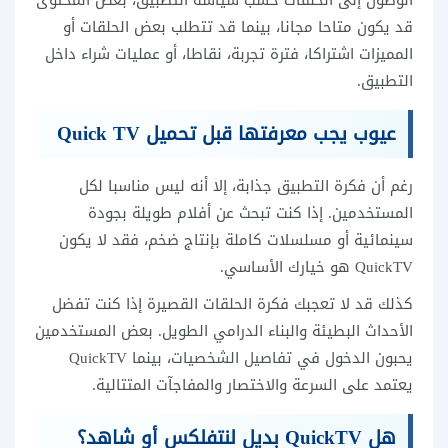
قد يكون متاحا مجانا، بينما قد تتطلب بعض الحلقات أو
المميزات اشتراكا، فترة تجربة، نقاطا، أو عمليات شراء داخل
التطبيق.
عيوب يجب معرفتها قبل تحميل Quick TV
رغم أن فكرة التطبيق جذابة، إلا أنه ليس مناسبا لكل
المستخدمين. إذا كنت تبحث عن أفلام طويلة بجودة
سينمائية أو مسلسلات كاملة بإنتاج ضخم، فقد لا يكون
QuickTV هو خيارك الأساسي.
كذلك قد لا تعجبك فكرة الحلقات القصيرة إذا كنت تفضل
الأحداث البطيئة والبناء الدرامي الطويل. بعض المستخدمين
يحبون الدخول في تفاصيل الشخصيات، بينما QuickTV
يعتمد على السرعة والاختصار والمفاجآت المتتالية.
هل QuickTV بديل لنتفلكس أو شاهد؟