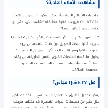
مشاهدة الأفلام العادية؟
تطبيقات الأفلام التقليدية تبيعك فكرة “اجلس وشاهد”.
أما QuickTV فيبيعك فكرة مختلفة: “شاهد الآن، حتى لو
لديك خمس دقائق فقط”.
هذا الفرق مهم جدا. لأن المستخدم الذي يدخل QuickTV
لا يريد غالبا البحث الطويل بين مئات الأفلام، بل يريد
محتوى جاهزا وسريعا. لذلك يمكن القول إن التطبيق لا
يحاول منافسة المنصات الكبرى بنفس الطريقة، بل يفتح
مساحة مختلفة تماما: مساحة المسلسلات القصيرة
المصممة للهاتف.
هل QuickTV مجاني؟
يمكن تحميل تطبيق QuickTV والبدء في استخدامه، لكن
مثل كثير من تطبيقات الدراما القصيرة قد تختلف طريقة
الوصول إلى الحلقات حسب سياسة التطبيق، بعض المحتوى