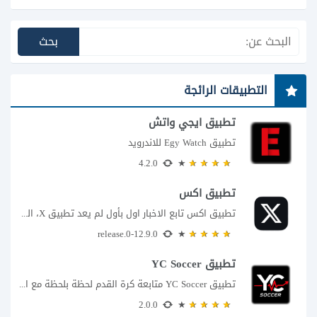
التطبيقات الرائجة
تطبيق ايجي واتش
تطبيق Egy Watch للاندرويد
4.2.0
تطبيق اكس
تطبيق اكس تابع الاخبار اول بأول لم يعد تطبيق X، المعروف سابقا باسم تويتر،...
12.9.0-release.0
تطبيق YC Soccer
تطبيق YC Soccer متابعة كرة القدم لحظة بلحظة مع اقتراب مباراة مصر والأرجنتين في...
2.0.0