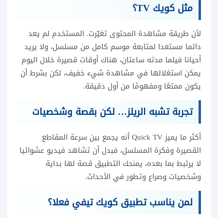
مثل كويك TV؟
لأن طريقة مشاهدة المحتوى تغيّرت. المستخدم لم يعد
دائما مستعدا لمتابعة موسم كامل من مسلسل، ولا يريد
أحيانا فيلما مدته ساعتان، هناك أوقات قصيرة خلال اليوم
يمكن استغلالها في مشاهدة شيء خفيف، لكن بشرط أن
يكون ممتعًا ومفهومًا من أول دقيقة.
تجربة تشبه الريلز… لكن بقصة وشخصيات
أكثر ما يميز Quick TV أنه يجمع بين سرعة المقاطع
القصيرة وفكرة المسلسل، فبدل أن تشاهد فيديو عشوائيا
لا يرتبط بما بعده، يمنحك التطبيق قصة لها بداية
وشخصيات وصراع وتطور في الأحداث.
لمن يناسب تطبيق كويك تيفي فعلا؟