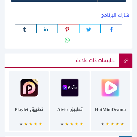
شارك البرنامج
تطبيقات ذات علاقة
HotMiniDrama
تطبيق Aivio
تطبيق Playlet