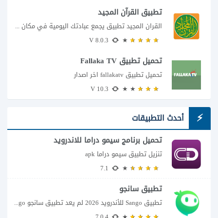
تطبيق القرآن المجيد
القران المجيد تطبيق يجمع عبادتك اليومية في مكان واحد إذا كنت تبحث عن تطبيق...
8.0.3 V
تحميل تطبيق Fallaka TV
تحميل تطبيق fallakatv اخر اصدار
10.3 V
أحدث التطبيقات
تحميل برنامج سيمو دراما للاندرويد
تنزيل تطبيق سيمو دراما apk
7.1
تطبيق سانجو
تطبيق Sango للأندرويد 2026 لم يعد تطبيق سانجو Sango مجرد مساحة لإرسال الرسائل أو...
7.0.4