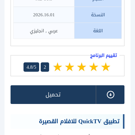
النسخة
2026.16.01
اللغة
عربي , انجليزي
تقييم البرنامج
4.8/5
2
تحميل
تطبيق QuickTV للافلام القصيرة