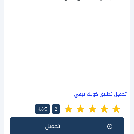
تحميل تطبيق كويك تيفي
4.8/5
2
تحميل