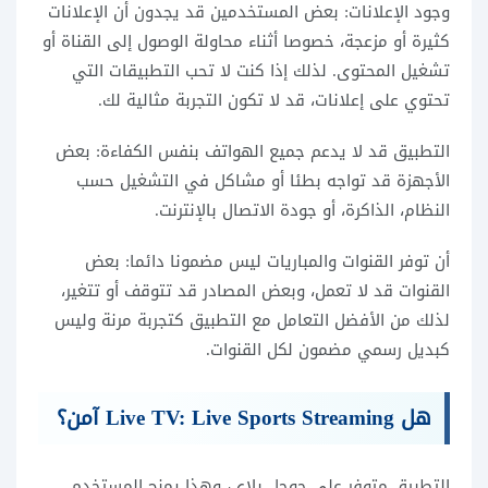
وجود الإعلانات: بعض المستخدمين قد يجدون أن الإعلانات
كثيرة أو مزعجة، خصوصا أثناء محاولة الوصول إلى القناة أو
تشغيل المحتوى. لذلك إذا كنت لا تحب التطبيقات التي
تحتوي على إعلانات، قد لا تكون التجربة مثالية لك.
التطبيق قد لا يدعم جميع الهواتف بنفس الكفاءة: بعض
الأجهزة قد تواجه بطئا أو مشاكل في التشغيل حسب
النظام، الذاكرة، أو جودة الاتصال بالإنترنت.
أن توفر القنوات والمباريات ليس مضمونا دائما: بعض
القنوات قد لا تعمل، وبعض المصادر قد تتوقف أو تتغير،
لذلك من الأفضل التعامل مع التطبيق كتجربة مرنة وليس
كبديل رسمي مضمون لكل القنوات.
هل Live TV: Live Sports Streaming آمن؟
التطبيق متوفر على جوجل بلاي، وهذا يمنح المستخدم