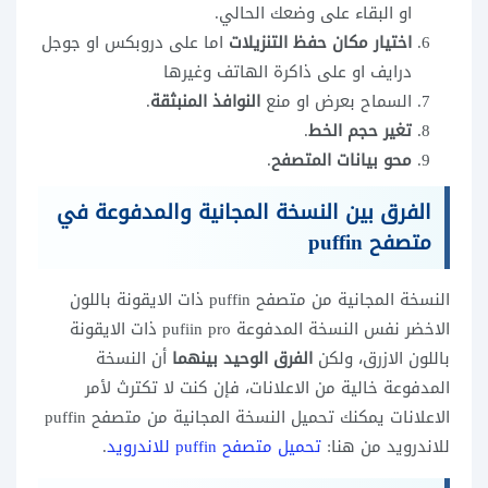
او البقاء على وضعك الحالي.
اختيار مكان حفظ التنزيلات
اما على دروبكس او جوجل
درايف او على ذاكرة الهاتف وغيرها
السماح بعرض او منع
النوافذ المنبثقة
.
تغير حجم الخط
.
محو بيانات المتصفح
.
الفرق بين النسخة المجانية والمدفوعة في
متصفح puffin
النسخة المجانية من متصفح puffin ذات الايقونة باللون
الاخضر نفس النسخة المدفوعة pufiin pro ذات الايقونة
باللون الازرق، ولكن
الفرق الوحيد بينهما
أن النسخة
المدفوعة خالية من الاعلانات، فإن كنت لا تكترث لأمر
الاعلانات يمكنك تحميل النسخة المجانية من متصفح puffin
للاندرويد من هنا:
تحميل متصفح puffin للاندرويد
.