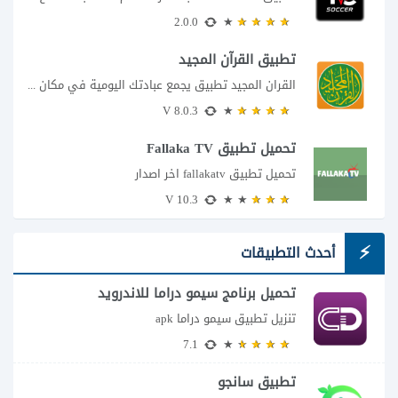
2.0.0
تطبيق القرآن المجيد
القران المجيد تطبيق يجمع عبادتك اليومية في مكان واحد إذا كنت تبحث عن تطبيق...
8.0.3 V
تحميل تطبيق Fallaka TV
تحميل تطبيق fallakatv اخر اصدار
10.3 V
أحدث التطبيقات
تحميل برنامج سيمو دراما للاندرويد
تنزيل تطبيق سيمو دراما apk
7.1
تطبيق سانجو