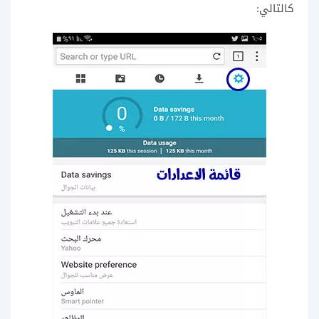
كالتالي: