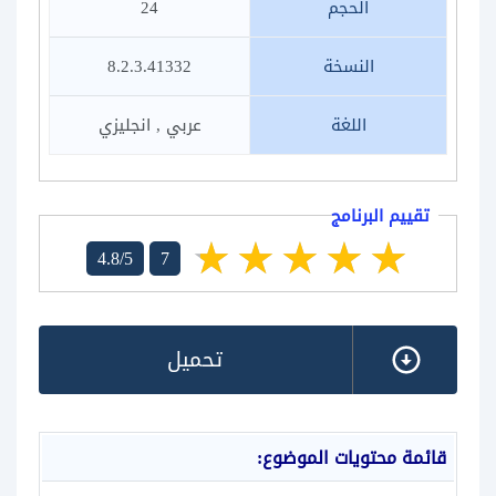
الحجم
24
النسخة
8.2.3.41332
اللغة
عربي , انجليزي
تقييم البرنامج
4.8/5
7
تحميل
قائمة محتويات الموضوع: