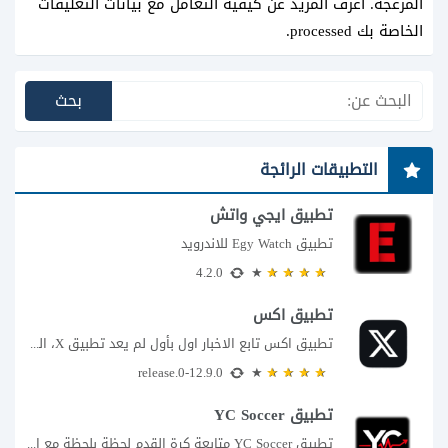
المزعجة.
اعرف المزيد عن كيفية التعامل مع بيانات التعليقات
الخاصة بك processed
.
التطبيقات الرائجة
تطبيق ايجي واتش
تطبيق Egy Watch للاندرويد
4.2.0
تطبيق اكس
تطبيق اكس تابع الاخبار اول بأول لم يعد تطبيق X، المعروف سابقا باسم تويتر،...
12.9.0-release.0
تطبيق YC Soccer
تطبيق YC Soccer متابعة كرة القدم لحظة بلحظة مع اقتراب مباراة مصر والأرجنتين في...