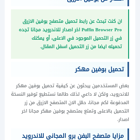
ان كنت تبحث عن رابط تحميل متصفح بوفين الازرق
Puffin Browser Pro اخر اصدار للاندرويد مجانا تجده
في زر التحميل الموجود في الاعلى، أو يمكنك
تحميله ايضا من زر التحميل اسفل المقال.
تحميل بوفين مهكر
بعض المستخدمين يبحثون عن كيفية تحميل بوفين مهكر
للاندرويد، ولكن لا داعي لذلك طالما نستطيع توفير النسخة
المدفوعة لكم مجانا، حمّل الان المتصفح الازرق من زر
التحميل بالاعلى وتمتع بمتصفح بوفين مهكر مجانا اخر
اصدار.
مزايا متصفح البفن برو المجاني للاندرويد