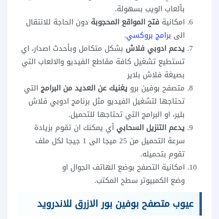
بألعاب الويب بسهولة.
امكانية
فتح المواقع المحجوبة
دون الحاجة للانتقال
الى
برامج بروكسي
.
يدعم ادوبي فلاش
بشكل متكامل وبأحدث اصدار، اي
تستطيع تشغيل كافة مقاطع الفيديو والالعاب التي
بصيغة فلاش بلاير
متصفح بوفين برو
يغنيك عن العديد من البرامج
التي
تحتاجها لتشغيل الفيديو مثل برنامج ادوبي فلاش
بلير، او البرامج التي تحتاجها للتحميل.
يدعم التنزيل السحابي
أي يمكنك ان تقوم بزيادة
سرعة التحميل من 25 ميجا الى 1 جيجا لكل ملف
تقوم بتحميله.
امكانية التصفح بوضع الهاتف الجوال او
وضع الكمبيوتر سطح المكتب.
عيوب متصفح بوفين بور الازرق للاندرويد