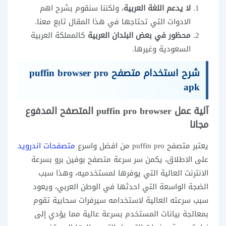
لا يدعم اللغة العربية
، ولكننا سنقوم بشرح اهم
الادوات التي تحتاجها في هذا المقال تابع معنا.
محظور في بعض البلدان العربية
كالمملكة العربية
السعودية وغيرها.
شرح استخدام متصفح puffin browser pro
apk
آلية عمل puffin pro browser المتصفح المدفوع
مجانا
يعتبر متصفح puffin pro من افضل واسرع
متصفحات اندرويد
على الاطلاق، يكمن سر سرعة متصفح بوفين برو بسرعة
الانترنت العالية التي يوفرها لمستخدميه، وهذا سبب
الضجة الواسعة التي احدثها في الوطن العربي، ويعود
سبب سرعته العالية لاستخدامه سيرفرات سحابية تقوم
بمعالجة بيانات المستخدم بسرعة عالية مما يؤدي إلى