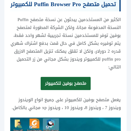
تحميل متصفح Puffin Browser Pro للكمبيوتر
الكثير من المستخدمين يبحثون عن نسخة متصفح Puffin
النسخة المدفوعة مجانا، ولكن الشركة المطورة لمتصفح
بوفين توفر للمستخدمين نسخة تجريبية لشهر واحد فقط،
يتم توفيره بشكل كامل في حال قمت بدفع اشتراك شهري
قدره 2 دورلار، ولكن لا تقلق يمكنك تنزيل المتصفح الازرق
puffin pro للكمبيوتر ويندوز بشكل مجاني من زر التحميل
التالي:
متصفح بوفين للكمبيوتر
يعمل متصفح بوفين للكمبيوتر على جميع انواع الويندوز
ويندوز 7 ، ويندوز 8، ويندوز 10 ، ويندوز xp مجاني بالكامل.