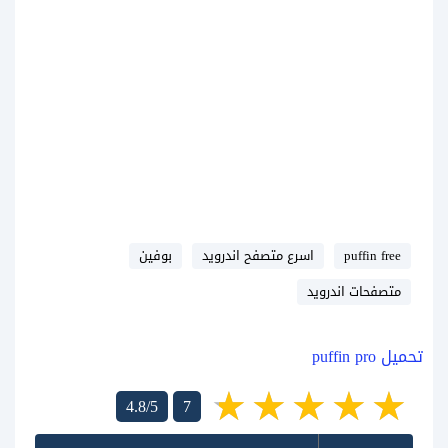
puffin free
اسرع متصفح اندرويد
بوفين
متصفحات اندرويد
تحميل puffin pro
4.8/5
7