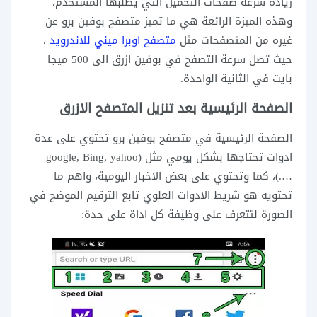
زيادة سرعة صفحات التحميل التي يطلبها المستخدم،
وهذه الميزة الرائعة هي ما تميز متصفح بوفين برو عن
غيره من المتصفحات مثل
متصفح اوبرا ميني للاندرويد
،
حيث تصل سرعة التصفح في بوفين ازرق الى 500 ميجا
بايت في الثانية الواحدة.
الصفحة الرئيسية بعد تنزيل المتصفح الازرق
الصفحة الرئيسية في متصفح بوفين برو تحتوي على عدة
ادوات تحتاجها بشكل يومي مثل (google, Bing, yahoo
….)، كما وتحتوي على بعض الاخبار اليومية، واهم ما
تحتويه هو شريط الادوات العلوي تابع الترقيم الموضح في
الصورة لتتعرف على وظيفة كل اداة على حدة: