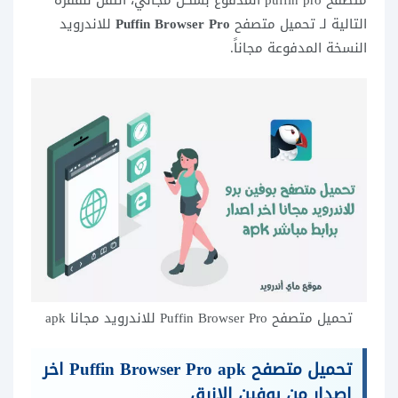
متصفح puffin pro المدفوع بشكل مجاني، انتقل للفقرة
التالية لـ تحميل متصفح
Puffin Browser Pro
للاندرويد
النسخة المدفوعة مجاناً.
تحميل متصفح Puffin Browser Pro للاندرويد مجانا apk
تحميل متصفح Puffin Browser Pro apk اخر
اصدار من بوفين الازرق