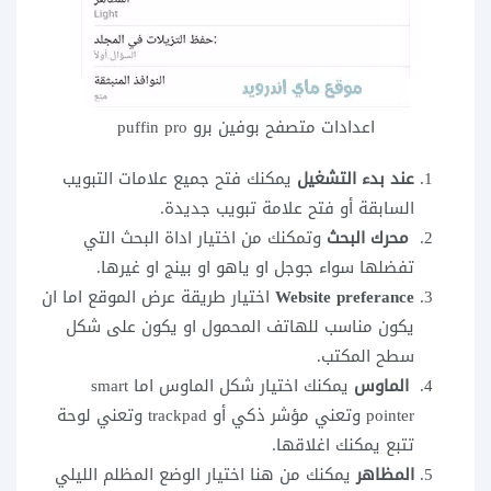
اعدادات متصفح بوفين برو puffin pro
عند بدء التشغيل
يمكنك فتح جميع علامات التبويب
السابقة أو فتح علامة تبويب جديدة.
محرك البحث
وتمكنك من اختيار اداة البحث التي
تفضلها سواء جوجل او ياهو او بينج او غيرها.
Website preferance
اختيار طريقة عرض الموقع اما ان
يكون مناسب للهاتف المحمول او يكون على شكل
سطح المكتب.
الماوس
يمكنك اختيار شكل الماوس اما smart
pointer وتعني مؤشر ذكي أو trackpad وتعني لوحة
تتبع يمكنك اغلاقها.
المظاهر
يمكنك من هنا اختيار الوضع المظلم الليلي