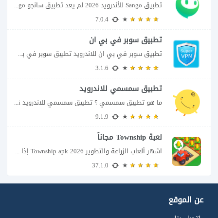
تطبيق Sango للأندرويد 2026 لم يعد تطبيق سانجو Sango مجرد مساحة لإرسال الرسائل أو...
7.0.4
تطبيق سوبر في بي ان
تطبيق سوبر في بي ان للاندرويد تطبيق سوبر في بي ان من تطبيقات الشبكات...
3.1.6
تطبيق سمسمي للاندرويد
ما هو تطبيق سمسمي ؟ تطبيق سمسمي للاندرويد SimSimi هو برنامج دردشة افتراضية يسمح...
9.1.9
لعبة Township مجاناً
اشهر ألعاب الزراعة والتطوير Township apk 2026 إذا كنت تحب ألعاب الزراعة وبناء المدن،...
37.1.0
عن الموقع