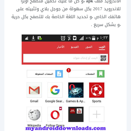
الاندرويد ملف
apk ،
و كل ما عليك تحميل متصفح اوبرا
للاندرويد 2017 بكل سهولة من جوجل بلاي وتثبيته على
هاتفك الخاص ،و تحديد اللغة الخاصة بك للتصفح بكل حرية
،و بشكل سريع .