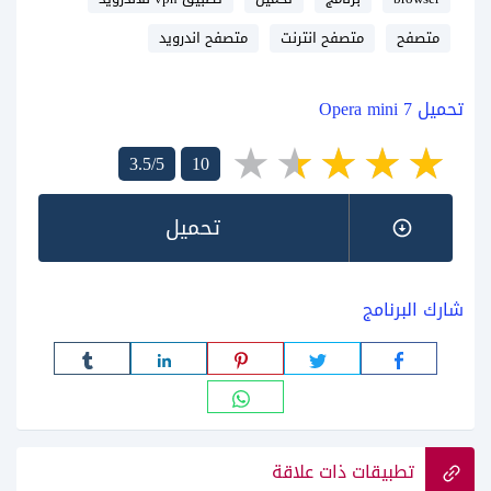
متصفح
متصفح انترنت
متصفح اندرويد
تحميل Opera mini 7
3.5/5
10
تحميل
شارك البرنامج
تطبيقات ذات علاقة