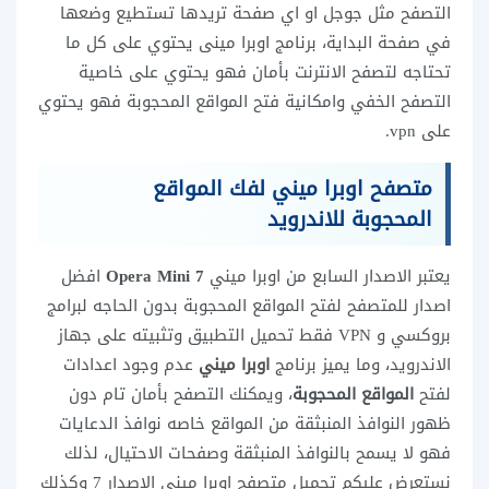
التصفح مثل جوجل او اي صفحة تريدها تستطيع وضعها
في صفحة البداية، برنامج اوبرا مينى يحتوي على كل ما
تحتاجه لتصفح الانترنت بأمان فهو يحتوي على خاصية
التصفح الخفي وامكانية فتح المواقع المحجوبة فهو يحتوي
على vpn.
متصفح اوبرا ميني لفك المواقع
المحجوبة للاندرويد
يعتبر الاصدار السابع من اوبرا ميني
Opera Mini 7
افضل
اصدار للمتصفح لفتح المواقع المحجوبة بدون الحاجه لبرامج
بروكسي و VPN فقط تحميل التطبيق وتثبيته على جهاز
الاندرويد، وما يميز برنامج
اوبرا ميني
عدم وجود اعدادات
لفتح
المواقع المحجوبة
، ويمكنك التصفح بأمان تام دون
ظهور النوافذ المنبثقة من المواقع خاصه نوافذ الدعايات
فهو لا يسمح بالنوافذ المنبثقة وصفحات الاحتيال، لذلك
نستعرض عليكم تحميل متصفح اوبرا ميني الاصدار 7 وكذلك