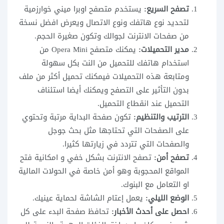
تصفح السريع:
يستخدم متصفح اوبرا ميني خوارزمية
لتحديد نوع هاتفك ونوع الاتصال ويعرض افضل نسخة
من صفحات الانترنت لجوالك وتكون صغيرة الحجم.
مدير التحميلات:
يمكنك متصفح Opera Mini من
استخدام هاتفك للتحميل من النت بكل سهولة
ومتابعة هذه التحميلات فيمكنك تحميل أكثر من ملف
بدون التأثير على التصفح ويمكنك أيضا استئناف
التحميل عند انقطاع التحميل.
الترتيب والتنظيم:
تكون صفحة البداية مرتبة وتحتوي
على الصفحات التي تحتاجها مثل بحث جوجل
والصفحات التي تتردد في زيارتها كثيرا.
تصفح أمن:
تصفح الانترنت بشكل خفي و امكانية فتح
المواقع المحجوبة وهو أمن خاصة في الحولات المالية
او التعامل مع البنوك.
الوضع الليلي:
يعمل إعتام الشاشة لحماية عينيك.
احصل على أحدث الأخبار:
تحافظ صفحة البدء على كل