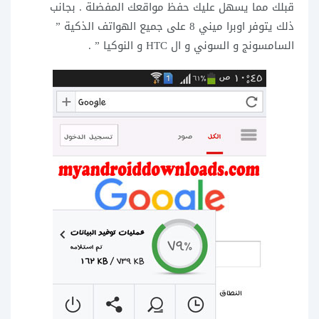
قبلك مما يسهل عليك حفظ مواقعك المفضلة . بجانب
ذلك يتوفر اوبرا ميني 8 على جميع الهواتف الذكية ”
السامسونج و السوني و ال HTC و النوكيا ” .