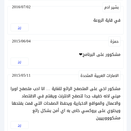
2016/07/02
بشير ادم
في قاية الروعة
رد
2015/06/04
حمزة
مشكوور على البرنامج❤
رد
2015/05/11
الامارات العربية المتحدة
مشكور اخي على المتصفح الرائع للغاية … انا احب متصفح اوبرا
ميني لانه خفيف جدا لتصفح الانترنت ويهتم في الاقتصاد
والاعمال والمواقع الاخبارية ويحفظ الصفحات التي قمت بفتحها
ويحتوي على بروكسي خاص به اي أمن بشكل رائع
مشكووورييين
رد