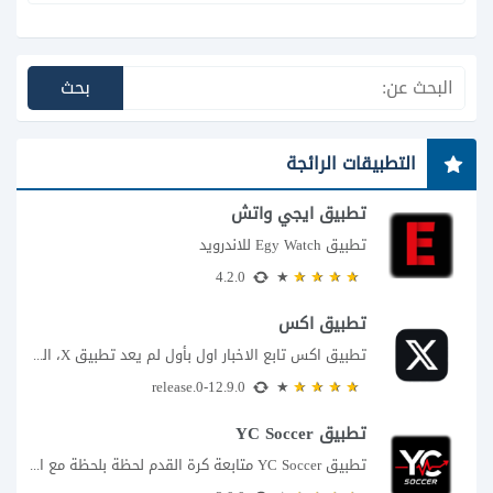
التطبيقات الرائجة
تطبيق ايجي واتش
تطبيق Egy Watch للاندرويد
4.2.0
تطبيق اكس
تطبيق اكس تابع الاخبار اول بأول لم يعد تطبيق X، المعروف سابقا باسم تويتر،...
12.9.0-release.0
تطبيق YC Soccer
تطبيق YC Soccer متابعة كرة القدم لحظة بلحظة مع اقتراب مباراة مصر والأرجنتين في...