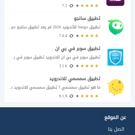
7.1
تطبيق سانجو
تطبيق Sango للأندرويد 2026 لم يعد تطبيق سانجو Sango مجرد مساحة لإرسال الرسائل أو...
7.0.4
تطبيق سوبر في بي ان
تطبيق سوبر في بي ان للاندرويد تطبيق سوبر في بي ان من تطبيقات الشبكات...
3.1.6
تطبيق سمسمي للاندرويد
ما هو تطبيق سمسمي ؟ تطبيق سمسمي للاندرويد SimSimi هو برنامج دردشة افتراضية يسمح...
9.1.9
عن الموقع
اتصل بنا