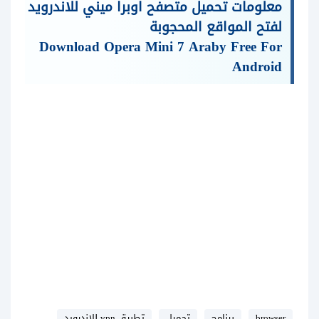
معلومات تحميل متصفح اوبرا ميني للاندرويد
لفتح المواقع المحجوبة
Download Opera Mini 7 Araby Free For
Android
browser
برنامج
تحميل
تطبيق vpn للاندرويد