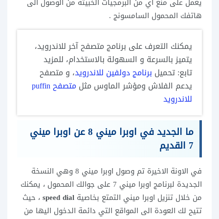
يعمل على منع اي من البرمجيات الخبيثة من الوصول الى
هاتفك المحمول السامسونج .
يمكنك التعرف على برنامج متصفح آخر للاندرويد،
يتميز بالسرعة و السهولة بالاستخدام، للمزيد
تابع: تحميل
برنامج دولفين للاندرويد
، و متصفح
يدعم الفلاش ومؤشر الماوس مثل
متصفح puffin
للاندرويد
ما الجديد في اوبرا ميني 8 عن اوبرا ميني
7 القديم
في الاونة الاخيرة تم وصول اوبرا ميني 8 وهي النسخة
الجديدة لبرنامج اوبرا ميني 7 على جوالك المحمول ، يمكنك
من خلال تنزيل اوبرا ميني التمتع بخاصية
speed dial
، حيث
تتيح لك العودة الى المواقع التي دائمة الدخول اليها من