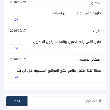
2016/08/29
ياسري
حلوين على الورق …. بس نشوف
رد
2016/05/17
فرات
منين القى رابط تحميل برنامج سايفون للاندرويد
رد
2016/05/17
هشام الدوسري
ممتاز هذا افضل برنامج لفتح المواقع المحجوبة في اى بلد
رد