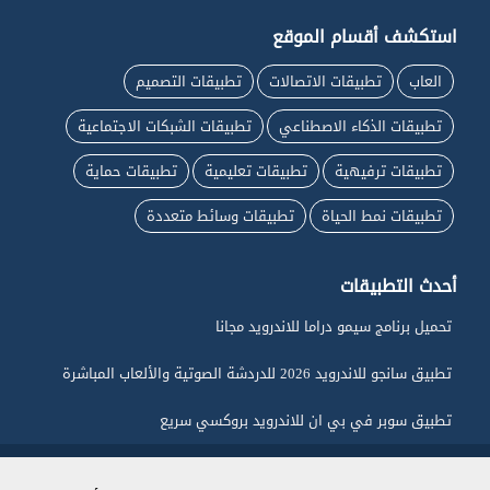
استكشف أقسام الموقع
العاب
تطبيقات الاتصالات
تطبيقات التصميم
تطبيقات الذكاء الاصطناعي
تطبيقات الشبكات الاجتماعية
تطبيقات ترفيهية
تطبيقات تعليمية
تطبيقات حماية
تطبيقات نمط الحياة
تطبيقات وسائط متعددة
أحدث التطبيقات
تحميل برنامج سيمو دراما للاندرويد مجانا
تطبيق سانجو للاندرويد 2026 للدردشة الصوتية والألعاب المباشرة
تطبيق سوبر في بي ان للاندرويد بروكسي سريع
جميع الحقوق محفوظة لـ ماي اندرويد © 2026