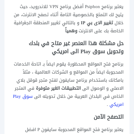
يعتبر برنامج Psiphon أفضل برنامج VPN للاندرويد، حيث
يتيح لك التمتع بالخصوصية التامة أثناء تصفح الانترنت، من
خلال
تغيير الاى بي IP
و بالتالي تغيير المنطقة الجغرافية
الخاصة بك على الانترنت
وهمياً
حل مشكلة هذا العنصر غير متاح في بلدك
وتحويل سوق Play الى امريكي
برنامج فتح المواقع المحظورة يقوم ايضاً بـ اتاحة الخدمات
المحجوبة ايضاً من المواقع و الشركات العالمية ، مثلاً
بامكانك باستخدام برنامج سايفون لفتح متجر قوقل بلاي
الاصلي و الوصول الى
التطبيقات الغير متوفرة
في المتجر
الخاص في البلدان العربية من خلال تحويله الى
سوق Play
امريكي
.
التصفح الآمن
يعتبر برنامج فتح المواقع المحجوبة سايفون P افضل