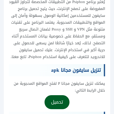
يُعتبر برنامج Psiphon من التطبيقات المخصصة لتجاوز القيود
المفروضة على تصفح الإنترنت، حيث يتيح تحميل برنامج
سايفون للمستخدمين إمكانية الوصول بسهولة وأمان إلى
المواقع والتطبيقات المحجوبة. يعتمد البرنامج على تقنيات
متنوعة مثل VPN و SSH و Proxy لضمان اتصال سريع
ومستقر، مع الحفاظ على خصوصية بيانات المستخدم أثناء
التصفح. لذلك، يُعد خيارًا شائعًا لمن يسعى للحصول على
حرية أكبر في استخدام الإنترنت. عليك تحميل سايفون
للاندرويد لتتعرف على كيفية استخدام Psiphon، تابع معنا.
تنزيل سايفون مجانا apk
يمكنك تنزيل سايفون مجانا P لفتح المواقع المحجوبة من
خلال الرابط التالي:
تحميل