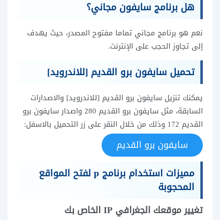
هل برنامج سايفون مجاني؟
نعم هو برنامج مجاني تماما مفتوح المصدر، حيث يهدف
إلى تجاوز الحجب على الإنترنت.
تحميل سايفون برو القديم [للاندرويد]
يمكنك تنزيل سايفون برو القديم [للاندرويد] والاصدارات
السابقة، مثل سايفون برو القديم 280 واصدار سايفون برو
القديم 172 وذلك من خلال النقر على زر التحميل بالاسفل:
سايفون برو القديم
مميزات استخدام برنامج p لفتح المواقع
المحجوبة
تغيير موقعك الجغرافي IP الخاص بك