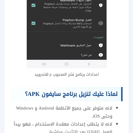
اعدادات برنامج فتح المحجوب p للاندرويد
لماذا عليك تنزيل برنامج سايفون APK؟
لانه متوفر على جميع الأنظمة Android و Windows
وحتى iOS.
لانه لا يتطلب إعدادات معقدة الاستخدام ، فهو يبدأ
العمل تلقائيًا بعد التثبيت مباشرة.