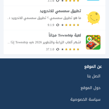
3.1.6
تطبيق سمسمي للاندرويد
ما هو تطبيق سمسمي ؟ تطبيق سمسمي للاندرويد SimSimi هو برنامج دردشة افتراضية يسمح...
9.1.9
لعبة Township مجاناً
اشهر ألعاب الزراعة والتطوير Township apk 2026 إذا كنت تحب ألعاب الزراعة وبناء المدن،...
37.1.0
عن الموقع
اتصل بنا
حول الموقع
سياسة الخصوصية