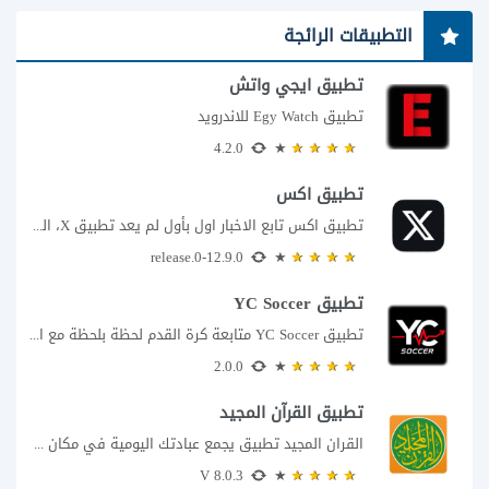
التطبيقات الرائجة
تطبيق ايجي واتش
تطبيق Egy Watch للاندرويد
4.2.0
تطبيق اكس
تطبيق اكس تابع الاخبار اول بأول لم يعد تطبيق X، المعروف سابقا باسم تويتر،...
12.9.0-release.0
تطبيق YC Soccer
تطبيق YC Soccer متابعة كرة القدم لحظة بلحظة مع اقتراب مباراة مصر والأرجنتين في...
2.0.0
تطبيق القرآن المجيد
القران المجيد تطبيق يجمع عبادتك اليومية في مكان واحد إذا كنت تبحث عن تطبيق...
8.0.3 V