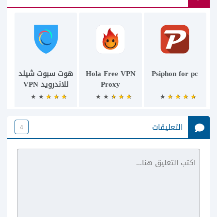
Psiphon for pc
Hola Free VPN
هوت سبوت شيلد
Proxy
للاندرويد VPN
التعليقات
4
Yoga VPN