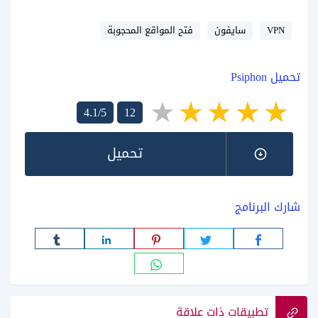
VPN
سايفون
فتح المواقع المحجوبة
تحميل Psiphon
4.1/5
12
تحميل
شارك البرنامج
تطبيقات ذات علاقة