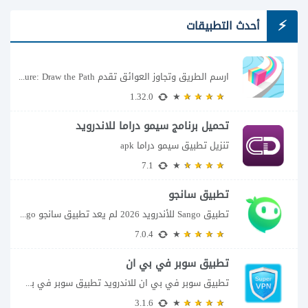
أحدث التطبيقات
ارسم الطريق وتجاوز العوائق تقدم Color Adventure: Draw the Path فكرة بسيطة تتحول سريعًا...
1.32.0
تحميل برنامج سيمو دراما للاندرويد
تنزيل تطبيق سيمو دراما apk
7.1
تطبيق سانجو
تطبيق Sango للأندرويد 2026 لم يعد تطبيق سانجو Sango مجرد مساحة لإرسال الرسائل أو...
7.0.4
تطبيق سوبر في بي ان
تطبيق سوبر في بي ان للاندرويد تطبيق سوبر في بي ان من تطبيقات الشبكات...
3.1.6