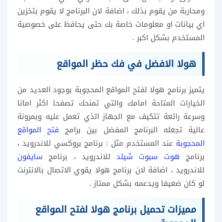
ومحاربة من يقوم بذلك ، اضافة لان البرنامج لا يقوم بتخزين
اي بيانات او معلومات خاصة بك حتى يحافظ على خصوصية
المستخدم بشكل اكبر .
هولا الافضل في فك حظر المواقع
يتميز برنامج هولا لفتح المواقع المحجوبة بوجود العديد من
الخيارات المتاحة امامك والتي تمنحك تصفحا اكثر امانا
وسرعة رائعة تتكيف مع الجهاز الذي تعمل عليه وبمرونة
عالية تجعله البرنامج المفضل بين برامج
فتح المواقع
المحجوبة
عند المستخدم مثل : برنامج بروكسي للاندرويد ،
برنامج
هوت سبوت شيلد
للاندرويد ، برنامج
سايفون
للاندرويد ، اضافة لان برنامج هولا يقوي الاتصال بالانترنت
لو كان ضعيفا ويدعمه بشكل ممتاز .
مميزات تحميل برنامج هولا لفتح المواقع