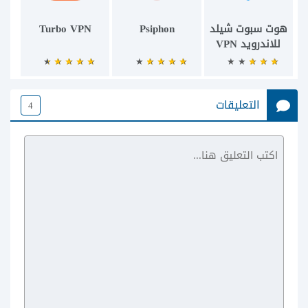
هوت سبوت شيلد
Psiphon
Turbo VPN
للاندرويد VPN
التعليقات
4
shareit