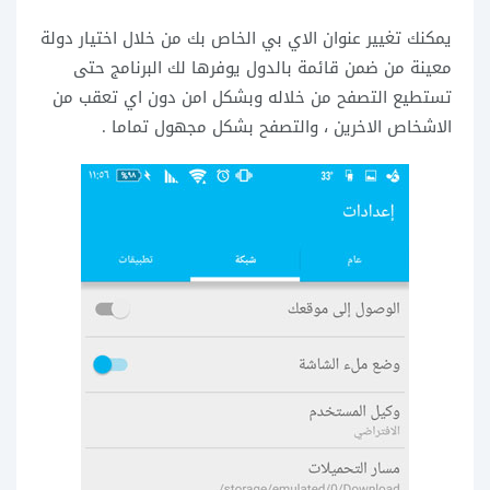
يمكنك تغيير عنوان الاي بي الخاص بك من خلال اختيار دولة
معينة من ضمن قائمة بالدول يوفرها لك البرنامج حتى
تستطيع التصفح من خلاله وبشكل امن دون اي تعقب من
الاشخاص الاخرين ، والتصفح بشكل مجهول تماما .