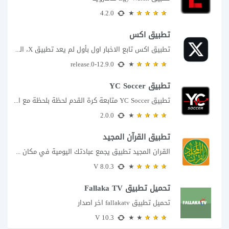
4.2.0
تطبيق اكس
تطبيق اكس تابع الاخبار اول بأول لم يعد تطبيق X، المعروف سابقا باسم تويتر،...
12.9.0-release.0
تطبيق YC Soccer
تطبيق YC Soccer متابعة كرة القدم لحظة بلحظة مع اقتراب مباراة مصر والأرجنتين في...
2.0.0
تطبيق القرآن المجيد
القران المجيد تطبيق يجمع عبادتك اليومية في مكان واحد إذا كنت تبحث عن تطبيق...
8.0.3 V
تحميل تطبيق Fallaka TV
تحميل تطبيق fallakatv اخر اصدار
10.3 V