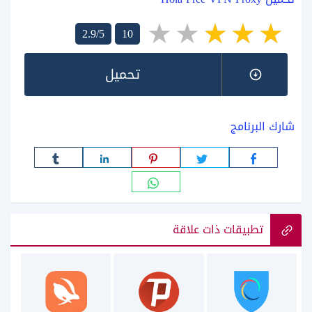
2.9/5
10
تحميل
شارك البرنامج
تطبيقات ذات علاقة