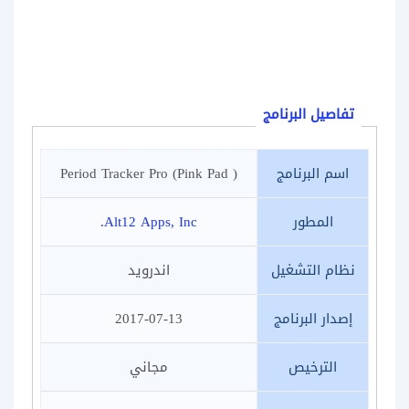
تفاصيل البرنامج
اسم البرنامج
( Period Tracker Pro (Pink Pad
المطور
Alt12 Apps, Inc.
نظام التشغيل
اندرويد
إصدار البرنامج
2017-07-13
الترخيص
مجاني