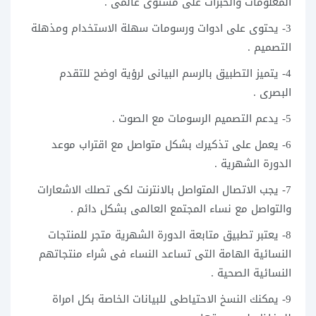
المعلومات والخبرات على مستوى عالمى .
3- يحتوى على ادوات ورسومات سهلة الاستخدام ومذهلة
التصميم .
4- يتميز التطبيق بالرسم البيانى لرؤية اوضح للتقدم
البصرى .
5- يدعم التصميم الرسومات مع الصوت .
6- يعمل على تذكيرك بشكل متواصل مع اقتراب موعد
الدورة الشهرية .
7- يجب الاتصال المتواصل بالانترنت لكى تصلك الاشعارات
والتواصل مع نساء المجتمع العالمى بشكل دائم .
8- يعتبر تطبيق متابعة الدورة الشهرية متجر للمنتجات
النسائية الهامة التى تساعد النساء فى شراء منتجاتهم
النسائية الصحية .
9- يمكنك النسخ الاحتياطى للبيانات الخاصة بكل امراة