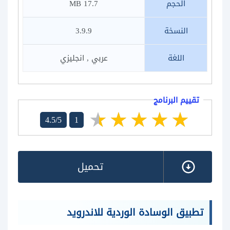
الحجم
17.7 MB
النسخة
3.9.9
اللغة
عربي , انجليزي
تقييم البرنامج
4.5/5
1
تحميل
تطبيق الوسادة الوردية للاندرويد