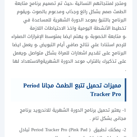
ومتجر لمنتجاتهم النسائية ،حيث تم تصميم برنامج متابعة
الطمث صمم بشكل رائع وجذاب ومدعوم بالصوت ،ويقوم
البرنامج بالتنبؤ بموعد الدورة الشهرية للمساعدة في
تخطيط الأنشطة اليومية واخذ الاحتياطات اللازمة
،و متابعة الخصوبة ،و يهتم ايضا بمتوسط الإفرازات الصفراء
للرحم استنادا علي نتائج صافي أيام التبويض ،و يعمل ايضا
البرنامج على تقديم اشعارات للمراة بشكل متواصل ،ويعمل
على تذكيرك باقتراب موعد الدورة الشهريةوالاستعداد لها
.
مميزات تحميل تتبع الطمث مجانا Period
Tracker Pro
1- يعتبر تحميل برنامج الدورة الشهرية للاندرويد برنامج
مجانى بشكل تام .
2- يمكنك تطبيق ( Period Tracker Pro (Pink Pad تبادل