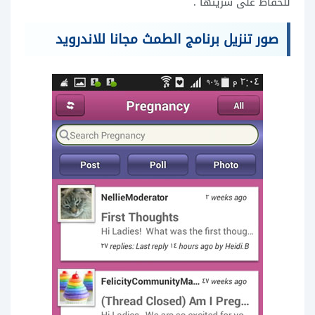
للحفاظ على سريتها .
صور تنزيل برنامج الطمث مجانا للاندرويد