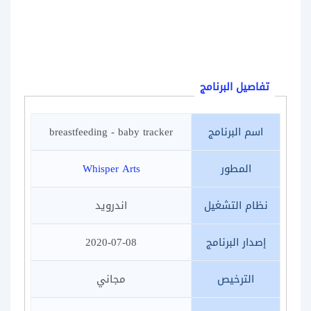
تفاصيل البرنامج
اسم البرنامج
breastfeeding - baby tracker
المطور
Whisper Arts
نظام التشغيل
اندرويد
إصدار البرنامج
2020-07-08
الترخيص
مجاني