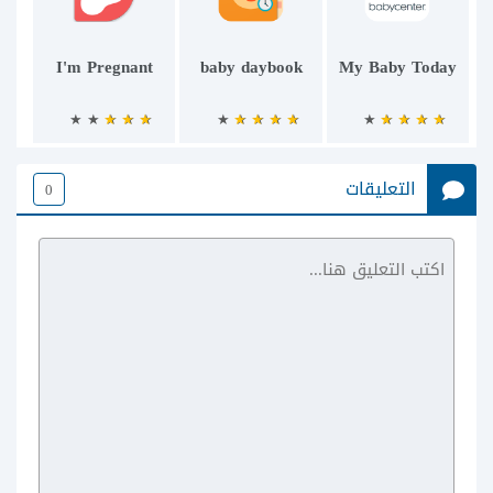
I'm Pregnant
baby daybook
My Baby Today
التعليقات
0
Period Tracker