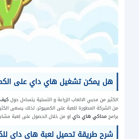
هل يمكن تشغيل هاي داي على الكمب
الكثير من محبي الالعاب الزراعة و التسلية يتساءل حول
كيف 
برامج
محاكي هاي داي
او من خلال الحصول على لعبة مشاب
شرح طريقة تحميل لعبة هاي داي للك