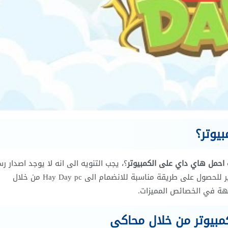
يوتر؟
احمل هاي داي على الكمبيوتر
؟، يجب التنويه الى انه لا يوجد اصدار 
من الشركة المطورة للعبة على الكمبيوتر، لذلك يسعى الكثير للحصول على طريقة مناسبة للانضمام الى Hay Day pc من خلال
هة في الخصائص المميزات.
مبيوتر من خلال محاكي