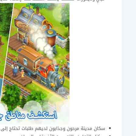
سكان مدينة مرحون وجذابون لديهم طلبات تحتاج إلى ت