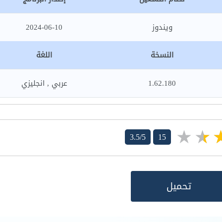
ويندوز
2024-06-10
النسخة
اللغة
1.62.180
عربي , انجليزي
3.5/5
15
تحميل