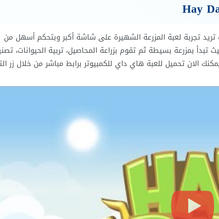
Hay D
Hay Da للكمبيوتر، فغالبا أنت تريد تجربة لعبة المزرعة الشهيرة على شاشة أكبر وبتحكم أسهل من
 والمحاكاة، حيث تبدأ بمزرعة بسيطة ثم تقوم بزراعة المحاصيل، تربية الحيوانات، تصن
كنك الان تحميل للعبة هاي داي للكمبيوتر برابط مباشر من خلال زر ال