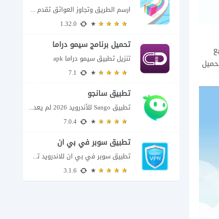
ارسم الطريق وتجاوز العوائق تقدم Color Adventure: Draw the Path فكرة بسيطة تتحول سريعًا...
1.32.0
تحميل برنامج سيمو دراما
يع
للاندرويد
تنزيل تطبيق سيمو دراما apk
تحميل
7.1
تطبيق سانجو
تطبيق Sango للأندرويد 2026 لم يعد تطبيق سانجو Sango مجرد مساحة لإرسال الرسائل أو...
7.0.4
تطبيق سوبر في بي ان
تطبيق سوبر في بي ان للاندرويد تطبيق سوبر في بي ان من تطبيقات الشبكات...
3.1.6