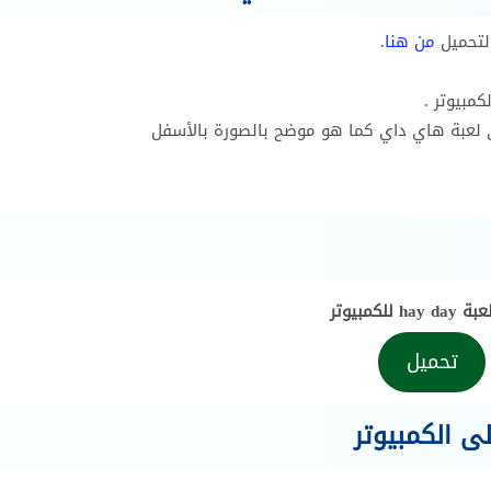
التحميل
من هنا
.
مبيوتر .
 لعبة هاي داي كما هو موضح بالصورة بالأسفل
ha للكمبيوتر
تحميل