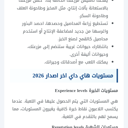
يمكنك تأسيس مزرعتك الخاصة بك، حسن مزرعتك
بالاستعانة بآلات إنتاج، مثل المخبز وطاحونة العلف
وطاحونة السكر.
تستطيع زراعة المحاصيل وحصدها، احصد البذور
واغرسها من جديد لمضاعفة الإنتاج أو استخدم
محاصيل كالقمح لصنع الخبز.
بانتظارك حيوانات غريبة ستنضم إلى مزرعتك،
وحيوانات أليفة أخرى.
يمكنك اللعب مع أصدقائك وجيرانك.
مستويات هاي داي اخر اصدار 2026
مستويات الخبرة Experience levels
هي المستويات التي يتم الحصول عليها في اللعبة. عندما
يكتسب اللاعبون نقاط خبرة كافية يغيرون المستويات، مما
يسمح لهم بالتقدم في اللعبة.
مستويات الشهرة Reputation levels