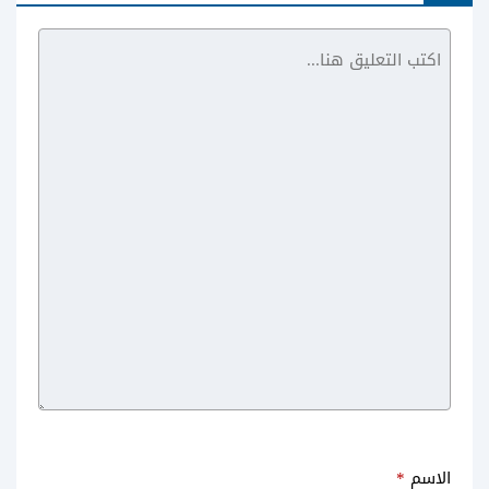
Pou
الاسم
*