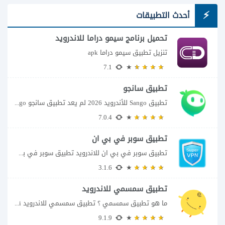
أحدث التطبيقات
تحميل برنامج سيمو دراما للاندرويد
تنزيل تطبيق سيمو دراما apk
7.1
تطبيق سانجو
تطبيق Sango للأندرويد 2026 لم يعد تطبيق سانجو Sango مجرد مساحة لإرسال الرسائل أو...
7.0.4
تطبيق سوبر في بي ان
تطبيق سوبر في بي ان للاندرويد تطبيق سوبر في بي ان من تطبيقات الشبكات...
3.1.6
تطبيق سمسمي للاندرويد
ما هو تطبيق سمسمي ؟ تطبيق سمسمي للاندرويد SimSimi هو برنامج دردشة افتراضية يسمح...
9.1.9