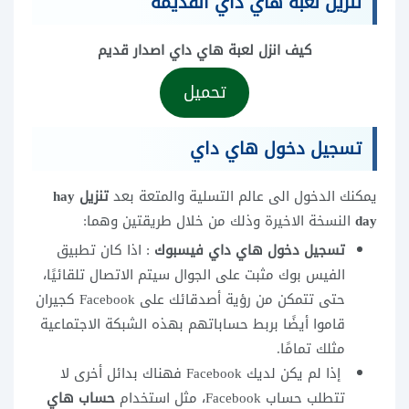
تنزيل لعبة هاي داي القديمة
كيف انزل لعبة هاي داي اصدار قديم
تحميل
تسجيل دخول هاي داي
يمكنك الدخول الى عالم التسلية والمتعة بعد
تنزيل hay
day
النسخة الاخيرة وذلك من خلال طريقتين وهما:
تسجيل دخول هاي داي فيسبوك
: اذا كان تطبيق
الفيس بوك مثبت على الجوال سيتم الاتصال تلقائيًا،
حتى تتمكن من رؤية أصدقائك على Facebook كجيران
قاموا أيضًا بربط حساباتهم بهذه الشبكة الاجتماعية
مثلك تمامًا.
إذا لم يكن لديك Facebook فهناك بدائل أخرى لا
تتطلب حساب Facebook، مثل استخدام
حساب هاي