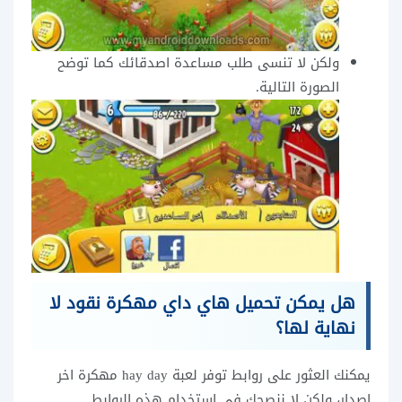
ولكن لا تنسى طلب مساعدة اصدقائك كما توضح
الصورة التالية.
هل يمكن تحميل هاي داي مهكرة نقود لا
نهاية لها؟
يمكنك العثور على روابط توفر لعبة hay day مهكرة اخر
اصدار، ولكن لا ننصحك في استخدام هذه الروابط