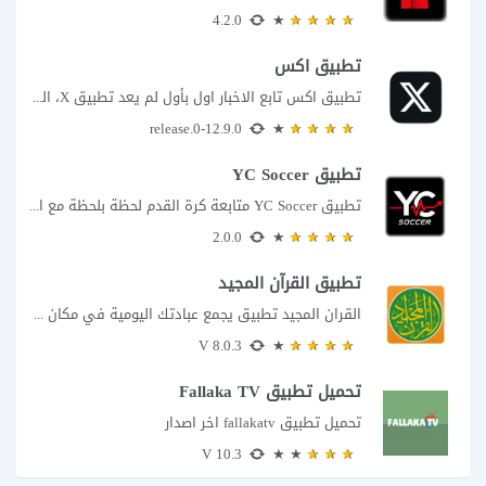
4.2.0
تطبيق اكس
تطبيق اكس تابع الاخبار اول بأول لم يعد تطبيق X، المعروف سابقا باسم تويتر،...
12.9.0-release.0
تطبيق YC Soccer
تطبيق YC Soccer متابعة كرة القدم لحظة بلحظة مع اقتراب مباراة مصر والأرجنتين في...
2.0.0
تطبيق القرآن المجيد
القران المجيد تطبيق يجمع عبادتك اليومية في مكان واحد إذا كنت تبحث عن تطبيق...
8.0.3 V
تحميل تطبيق Fallaka TV
تحميل تطبيق fallakatv اخر اصدار
10.3 V