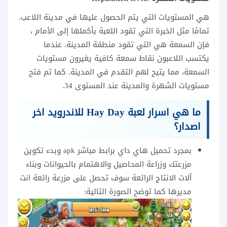
هي المستويات التي يتم الحصول عليها في مدينة اللاعب.
تمامًا مثل الخبرة التي تقود اللعبة بأكملها إلى الأمام ،
فإن السمعة هي التي تقود منطقة المدينة. عندما
يكتسب اللاعبون نقاط سمعة كافية يغيرون مستويات
السمعة، مما يتيح لهم التقدم في المدينة. كما تم فتح
مستويات الشهرة والمدينة عند المستوى 34.
ما هي اسرار لعبة Hay Day للاندرويد اخر
اصدار؟
بمجرد تحميل هاي داي برابط مباشر apk وبدء تكوين
مزرعتك وزراعة المحاصيل والاهتمام بالحيوانات وبناء
آلات الانتاج الرائعة سوف تحصل على مزرعة رائعة انت
مديرها كما توضح الصورة التالية: