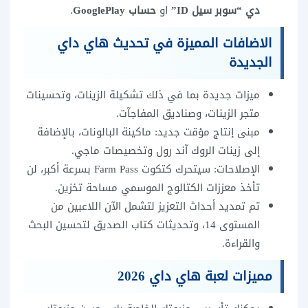
دي “سوبر سيل ID”
او
حساب GooglePlay
.
الاضافات المميزة في تحديث هاي داي
الجديدة
ميزات جديدة بما في ذلك تشكيلة الزينات، وتحسينات
متجر الزينات، وصناديق المفاجآت.
مبنى إنتاج مؤقت جديد: ماكينة البالونات، بالإضافة
إلى زينات الروك آند رول وتخصيصات ماجي.
الإصلاحات: سيتحرك كتكوت Farm Pass بسرعة أكبر، لن
تأخذ معززات الكتالوج الموسمي مساحة تخزين.
تم تمديد أحداث التعزيز لتشمل الآن اللاعبين من
المستوى 14، وتحديثات كتاب الصديق لتحسين البحث
والقراءة.
مميزات لعبة هاي داي 2026