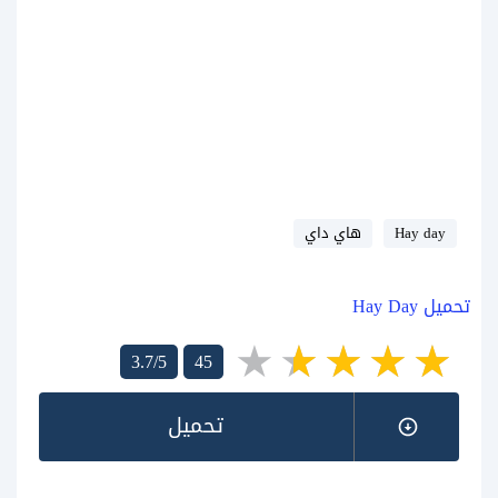
Hay day
هاي داي
تحميل Hay Day
3.7/5
45
تحميل