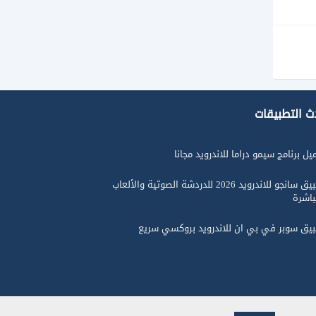
ث التطبيقات
يل برنامج سيمو دراما للاندرويد مجانا
تطبيق سانجو للاندرويد 2026 للدردشة الصوتية والألعاب
باشرة
يق سوبر في بي ان للاندرويد بروكسي سريع