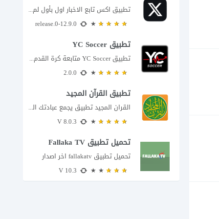
تطبيق اكس تابع الاخبار اول بأول لم يعد تطبيق X، المعروف سابقا باسم تويتر،...
12.9.0-release.0
تطبيق YC Soccer
تطبيق YC Soccer متابعة كرة القدم لحظة بلحظة مع اقتراب مباراة مصر والأرجنتين في...
2.0.0
تطبيق القرآن المجيد
القران المجيد تطبيق يجمع عبادتك اليومية في مكان واحد إذا كنت تبحث عن تطبيق...
8.0.3 V
تحميل تطبيق Fallaka TV
تحميل تطبيق fallakatv اخر اصدار
10.3 V