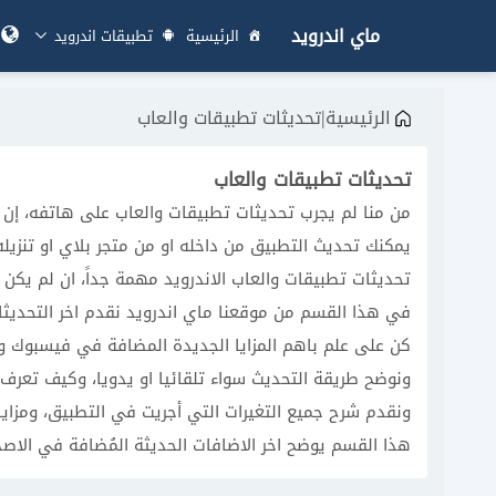
ماي اندرويد
الرئيسية
تطبيقات اندرويد
|
الرئيسية
تحديثات تطبيقات والعاب
تحديثات تطبيقات والعاب
من منا لم يجرب تحديثات تطبيقات والعاب على هاتفه، إ
يمكنك تحديث التطبيق من داخله او من متجر بلاي او تنزيله برا
تحديثات تطبيقات والعاب الاندرويد مهمة جداً، ان لم يك
في هذا القسم من موقعنا ماي اندرويد نقدم اخر التحديث
كن على علم باهم المزايا الجديدة المضافة في فيسبوك و
ونوضح طريقة التحديث سواء تلقائيا او يدويا، وكيف تعرف 
ونقدم شرح جميع التغيرات التي أجريت في التطبيق، ومزايا
هذا القسم يوضح اخر الاضافات الحديثة المُضافة في الاصدا