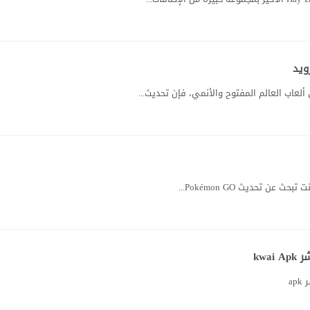
ويد
kwa