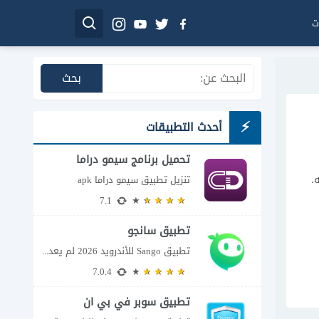
ت
أحدث التطبيقات
تحميل برنامج سيمو دراما
للاندرويد
.
تنزيل تطبيق سيمو دراما apk
7.1
تطبيق سانجو
تطبيق Sango للأندرويد 2026 لم يعد تطبيق سانجو Sango مجرد مساحة لإرسال الرسائل أو...
7.0.4
تطبيق سوبر في بي ان