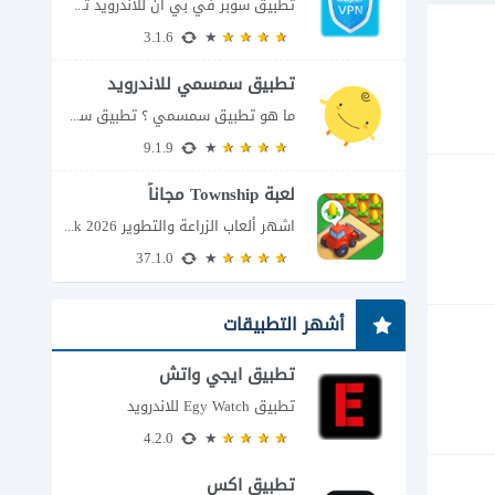
تطبيق سوبر في بي ان للاندرويد تطبيق سوبر في بي ان من تطبيقات الشبكات...
3.1.6
تطبيق سمسمي للاندرويد
ما هو تطبيق سمسمي ؟ تطبيق سمسمي للاندرويد SimSimi هو برنامج دردشة افتراضية يسمح...
9.1.9
لعبة Township مجاناً
اشهر ألعاب الزراعة والتطوير Township apk 2026 إذا كنت تحب ألعاب الزراعة وبناء المدن،...
37.1.0
أشهر التطبيقات
تطبيق ايجي واتش
تطبيق Egy Watch للاندرويد
4.2.0
تطبيق اكس