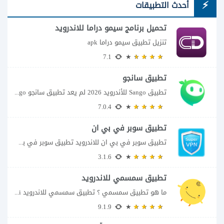
أحدث التطبيقات
تحميل برنامج سيمو دراما للاندرويد
تنزيل تطبيق سيمو دراما apk
7.1
تطبيق سانجو
تطبيق Sango للأندرويد 2026 لم يعد تطبيق سانجو Sango مجرد مساحة لإرسال الرسائل أو...
7.0.4
تطبيق سوبر في بي ان
تطبيق سوبر في بي ان للاندرويد تطبيق سوبر في بي ان من تطبيقات الشبكات...
3.1.6
تطبيق سمسمي للاندرويد
ما هو تطبيق سمسمي ؟ تطبيق سمسمي للاندرويد SimSimi هو برنامج دردشة افتراضية يسمح...
9.1.9