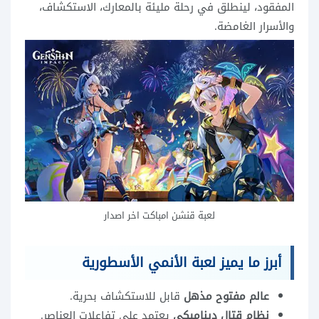
المفقود، لينطلق في رحلة مليئة بالمعارك، الاستكشاف،
والأسرار الغامضة.
لعبة قنشن امباكت اخر اصدار
أبرز ما يميز لعبة الأنمي الأسطورية
عالم مفتوح مذهل
قابل للاستكشاف بحرية.
نظام قتال ديناميكي
يعتمد على تفاعلات العناصر.