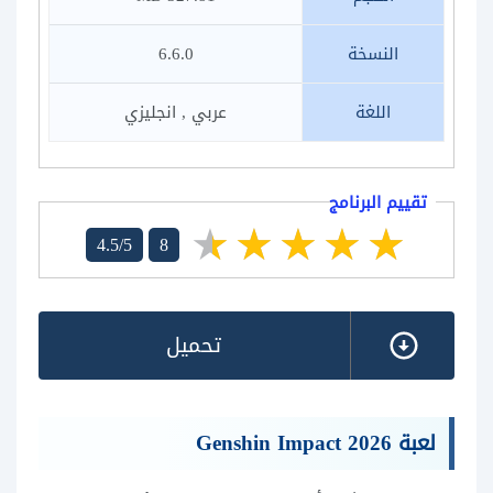
النسخة
6.6.0
اللغة
عربي , انجليزي
تقييم البرنامج
4.5/5
8
تحميل
لعبة Genshin Impact 2026