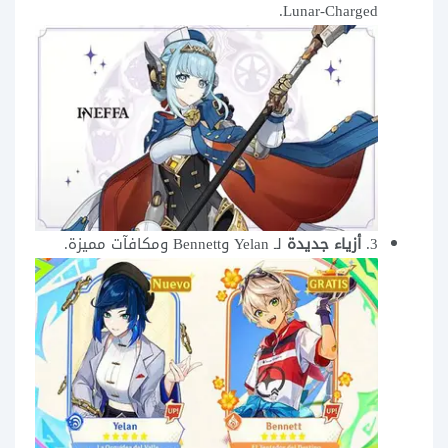
Lunar-Charged.
3.
أزياء جديدة
لـ Yelan وBennett ومكافآت مميزة.