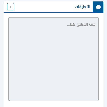
التعليقات
1
Legend of
Mushroom