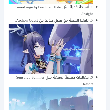
4.
أسلحة قوية
مثل Fractured Halo وFlame-Forged
Insight.
5.
تابعنا القصة مع فصل جديد
من Archon Quest.
6.
فعاليات صيفية ممتعة
مثل Sunspray Summer
Resort.