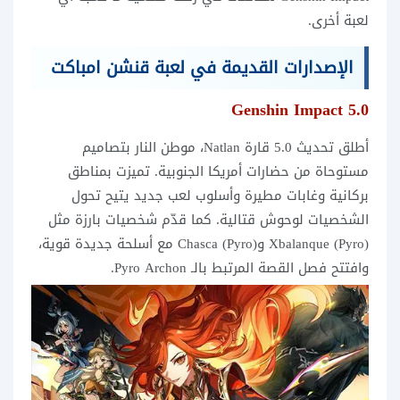
لعبة أخرى.
الإصدارات القديمة في لعبة قنشن امباكت
5.0 Genshin Impact
أطلق تحديث 5.0 قارة Natlan، موطن النار بتصاميم
مستوحاة من حضارات أمريكا الجنوبية. تميزت بمناطق
بركانية وغابات مطيرة وأسلوب لعب جديد يتيح تحول
الشخصيات لوحوش قتالية. كما قدّم شخصيات بارزة مثل
Xbalanque (Pyro) وChasca (Pyro) مع أسلحة جديدة قوية،
وافتتح فصل القصة المرتبط بالـ Pyro Archon.