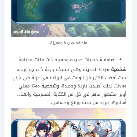
منطقة جديدة ومميزة
اضافة شخصيات جديدة ومميزة ذات فئات مختلفة
شخصية Cryo
الحديثة وهي تلميذة بارعة ذات جو غريب،
حيث أمضت الكثير من الوقت في الزراعة في عزلة في جبال
Liyue، لذلك أصبحت باردة وبعيدة، و
شخصية Geo
مغني
أوبرا مشهور ماهر في كل من الكتابة المسرحية والغناء،
أسلوبها فريد من نوعه ورائع وحساس.