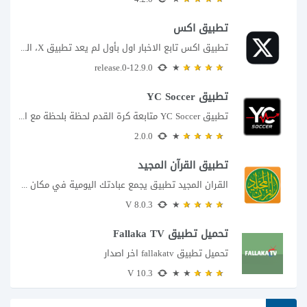
تطبيق اكس
تطبيق اكس تابع الاخبار اول بأول لم يعد تطبيق X، المعروف سابقا باسم تويتر،...
12.9.0-release.0
تطبيق YC Soccer
تطبيق YC Soccer متابعة كرة القدم لحظة بلحظة مع اقتراب مباراة مصر والأرجنتين في...
2.0.0
تطبيق القرآن المجيد
القران المجيد تطبيق يجمع عبادتك اليومية في مكان واحد إذا كنت تبحث عن تطبيق...
8.0.3 V
تحميل تطبيق Fallaka TV
تحميل تطبيق fallakatv اخر اصدار
10.3 V