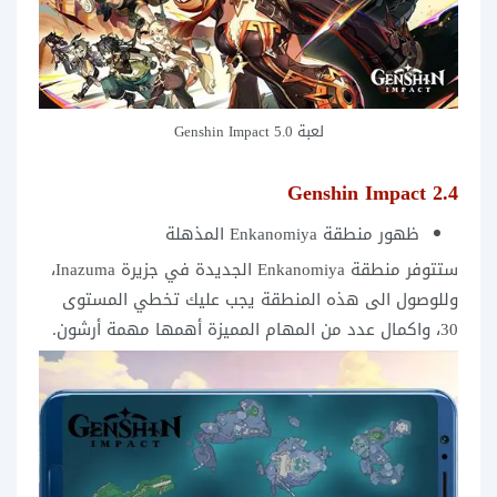
لعبة 5.0 Genshin Impact
2.4 Genshin Impact
ظهور منطقة Enkanomiya المذهلة
ستتوفر منطقة Enkanomiya الجديدة في جزيرة Inazuma،
وللوصول الى هذه المنطقة يجب عليك تخطي المستوى
30، واكمال عدد من المهام المميزة أهمها مهمة أرشون.