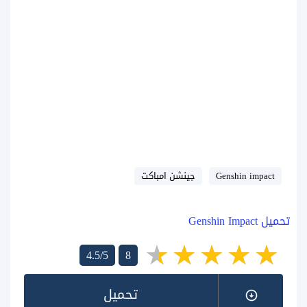
Genshin impact
جينشن امباكت
تحميل Genshin Impact
4.5/5
8
تحميل