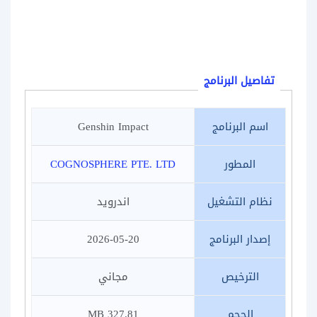
تفاصيل البرنامج
اسم البرنامج
Genshin Impact
المطور
COGNOSPHERE PTE. LTD‏
نظام التشغيل
اندرويد
إصدار البرنامج
2026-05-20
الترخيص
مجاني
الحجم
327.81 MB