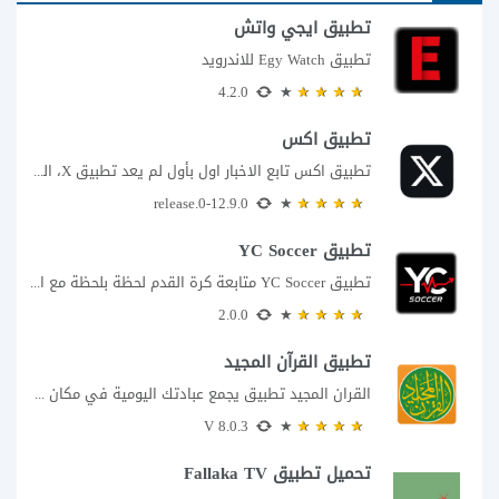
تطبيق ايجي واتش
تطبيق Egy Watch للاندرويد
4.2.0
تطبيق اكس
تطبيق اكس تابع الاخبار اول بأول لم يعد تطبيق X، المعروف سابقا باسم تويتر،...
12.9.0-release.0
تطبيق YC Soccer
تطبيق YC Soccer متابعة كرة القدم لحظة بلحظة مع اقتراب مباراة مصر والأرجنتين في...
2.0.0
تطبيق القرآن المجيد
القران المجيد تطبيق يجمع عبادتك اليومية في مكان واحد إذا كنت تبحث عن تطبيق...
8.0.3 V
تحميل تطبيق Fallaka TV