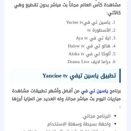
مشاهدة كأس العالم مجاناً بث مباشر بدون تقطيع وهي
كالآتي:
ياسين تي فيYacine tv
الأسطورة tv
اية تي في Aya tv
هالو تي في Halow tv
ألوكا تي في Aloka tv
دراما لايف Drama Live
تطبيق ياسين تيفي Yancine tv
برنامج
ياسين تي في
من أفضل وأشهر تطبيقات مشاهدة
مباريات اليوم بث مباشر مجانا، وله العديد من المزايا أبرزها
:
البرنامج مجاني.
واجهة بسيطة وسهلة الاستخدام