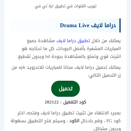
تبويب القنوات في تطبيق اية تي في
دراما لايف Drama Live
يمكنك من خلال
تطبيق دراما لايف
مشاهدة جميع
المباريات المشفرة بأفضل الجودات، كل ما تحتاجه هو
انترنت قوي وتمتع بالمشاهدة بجودة hd وبدون تقطيع.
يمكنك تحميل دراما لايف مجانا للمباريات للاندرويد apk من
زر التحميل التالي:
تحميل
كود التفعيل : 202122
بمجرد الانتهاء من تثبيت تطبيق دراما لايف وفتحه، اختر
كود FG ، وقم بادخال
الكود
، وسيتم فتح التطبيق بسهولة
وبدون مشاكل.