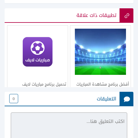
تطبيقات ذات علاقة
أفضل برنامج مشاهدة المباريات
تحميل برنامج مباريات لايف
بث مباشر للكمبيوتر 2023 بدون
للاندرويد apk مشاهدة المباريات
التعليقات
0
تقطيع
بدون تقطيع