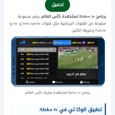
تحميل
برنامج Halow tv لمشاهدة كأس العالم
يضم مجموعة
متنوعة من القنوات الرياضية مثل قنوات bein sports و ssc و
Falcon وغيرها الكثير.
برنامج Halow tv لمشاهدة مباريات كأس العالم
تطبيق الوكا تي في Aloka tv