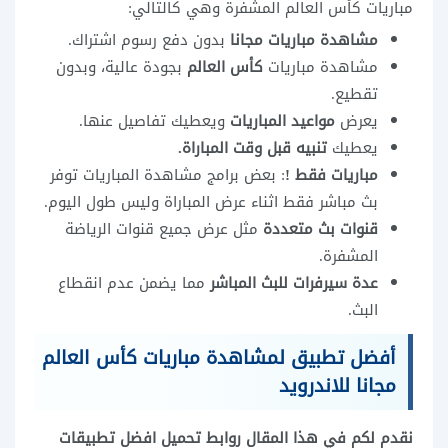
مباريات كأس العالم المشفرة وهي كالتالي:
مشاهدة مباريات مجانا
بدون دفع رسوم اشتراك.
مشاهدة مباريات
كأس العالم
بجودة عالية، وبدون
تقطيع.
يعرض
مواعيد المباريات
ويعطيك تفاصيل عنها.
يعطيك
تنبيه قبل وقت المباراة.
مباريات فقط !
: بعض برامج مشاهدة المباريات توفر
بث مباشر فقط اثناء عرض المباراة وليس طول اليوم.
قنوات بث متعددة
مثل عرض جميع قنوات الرياضة
المشفرة.
عدة سيرفرات للبث المباشر
مما يضمن عدم انقطاع
البث.
أفضل تطبيق لمشاهدة مباريات
كأس العالم
مجانا للاندرويد
نقدم لكم في هذا المقال روابط تحميل افضل تطبيقات