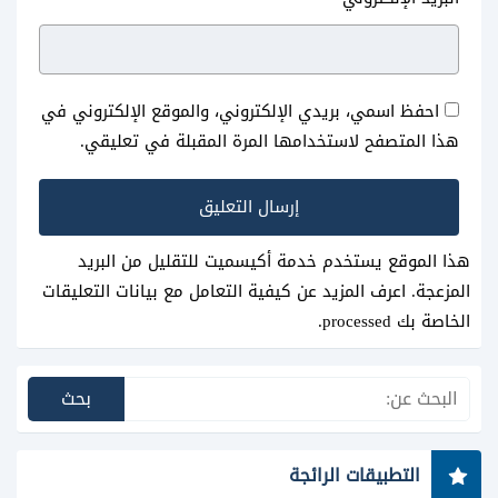
بث مباشر بدون تقطيع
القدم بدون تقطيع
احفظ اسمي، بريدي الإلكتروني، والموقع الإلكتروني في
هذا المتصفح لاستخدامها المرة المقبلة في تعليقي.
هذا الموقع يستخدم خدمة أكيسميت للتقليل من البريد
المزعجة.
اعرف المزيد عن كيفية التعامل مع بيانات التعليقات
الخاصة بك processed
.
التطبيقات الرائجة