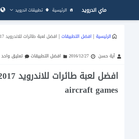
ماي اندرويد
الرئيسية
تطبيقات اندرويد
|
|
الرئيسية
افضل التطبيقات
افضل لعبة طائرات للاندرويد 2017 طائرات حربية اون لاين رابط مباشر aircraft games
آية حسن
2016/12/27
افضل التطبيقات
تعليق واحد
aircraft games