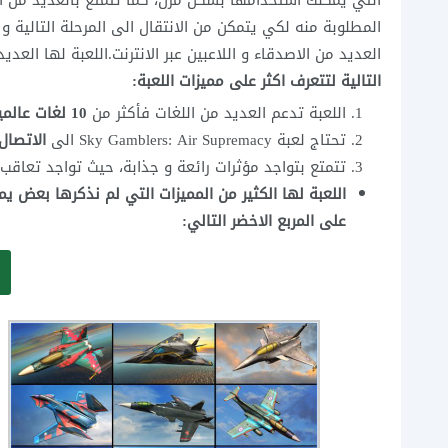
التي يمكنك استخدامها بشكل مرن، كما تتمتع بالعديد من ال
المطلوبة منه لكي يتمكن من الانتقال الى المرحلة التالية و
العديد من الاصدقاء و اللاعبين عبر الانترنت.اللعبة لها الع
التالية لتتعرف اكثر على مميزات اللعبة:
اللعبة تدعم العديد من اللغات فأكثر من
10 لغات عالمية.
تحتاج لعبة Sky Gamblers: Air Supremacy الى
الاتصال 
تتمتع بتواجد مؤثرات رائعة و جذابة، حيث تواجد تعاقب ا
اللعبة لها الكثير من المميزات التي لم نذكرها بعض 
على المربع الاخضر التالي: