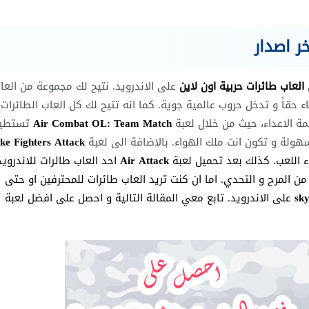
ر اصدار
العاب طائرات حربية اون لاين
على الاندرويد. نتيح لك مجموعة من العا
 حقاً و تدخل حروب عالمية جوية. كما انه تتيح لك كل العاب الطائرات
ة الاعداء، حيث من خلال لعبة
Air Combat OL: Team Match
تستطي
هولة و تكون انت ملك الهواء. بالاضافة الى لعبة
ike Fighters Attack
ء اللعب. كذلك بعد تحميل لعبة
Air
k
Attac
احد العاب طائرات للاندرويد
ن المرح و التحدي.
اما ان كنت تريد العاب طائرات للمحترفين او حتى
sk
على الاندرويد. تابع معي المقالة التالية و احصل على افضل لعبة