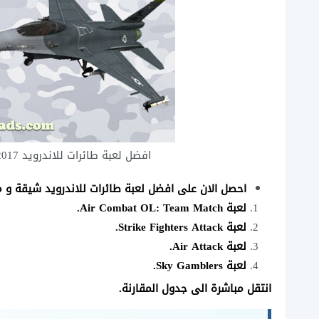
افضل لعبة طائرات للاندرويد 2017 طائرات حربية اون لاين رابط مباشر aircraft games
احصل الان على افضل لعبة طائرات للاندرويد شيقة و ملي
لعبة
Air Combat OL: Team Match
.
لعبة
Strike Fighters Attack
.
لعبة
Air Attack
.
لعبة
Sky Gamblers
.
انتقل مباشرة الى جدول المقارنة
.