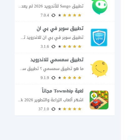
تطبيق Sango للأندرويد 2026 لم يعد تطبيق سانجو Sango مجرد مساحة لإرسال الرسائل أو...
7.0.4
تطبيق سوبر في بي ان
تطبيق سوبر في بي ان للاندرويد تطبيق سوبر في بي ان من تطبيقات الشبكات...
3.1.6
تطبيق سمسمي للاندرويد
ما هو تطبيق سمسمي ؟ تطبيق سمسمي للاندرويد SimSimi هو برنامج دردشة افتراضية يسمح...
9.1.9
لعبة Township مجاناً
اشهر ألعاب الزراعة والتطوير Township apk 2026 إذا كنت تحب ألعاب الزراعة وبناء المدن،...
37.1.0