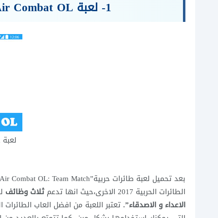
1- لعبة Air Combat OL افضل لعبة طائرات حربية للاندرويد
ل
الطائرات الحربية 2017 الاخرى،حيث انها تدعم
ثلاث وظائف
لك
الاعداء و الاصدقاء”.
تعتبر اللعبة من افضل العاب الطائرات 