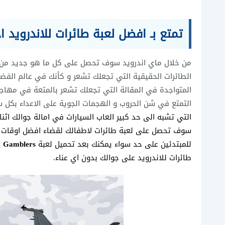
تمتع بـ افضل لعبة طائرات للاندرويد اخ
من خلال ماي اندرويد سوف تحصل على كل ما هو جديد من
الطائرات الحقيقية التي تجعلك تشعر و كأنك في عالم الفضاء
المتواجدة في المقالة التي تجعلك تشعر بالمتعة في مهاجم
التمتع في شن الحروب و الهجمات الجوية على الاعداء بكل س
التي تشبه الى حد كبير العاب السيارات في امالة جوالك اثنا
سوف تحصل على
لعبة طائرات لاطفالك لقضاء افضل اوقات م
للمبتدئين على حد سواء يمكنك بعد تحميل لعبة
y Gamblers
طائرات للاندرويد على جوالك بدون اي عناء.