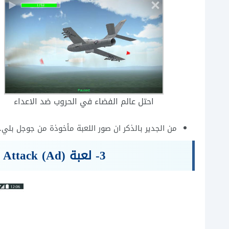
احتل عالم الفضاء في الحروب ضد الاعداء
من الجدير بالذكر ان صور اللعبة مأخوذة من جوجل بلي.
3- لعبة (Air Attack (Ad احدى العاب الطائرات للاطفال