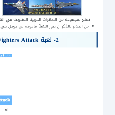
تمتع بمجموعة من الطائرات الحربية المتنوعة في الق
من الجدير بالذكر ان صور اللعبة مأخوذة من جوجل بلي.
2- لعبة Strike Fighters Attack احد العاب طائرات اون لاين
العاب 