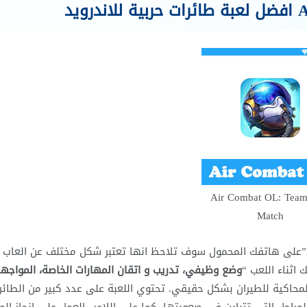
عبة Air Combat OL: Team
Match
بعد تحميل لعبة طائرات حربية”Air Combat OL: Team Match”على هاتفك المحمول سوف تلاحظ انها تعتبر شكل مختلف عن العاب
 اثناء اللعب “
وضع وظيفي، تدريب و اتقان المهارات الخاصة، المواجه
المحاكية للطيران بشكل حقيقي. تحتوي اللعبة على عدد كبير من الطائر