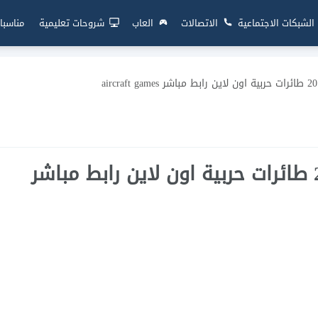
الشبكات الاجتماعية
الاتصالات
العاب
شروحات تعليمية
مناسبا
افضل لعبة طائرات للاندرويد 2017 طائرات حربية اون لاين رابط مباشر