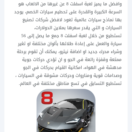
وافضل ما يميز لعبة اسفلت 8 عن غيرها من الالعاب هو
السرعة الكبيرة والقدرة على تحطيم سيارات الخصم، يوجد
بها نماذج سيارات عالمية تعود لافضل شركات تصنيع
السيارات و التي يقدر سعرها بملاين الدولارات،
تستطيع من خلال لعبة اسفلت 8 جمع ما يصل إلى 56
سيارة والعمل على إعادة طلائها بألوان مختلفة او تغير
وشراء محرك جديد او اضافة نيترو، يمكنك أن تقوم برحلة
ممتعة وقفزة رائعة في الجو و ان تؤدي حركات جوية
مدهشة في الهواء، امكانية القيام بحركات في الجو
وصدامات قوية ومناروات وحركات مشوقة في السيارات ،
تستطيع التسابق في تسع مناطق مختلفة في العالم.