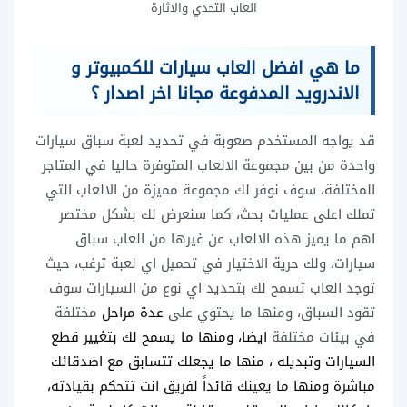
العاب التحدي والاثارة
ما هي افضل العاب سيارات للكمبيوتر و
الاندرويد المدفوعة مجانا اخر اصدار ؟
قد يواجه المستخدم صعوبة في تحديد لعبة سباق سيارات
واحدة من بين مجموعة الالعاب المتوفرة حاليا في المتاجر
المختلفة، سوف نوفر لك مجموعة مميزة من الالعاب التي
تملك اعلى عمليات بحث، كما سنعرض لك بشكل مختصر
اهم ما يميز هذه الالعاب عن غيرها من العاب سباق
سيارات، ولك حرية الاختيار في تحميل اي لعبة ترغب، حيث
توجد العاب تسمح لك بتحديد اي نوع من السيارات سوف
تقود السباق، ومنها ما يحتوي على
عدة مراحل
مختلفة
في بيئات مختلفة
ايضا، ومنها ما يسمح لك بتغيير قطع
السيارات وتبديله ، منها ما يجعلك تتسابق مع اصدقائك
مباشرة ومنها ما
يعينك قائداً
لفريق انت تتحكم بقيادته،