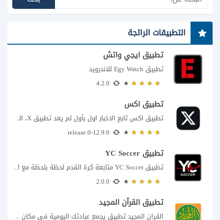
التطبيقات الرائجة
تطبيق ايجي واتش
تطبيق Egy Watch للاندرويد
4.2.0
تطبيق اكس
تطبيق اكس تابع الاخبار اول بأول لم يعد تطبيق X، المعروف سابقا باسم تويتر،...
12.9.0-release.0
تطبيق YC Soccer
تطبيق YC Soccer متابعة كرة القدم لحظة بلحظة مع اقتراب مباراة مصر والأرجنتين في...
2.0.0
تطبيق القرآن المجيد
القران المجيد تطبيق يجمع عبادتك اليومية في مكان واحد إذا كنت تبحث عن تطبيق...