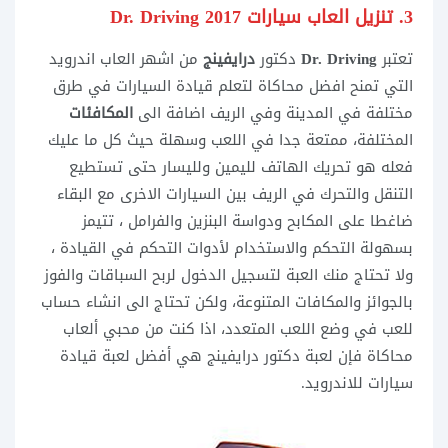
3. تنزيل العاب سيارات 2017 Dr. Driving
تعتبر
Dr. Driving
دكتور
درايفينج
من اشهر العاب اندرويد
التي تمنح افضل محاكاة لتعلم قيادة السيارات في طرق
مختلفة في المدينة وفي الريف اضافة الى
المكافئات
المختلفة، ممتعة جدا في اللعب وسهلة حيث كل ما عليك
فعله هو تحريك الهاتف لليمين ولليسار حتى تستطيع
التنقل والتحرك في الريف بين السيارات الاخرى مع البقاء
ضاغطا على المكابح ودواسة البنزين والفرامل ، تتيمز
بسهولة التحكم والاستخدام لأدوات التحكم في القيادة ،
ولا تحتاج منك العبة لتسجيل الدخول لربح السباقات والفوز
بالجوائز والمكافات المتنوعة، ولكن تحتاج الى انشاء حساب
للعب في وضع اللعب المتعدد، اذا كنت من محبي ألعاب
محاكاة فإن لعبة دكتور درايفينج هي أفضل لعبة قيادة
سيارات للاندرويد.