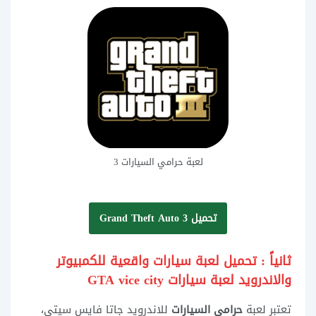
لعبة حرامي السيارات 3
تحميل 3 Grand Theft Auto
ثانياً : تحميل لعبة سيارات واقعية للكمبيوتر
والاندرويد لعبة سيارات GTA vice city
تعتبر لعبة
حرامي السيارات
للاندرويد جاتا فايس سيتي،