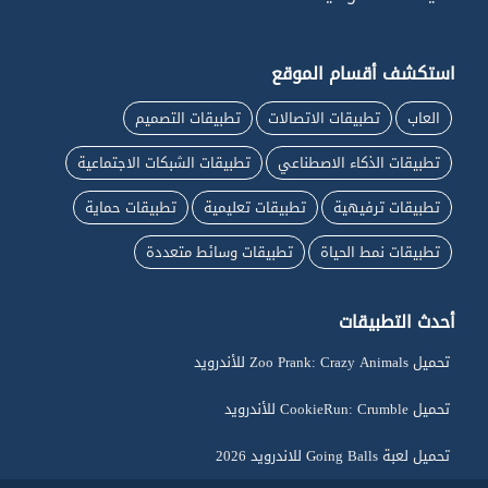
استكشف أقسام الموقع
العاب
تطبيقات الاتصالات
تطبيقات التصميم
تطبيقات الذكاء الاصطناعي
تطبيقات الشبكات الاجتماعية
تطبيقات ترفيهية
تطبيقات تعليمية
تطبيقات حماية
تطبيقات نمط الحياة
تطبيقات وسائط متعددة
أحدث التطبيقات
تحميل Zoo Prank: Crazy Animals للأندرويد
تحميل CookieRun: Crumble للأندرويد
تحميل لعبة Going Balls للاندرويد 2026