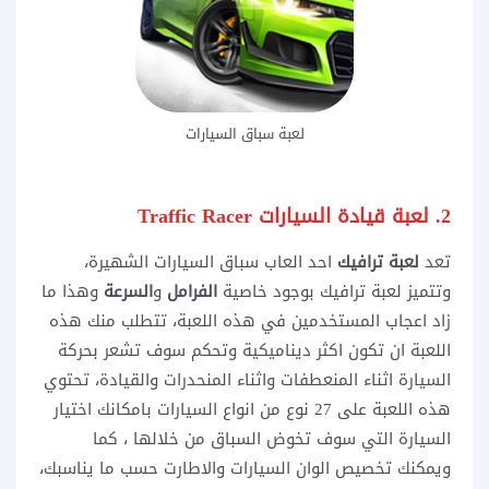
لعبة سباق السيارات
2. لعبة قيادة السيارات
Traffic Racer‏
تعد
لعبة ترافيك
احد العاب سباق السيارات الشهيرة،
وتتميز لعبة ترافيك بوجود خاصية
الفرامل
و
السرعة
وهذا ما
زاد اعجاب المستخدمين في هذه اللعبة، تتطلب منك هذه
اللعبة ان تكون اكثر ديناميكية وتحكم سوف تشعر بحركة
السيارة اثناء المنعطفات واثناء المنحدرات والقيادة، تحتوي
هذه اللعبة على 27 نوع من انواع السيارات بامكانك اختيار
السيارة التي سوف تخوض السباق من خلالها ، كما
ويمكنك تخصيص الوان السيارات والاطارت حسب ما يناسبك،