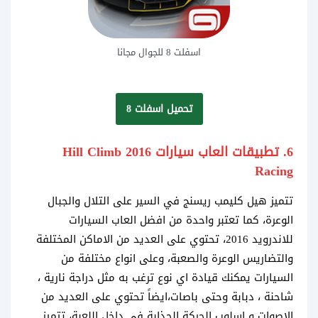
اسفلت 8 للجوال مجانا
تحميل اسفلت 8
6. تطبيقات العاب سيارات 2016 Hill Climb
Racing
تتميز هيل كليمب ريسنج في السير على التلال والجبال
الوعرة، كما تعتبر واحدة من افضل العاب السيارات
للاندرويد 2016، تحتوي على العديد من الاماكن المختلفة
والتضاريس الوعرة والصعبة، وعلى انواع مختلفة من
السيارات يمكنك قيادة اي نوع ترغب به مثل دراجة نارية ،
شاحنة ، دبابة وحتى باصات،ايضاً تحتوي على العديد من
الاصوات و اسلوب الحركة الجذابة في داخل اللعبة، تتميز