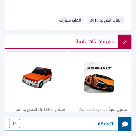
العاب اندرويد 2016
العاب سيارات
تطبيقات ذات علاقة
تحميل لعبة Asphalt Legends
لعبة Dr. Driving للاندرويد: قد
للأندرويد
سيارتك بذكاء وليس بسرعة فقط
التعليقات
13