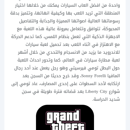
واحدة من افضل العاب السيارات يمكنك من خلالها اختيار
المنطقة التي تريد اللعب بها وكيفية انهائها، وتتميز بدقة
رسوماتها العالية اصواتها المميزة والجذابة والتفاصيل
المحبوكة، تتوافق وتتعامل بمرونة عالية هذه اللعبة مع
الاجهزة الذكية التي تعمل بنظام اللمس، كما تدعم الحركة
مع الاهتزاز في اثناء اللعب بعد تحميل لعبة سيارات
للاندرويد ما يزيد من الانسجام والتحدي من خلال أشهر
لعبة مطارة سيارات في العالم، كما وتدور احداث اللعبة
حول البطل تومي فيرسيتي وهو رجل يعمل عند أحد رجال
المافيا Sonny Forelli، وقد خرج حديثا من السجن بعد
ارتكابه لأحد السطوات على إحدى المصارف، عاد تومي إلى
شوارع Liberty City بعد قضائه فترة طويلة في سجن
شديد الحراسة.