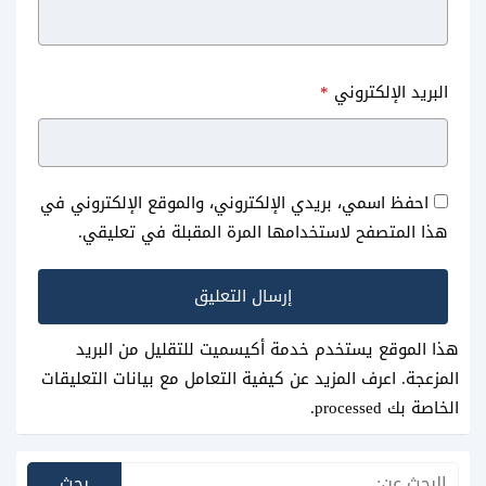
افضل العاب المصارعة الحرة
تحميل لعبة هجولة السعودية
البريد الإلكتروني
*
للاندرويد مجانا wwe
Hajwalah APK
احفظ اسمي، بريدي الإلكتروني، والموقع الإلكتروني في
هذا المتصفح لاستخدامها المرة المقبلة في تعليقي.
هذا الموقع يستخدم خدمة أكيسميت للتقليل من البريد
المزعجة.
اعرف المزيد عن كيفية التعامل مع بيانات التعليقات
الخاصة بك processed
.