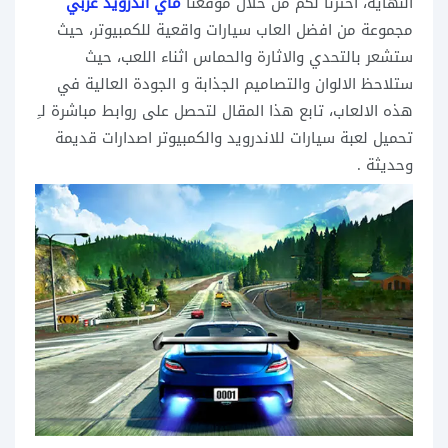
النهاية، اخترنا لكم من خلال موقعنا
ماي اندرويد عربي
مجموعة من افضل العاب سيارات واقعية للكمبيوتر، حيث
ستشعر بالتحدي والاثارة والحماس اثناء اللعب، حيث
ستلاحظ الالوان والتصاميم الجذابة و الجودة العالية في
هذه الالعاب، تابع هذا المقال لتحصل على روابط مباشرة لـِ
تحميل لعبة سيارات للاندرويد والكمبيوتر اصدارات قديمة
وحديثة .