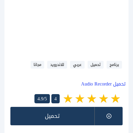
برنامج
تحميل
عربي
للاندرويد
مجانا
تحميل Audio Recorder
4.9/5
4
تحميل