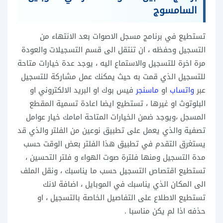
السامسوج
تستطيع في برنامج مسجل الاصوات بعد الانتهاء من
التسجيل وحفظه ، ان تنتقل الى قسم التسجيلات والعودة
مرة اخرة للتسجيل والاستماع اليه ، يوجد عدة خيارات متاحة
للتسجيل الذي قمت به حيث يمكنك عمل مشاركة للتسجيل
عبر
واتساب
او
ماسنجر
فيس بوك او البريد الالكتروني او
البلوتوث او غيرها ، تستطيع ايضا اعادة تسمية المقطع
المسجل ،ويوجد ضمن الخيارات المتاحة امامك خيار عوامل
تصفية والذي يعمل على تطبيق نوعين من الفلتر والذي قد
يستغرق التقدم في تطبيق هذا الفلتر بعض الوقت حسب
مدة التسجيل ومنها فلترة صوت الهواء و فلتر التحسين ،
تستطيع اقتصاص التسجيل حسب ما يناسبك ، ونقل الملف
الى المكان الذي يناسبك في الموبايل ، اضافة لانك
تستطيع الاطلاع على التفاصيل الخاصة بالتسجيل ، او
حذفه اذا لم يكن مناسبا .