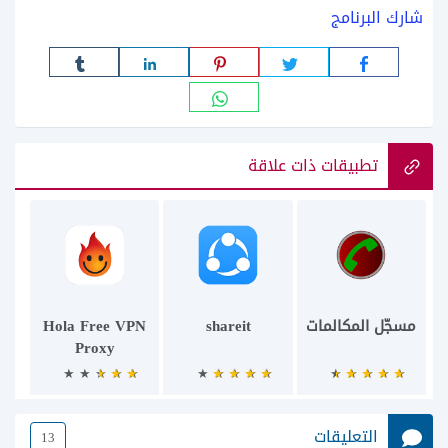
شارك البرنامج
تطبيقات ذات علاقة
مسجّل المكالمات
shareit
Hola Free VPN
Proxy
التعليقات
13