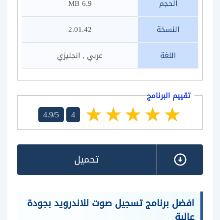
الحجم
6.9 MB
النسخة
2.01.42
اللغة
عربي , انجليزي
تقييم البرنامج
4.9/5
4
تحميل
افضل برنامج تسجيل صوت للاندرويد بجودة
عالية