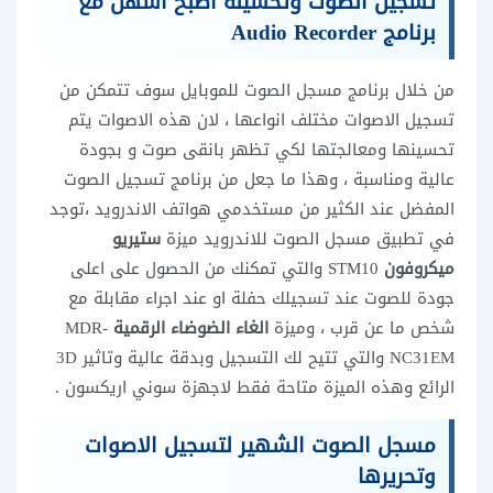
تسجيل الصوت وتحسينه اصبح اسهل مع
برنامج Audio Recorder
من خلال برنامج مسجل الصوت للموبايل سوف تتمكن من
تسجيل الاصوات مختلف انواعها ، لان هذه الاصوات يتم
تحسينها ومعالجتها لكي تظهر بانقى صوت و بجودة
عالية ومناسبة ، وهذا ما جعل من برنامج تسجيل الصوت
المفضل عند الكثير من مستخدمي هواتف الاندرويد ،توجد
في تطبيق مسجل الصوت للاندرويد ميزة
ستيريو
ميكروفون
STM10 والتي تمكنك من الحصول على اعلى
جودة للصوت عند تسجيلك حفلة او عند اجراء مقابلة مع
شخص ما عن قرب ، وميزة
الغاء الضوضاء الرقمية
MDR-
NC31EM والتي تتيح لك التسجيل وبدقة عالية وتاثير 3D
الرائع وهذه الميزة متاحة فقط لاجهزة سوني اريكسون .
مسجل الصوت الشهير لتسجيل الاصوات
وتحريرها