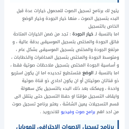
يتيح لك برنامج تسجيل الصوت للمحمول خيارات عدة قبل
البدء بتسجيل الصوت ، منها خيار الجودة وخيار الوضع
الخاص بالتسجيل
اما بالنسبة لـ
خيار الجودة
: تجد من ضمن الخيارات المتاحة
فائق الجودة والمختص بتسجيل الموسيقى بدقة عالية ، و
مرتفع الجودة والمختص بتسجيل الموسيقى بشكل عام ،
ومتوسط الجودة والمختص بتسجيل المحاضرات والخطابات ،
و أساسية الجودة المختص بتسجيل ملاحظات صوتية فقط ،
اما بالنسبة لـ
الوضع
فتستطيع تحديده اما ان يكون استريو
ذو قناتان صوتيتان أو ان يكون احادي ذو قناة صوتية
واحدة ، ويمكنك بعد ذلك البدء بالتسجيل بكل سهولة
وايقاف التسجيل مؤقتا او حفظ التسجيل حتى ينتقل الى
قسم التسجيلات يمين الشاشة ، يعتبر برنامج تسجيل صوت
من احد اهم
برامج صوت وفيديو
للاندرويد .
برنامج تسجيل الاصوات الاحترافي للموبايل