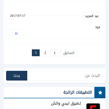
2017/07/17
عبد المجيد
جيد
رد
السابق
1
2
3
التطبيقات الرائجة
تطبيق ايجي واتش