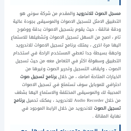
مسجل الصوت للاندرويد
والمقدم من شركة سوني هو
التطبيق الامثل لتسجيل الاصوات والموسيقى بجودة عالية
ودقة فائقة ، حيث يقوم بتسجيل الاصوات بدقة ووضوح
تام ، اصبح من السهل تسجيل الاصوات وتشغيلها للاستماع
اليها مرة اخرى ، يمتلك برنامج تسجيل الاصوات للاندرويد
واجهة بسيطة جدا تعطي المستخدم الراحة في استخدام
التطبيق وسهولة اكثر في التعامل معه من حيث تسجيل
الصوت ، وايقاف التسجيل وتحرير الصوت وغيرها من
الخيارات المتاحة امامك ، من خلال
برنامج تسجيل صوت
احترافي للموبايل سوف تستمتع في تسجيل الاصوات
المحببة لك والموسيقى المختلفة والاستماع اليها بشغف
من خلال Audio Recorder للاندرويد ، يمكنك تحميل
برنامج
تسجيل الصوت
للاندرويد من خلال الرابط الموجود في
نهاية المقالة .