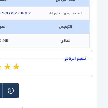
تطبيق محرر الصور AI
HNOLOGY GROUP
الترخيص
الحج
مجاني
3 MB
تقييم البرنامج