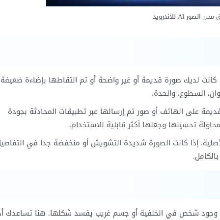
ر الصور AI للاندرويد
كانت لديك صورة قديمة أو غير واضحة أو تم التقاطها بإضاءة ضعيفة،
ان، السطوع، والحدة.
مة على الهاتف أو صور تم إرسالها عبر تطبيقات المحادثة بجودة
حاولة تحسينها وجعلها أكثر قابلية للاستخدام.
الأصلية. إذا كانت الصورة شديدة التشويش أو منخفضة جدا في التفاصيل
الكامل.
ف وجود شخص في الخلفية أو جسم غريب يفسد شكلها. هنا تساعدك أد