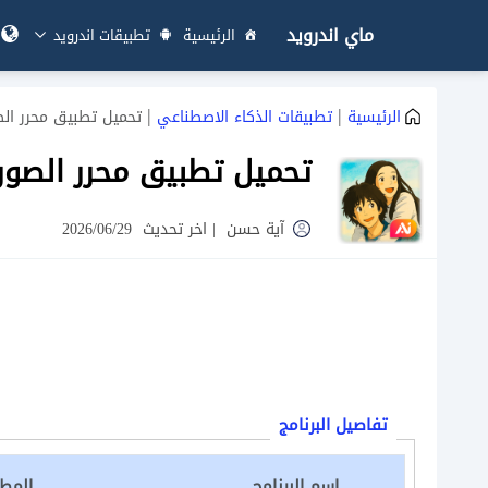
ماي اندرويد
الرئيسية
تطبيقات اندرويد
|
|
الرئيسية
تطبيقات الذكاء الاصطناعي
تحميل تطبيق محرر الصور AI للاندرويد  Editor
تحميل تطبيق محرر الصور AI للاندرويد  Photo Editor
آية حسن
|
اخر تحديث
2026/06/29
تفاصيل البرنامج
اسم البرنامج
المطو