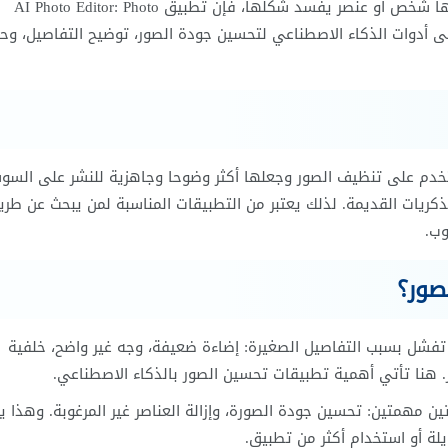
إذا كنت تملك صورة جميلة لكنها غير واضحة، أو يظهر بداخلها شخص أو عنصر يفسد شكلها، فإن تطبيق AI Photo Editor: Photo
يق على أدوات الذكاء الاصطناعي لتحسين جودة الصور، توضيح التفاصيل، و
خدم على تنظيف الصور وجعلها أكثر وضوحا وجاهزية للنشر على السو
ذكريات القديمة. لذلك يعتبر من التطبيقات المناسبة لمن يبحث عن طري
وب.
صور؟
ا تفشل بسبب التفاصيل الصغيرة: إضاءة ضعيفة، وجه غير واضح، خلفية
هنا تأتي أهمية تطبيقات تحسين الصور بالذكاء الاصطناعي.
ن خلال أداتين مهمتين: تحسين جودة الصورة، وإزالة العناصر غير المرغوبة. وهذا 
لة أو استخدام أكثر من تطبيق.