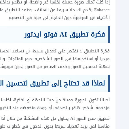
Enhance يقدم لك حلا سريعا من الهاتف. يعتمد التطب
الأشياء غير المرغوبة دون الحاجة إلى خبرة في التصميم.
فكرة تطبيق AI فوتو ايدتور
فكرة التطبيق لا تقتصر على تعديل بسيط، بل تساعد المست
ميديا أو استخدامها في الصور الشخصية، صور المنتجات، وال
سهلة لتحسين الصور وحذف العناصر من الصور بدون فوتوش
لماذا قد تحتاج إلى تطبيق لتحسين ال
أحيانا تكون الصورة جميلة من حيث اللحظة أو الفكرة، لكنه
مزدحمة، شخص ظهر بالصدفة، أو جودة منخفضة عند التكبير. 
تطبيق محرر الصور AI يحاول حل هذه المشكلة م
مناسبا لمن يريد تعديلا سريعا بدون الدخول في خطوات طوي