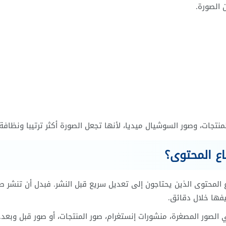
 الصورة.
نتجات، وصور السوشيال ميديا، لأنها تجعل الصورة أكثر ترتيبا ونظافة.
محرر الصور AI Photo Editor مفيدا لصناع المحتوى الذين يحتاجون إلى تعديل سريع قبل النشر. فبدل أن تنشر
فها خلال دقائق.
الصور المصغرة، منشورات إنستغرام، صور المنتجات، أو صور قبل وبعد.