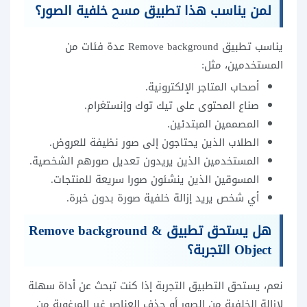
لمن يناسب هذا تطبيق مسح خلفية الصور؟
يناسب تطبيق Remove background عدة فئات من
المستخدمين، مثل:
أصحاب المتاجر الإلكترونية.
صناع المحتوى على تيك توك وإنستغرام.
المصممين المبتدئين.
الطلاب الذين يحتاجون إلى صور نظيفة للعروض.
المستخدمين الذين يريدون تعديل صورهم الشخصية.
المسوقين الذين ينشئون صورا سريعة للمنتجات.
أي شخص يريد إزالة خلفية صورة بدون خبرة.
هل يستحق تطبيق Remove background &
Object التجربة؟
نعم، يستحق التطبيق التجربة إذا كنت تبحث عن أداة سهلة
لإزالة الخلفية من الصور أو حذف العناصر غير المرغوبة من