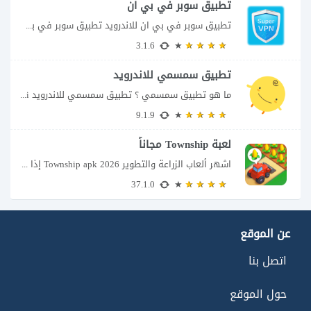
تطبيق سوبر في بي ان
تطبيق سوبر في بي ان للاندرويد تطبيق سوبر في بي ان من تطبيقات الشبكات...
3.1.6
تطبيق سمسمي للاندرويد
ما هو تطبيق سمسمي ؟ تطبيق سمسمي للاندرويد SimSimi هو برنامج دردشة افتراضية يسمح...
9.1.9
لعبة Township مجاناً
اشهر ألعاب الزراعة والتطوير Township apk 2026 إذا كنت تحب ألعاب الزراعة وبناء المدن،...
37.1.0
عن الموقع
اتصل بنا
حول الموقع