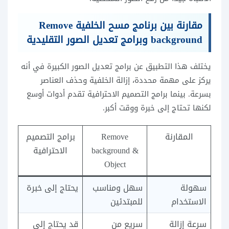
مقارنة بين برنامج مسح الخلفية Remove
background وبرامج تعديل الصور التقليدية
يختلف هذا التطبيق عن برامج تعديل الصور الكبيرة في أنه
يركز على مهمة محددة، إزالة الخلفية وحذف العناصر
بسرعة. بينما برامج التصميم الاحترافية تقدم أدوات أوسع
لكنها تحتاج إلى خبرة ووقت أكبر.
المقارنة
Remove
برامج التصميم
background &
الاحترافية
Object
سهولة
سهل ومناسب
يحتاج إلى خبرة
الاستخدام
للمبتدئين
سرعة إزالة
سريع من
قد يحتاج إلى