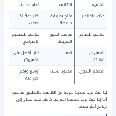
الخلفية
الهاتف
خطوات أكثر
حذف العناصر
متاح بطريقة
أكثر دقة لكن
بسيطة
أصعب
مناسب للمتاجر
مناسب للصور
مناسب للتصميم
السريعة
الاحترافي
العمل من
نعم
غالبا أفضل على
الهاتف
الكمبيوتر
التحكم اليدوي
محدود نسبيا
أوسع وأكثر
احترافية
إذا كنت تريد تعديلا سريعا من الهاتف، فالتطبيق مناسب.
أما إذا كنت تريد تصميما احترافيا كاملا، فقد تحتاج إلى
برنامج أكثر تقدما.