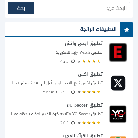
التطبيقات الرائجة
تطبيق ايجي واتش
تطبيق Egy Watch للاندرويد
4.2.0
تطبيق اكس
تطبيق اكس تابع الاخبار اول بأول لم يعد تطبيق X، المعروف سابقا باسم تويتر،...
12.9.0-release.0
تطبيق YC Soccer
تطبيق YC Soccer متابعة كرة القدم لحظة بلحظة مع اقتراب مباراة مصر والأرجنتين في...
2.0.0
تطبيق القرآن المجيد