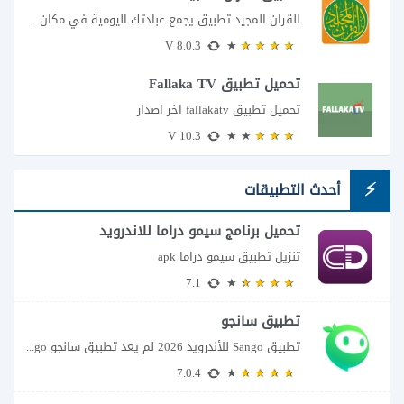
القران المجيد تطبيق يجمع عبادتك اليومية في مكان واحد إذا كنت تبحث عن تطبيق...
8.0.3 V
تحميل تطبيق Fallaka TV
تحميل تطبيق fallakatv اخر اصدار
10.3 V
أحدث التطبيقات
تحميل برنامج سيمو دراما للاندرويد
تنزيل تطبيق سيمو دراما apk
7.1
تطبيق سانجو
تطبيق Sango للأندرويد 2026 لم يعد تطبيق سانجو Sango مجرد مساحة لإرسال الرسائل أو...
7.0.4