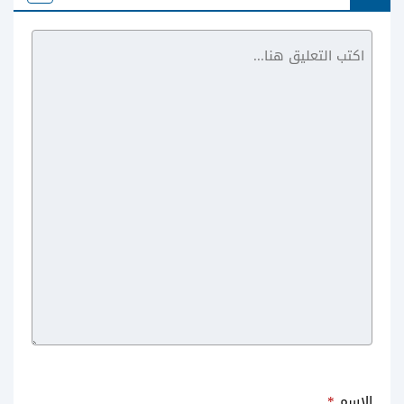
Photo Editor‏
الاسم
*