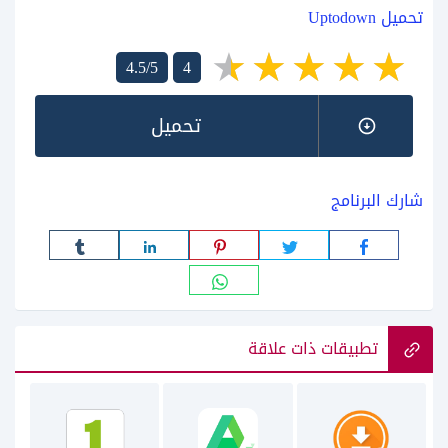
تحميل Uptodown
4.5/5
4
تحميل
شارك البرنامج
تطبيقات ذات علاقة