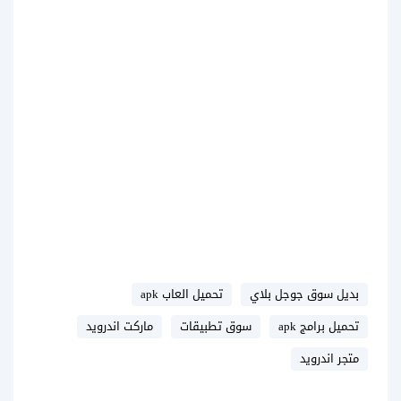
بديل سوق جوجل بلاي
تحميل العاب apk
تحميل برامج apk
سوق تطبيقات
ماركت اندرويد
متجر اندرويد