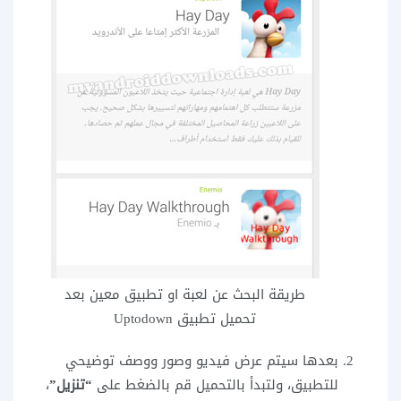
طريقة البحث عن لعبة او تطبيق معين بعد
تحميل تطبيق Uptodown
بعدها سيتم عرض فيديو وصور ووصف توضيحي
للتطبيق، ولتبدأ بالتحميل قم بالضغط على
“تنزيل”
،