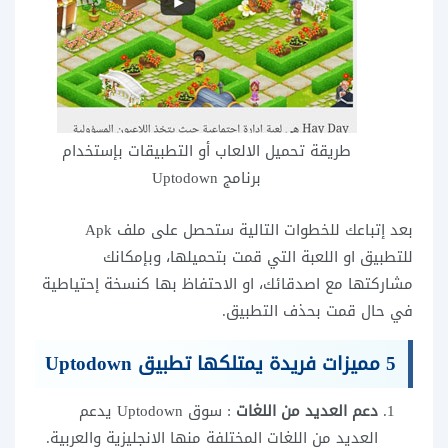
طريقة تحميل الالعاب أو التطبيقات بإستخدام
برنامج Uptodown
بعد إتباعك للخطوات التالية ستحصل على ملف Apk
للتطبيق او اللعبة التي قمت بتحميلها، وبإمكانك
مشاركتها مع اصدقائك، او الاحتفاظ بها كنسخة إحتياطية
في حال قمت بحذف التطبيق.
5 مميزات فريدة يمتلكها تطبيق Uptodown
دعم العديد من اللغات
: سوق Uptodown يدعم
العديد من اللغات المختلفة منها الانجليزية والعربية.