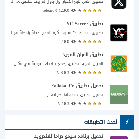
تطبيق اكس تابع الاخبار اول بأول لم يعد تطبيق X، المعروف سابقا باسم تويتر،...
12.9.0-release.0
تطبيق YC Soccer
تطبيق YC Soccer متابعة كرة القدم لحظة بلحظة مع اقتراب مباراة مصر والأرجنتين في...
2.0.0
تطبيق القرآن المجيد
القران المجيد تطبيق يجمع عبادتك اليومية في مكان واحد إذا كنت تبحث عن تطبيق...
8.0.3 V
تحميل تطبيق Fallaka TV
تحميل تطبيق fallakatv اخر اصدار
10.3 V
أحدث التطبيقات
تحميل برنامج سيمو دراما للاندرويد