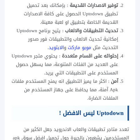
توفير الاصدارات القديمة
: بإمكانك بعد تحميل
تطبيق Uptodown الحصول على كافة الاصدارات
القديمة الخاصة بتطبيق او لعبة معينة.
تحديث التطبيقات والالعاب
: يتيح برنامج Uptodown
إمكانية تحديث الالعاب والتطبيقات فور صدور
التحديث مثل
موبو ماركت
و
الابتويد
.
إحتوائه على اقسام متعددة
: يحتوي متجر Uptodown
على العديد من الفئات المتنوعة، مما يسهل حصول
المستخدم على التطبيقات التي يريد.
آمن
: اكثر ما يميز التطبيق انه يمنح المستخدم ملفات
Apk آمنة، مما يحافظ على جهاز المستخدم من
الملفات الضارة.
Uptodown ليس الافضل !
تعدد متاجر تطبيقات والعاب الاندرويد جعل الكثير من
المستخدمين يشعرون بالحيرة حول تحميل افضل سوق apk