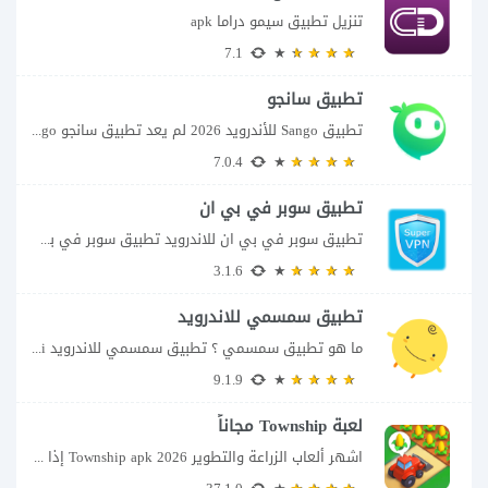
تنزيل تطبيق سيمو دراما apk
7.1
تطبيق سانجو
تطبيق Sango للأندرويد 2026 لم يعد تطبيق سانجو Sango مجرد مساحة لإرسال الرسائل أو...
7.0.4
تطبيق سوبر في بي ان
تطبيق سوبر في بي ان للاندرويد تطبيق سوبر في بي ان من تطبيقات الشبكات...
3.1.6
تطبيق سمسمي للاندرويد
ما هو تطبيق سمسمي ؟ تطبيق سمسمي للاندرويد SimSimi هو برنامج دردشة افتراضية يسمح...
9.1.9
لعبة Township مجاناً
اشهر ألعاب الزراعة والتطوير Township apk 2026 إذا كنت تحب ألعاب الزراعة وبناء المدن،...