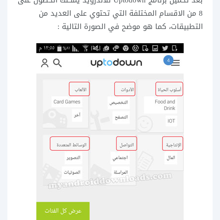
بعد تحميل برنامج Uptodown للاندرويد يمكنك الحصول على
8 من الاقسام المختلفة التي تحتوي على العديد من
التطبيقات، كما هو موضح في الصورة التالية :