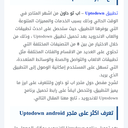
تطبيق
Uptodown
– اب تو داون
من اشهر المتاجر في
الوقت الحالي وذلك بسبب الخدمات والمميزات المتنوعة
التي يوفرها التطبيق، حيث ستحصل على احدث تطبيقات
والعاب الاندرويد بعد تحميل تطبيق Uptodown ، وذلك من
خلال الاختيار من بين
8
من التصنيفات المختلفة التي
تحتوي على العديد من الاقسام والفئات المختلفة مثل
تطبيقات الالعاب والتواصل والصحة والوسائط المتعددة،
التي تسهل على المستخدم إمكانية الوصول إلى التطبيق
الذي يريد.
لشرح مفصل حول متجر اب تو داون ولتتعرف على ابرز ما
يميز التطبيق، ولتحصل ايضاً على رابط تحميل برنامج
Uptodown للاندرويد ، تابع معنا المقال التالي.
تعرف اكثر على متجر Uptodown android