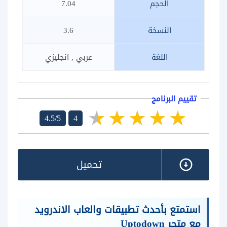
الحجم
7.04
النسخة
3.6
اللغة
عربي , انجليزي
تقييم البرنامج
4.5/5
4
تحميل
استمتع بأحدث تطبيقات والعاب الاندرويد
مع متجر Uptodown