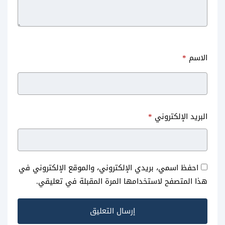
الاسم
*
تحديث تويتر الجديد 2023 أحدث
تحميل تويتر للجوال اندرويد عربي
البريد الإلكتروني
*
اصدار للاندرويد Twitter update
مجانا الاصلي Twitter apk
apk
احفظ اسمي، بريدي الإلكتروني، والموقع الإلكتروني في
هذا المتصفح لاستخدامها المرة المقبلة في تعليقي.