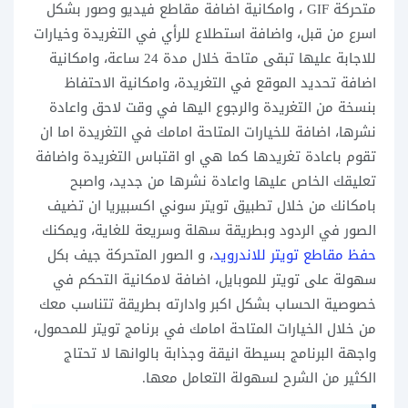
متحركة GIF ، وامكانية اضافة مقاطع فيديو وصور بشكل
اسرع من قبل، واضافة استطلاع للرأي في التغريدة وخيارات
للاجابة عليها تبقى متاحة خلال مدة 24 ساعة، وامكانية
اضافة تحديد الموقع في التغريدة، وامكانية الاحتفاظ
بنسخة من التغريدة والرجوع اليها في وقت لاحق واعادة
نشرها، اضافة للخيارات المتاحة امامك في التغريدة اما ان
تقوم باعادة تغريدها كما هي او اقتباس التغريدة واضافة
تعليقك الخاص عليها واعادة نشرها من جديد، واصبح
بامكانك من خلال تطبيق تويتر سوني اكسبيريا ان تضيف
الصور في الردود وبطريقة سهلة وسريعة للغاية، ويمكنك
حفظ مقاطع تويتر للاندرويد
، و الصور المتحركة جيف بكل
سهولة على تويتر للموبايل، اضافة لامكانية التحكم في
خصوصية الحساب بشكل اكبر وادارته بطريقة تتناسب معك
من خلال الخيارات المتاحة امامك في برنامج تويتر للمحمول،
واجهة البرنامج بسيطة انيقة وجذابة بالوانها لا تحتاج
الكثير من الشرح لسهولة التعامل معها.