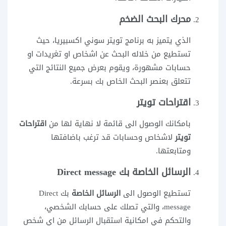
محرك البحث
الضخم
الذي يتميز به برنامج تويتر سوني اكسبيريا، حيث
تستطيع من خلاله البحث عن اشخاص او تغريدات او
حسابات مشهورة، ويقوم بعرض جميع النتائج التي
تتعلق بعنصر البحث الخاص بك بسرعة.
اقتراحات تويتر
بامكانك الوصول الى قائمة لا نهاية لها من
اقتراحات
تويتر
لاشخاص وحسابات قد ترغب باضافتها
ومتابعتها.
الرسائل الخاصة
بك Direct message
تستطيع الوصول الى
الرسائل الخاصة
بك Direct
message، والتي تصلك على حسابك الشخصي،
والتحكم في امكانية استقبال الرسائل من اي شخص