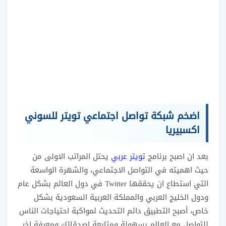
اضخم شبكة تواصل اجتماعي تويتر للسوني
اكسبيريا
بعد ان اصبح برنامج
تويتر عربي
يحتل المراتب الاولى من
حيث اهميته في التواصل الاجتماعي، والشهرة الواسعة
التي استطاع ان يحققها Twitter في دول العالم بشكل عام
ودول الخليج العربي والمملكة العربية السعودية بشكل
خاص، أصبح التطبيق دائم التحديث لمواكبة احتياجات الناس
للتواصل مع العالم بسهولة ومتابعة اصدقائك ومعرفة اخر