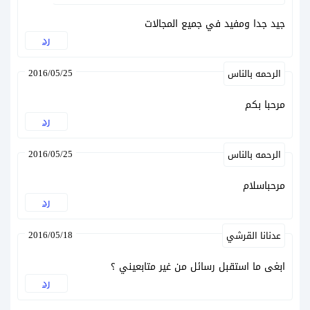
جيد جدا ومفيد في جميع المجالات
رد
2016/05/25
الرحمه بالناس
مرحبا بكم
رد
2016/05/25
الرحمه بالناس
مرحباسلام
رد
2016/05/18
عدنانا القرشي
ابغى ما استقبل رسائل من غير متابعيني ؟
رد