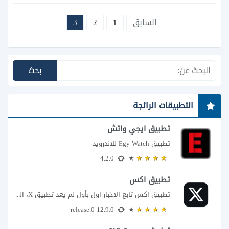
السابق
1
2
3
التطبيقات الرائجة
تطبيق ايجي واتش
تطبيق Egy Watch للاندرويد
4.2.0
تطبيق اكس
تطبيق اكس تابع الاخبار اول بأول لم يعد تطبيق X، المعروف سابقا باسم تويتر،...
12.9.0-release.0