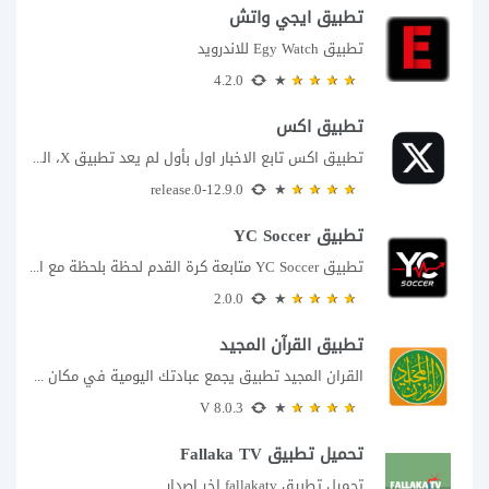
تطبيق ايجي واتش
تطبيق Egy Watch للاندرويد
4.2.0
تطبيق اكس
تطبيق اكس تابع الاخبار اول بأول لم يعد تطبيق X، المعروف سابقا باسم تويتر،...
12.9.0-release.0
تطبيق YC Soccer
تطبيق YC Soccer متابعة كرة القدم لحظة بلحظة مع اقتراب مباراة مصر والأرجنتين في...
2.0.0
تطبيق القرآن المجيد
القران المجيد تطبيق يجمع عبادتك اليومية في مكان واحد إذا كنت تبحث عن تطبيق...
8.0.3 V
تحميل تطبيق Fallaka TV
تحميل تطبيق fallakatv اخر اصدار