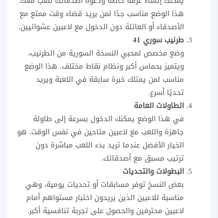
يمكنك إنشاء غرفة خاصة ودعوة أصدقائك للعب معك.
هذا الوضع مناسب جدًا لمن يريد قضاء وقت ممتع مع
الأصدقاء أو العائلة دون الدخول مع لاعبين عشوائيين.
طرنيب سوري 41
وضع مخصص لمحبي النسخة السورية من الطرنيب،
ويتميز بحماس أكبر ونظام نقاط مختلف. هذا الوضع
مناسب لمن يمتلك خبرة سابقة في اللعبة ويريد
تحديًا أسرع.
الطاولات العامة
في هذا الوضع يمكنك الدخول بسرعة إلى طاولة
جاهزة واللعب مع لاعبين متاحين في نفس الوقت. هو
الخيار الأفضل عندما تريد بدء اللعب مباشرة دون
ترتيب مسبق مع أصدقائك.
البطولات والتحديات
بعض النسخ توفر مسابقات أو تحديات يومية، وهي
مناسبة للاعبين الذين يريدون اختبار مستواهم أمام
لاعبين محترفين والحصول على تجربة تنافسية أكبر.