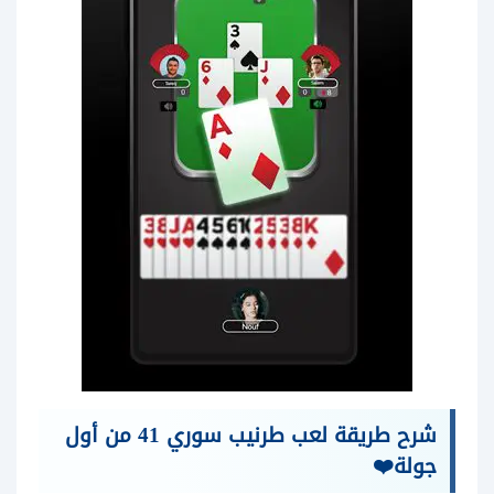
شرح طريقة لعب طرنيب سوري 41 من أول
جولة❤️