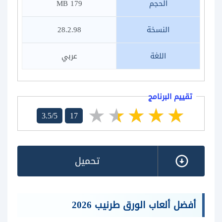
الحجم
179 MB
النسخة
28.2.98
اللغة
عربي
تقييم البرنامج
3.5/5
17
تحميل
أفضل ألعاب الورق طرنيب 2026