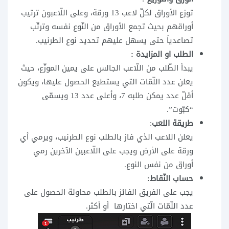
توزع الأوراق لكلّ لاعب 13 ورقة، وعلى اللّاعبون ترتيب
أوراقهم بحيث تجمع الأوراق من النّوع نفسه وترتّب
تصاعدياَ حتى يسهل عليهم تحديد نوع الطرنيب.
الطلب او المزايدة :
يبدأ الطّلب من اللّاعب الجالس على يمين الموزّع، حيث
يعلن عدد اللّمّات التي يستطيع الحصول عليها، ويكون
أقلّ عدد يمكن طلبه 7، وأعلى عدد 13 ويسمّى
“كبّوت”.
طريقة اللعب
:
يعلن اللاعب الذي فاز بالطلب نوع الطرنيب، ويرمي أي
ورقة على الأرض ويجب على اللّاعبين الآخرين رمي
أوراق من نفس النوع.
حساب النّقاط:
يجب على الفريق الفائز بالطلب محاولة الحصول على
عدد اللّمّات الّتي اختارها أو أكثر.