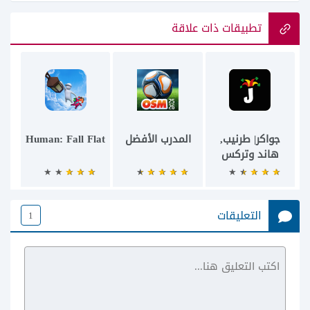
تطبيقات ذات علاقة
جواكر| طرنيب,
المدرب الأفضل
Human: Fall Flat
هاند وتركس
التعليقات
1
Balatro