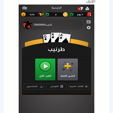
الورق.