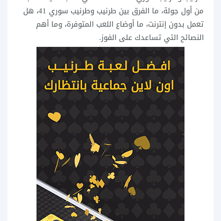
من أول جولة، ما الفرق بين طرنيب وطرنيب سوري 41، هل
تعمل بدون إنترنت، ما أوضاع اللعب المتوفرة، وما أهم
النصائح التي تساعدك على الفوز.