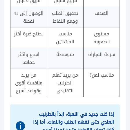
فريق لاعبان
فريق لاعبان
الهدف
تحقيق الطلب
الوصول إلى 41
وجمع النقاط
نقطة
مستوى
مناسب
يحتاج خبرة أكثر
الصعوبة
للمبتدئين
سرعة المباراة
متوسطة
أسرع وأكثر
حماسًا
مناسب لمن؟
من يريد تعلم
من يريد
الطرنيب
منافسة أقوى
التقليدي
وقواعد أسرع
إذا كنت جديد في اللعبة، ابدأ بالطرنيب
العادي حتى تفهم الطلب واللمات. أما إذا
كنت تعرف القواعد وتريد تحديًا أسرع،