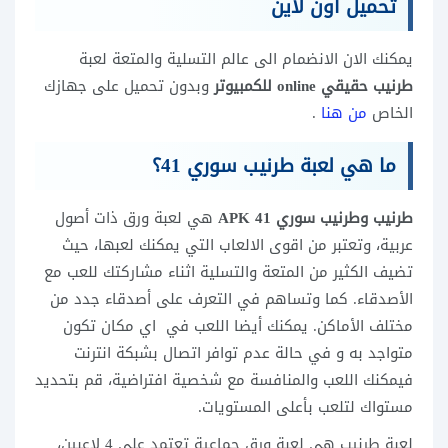
تحميل اون لاين
يمكنك الان الانضمام الى عالم التسلية والمتعة لعبة
طرنيب حقيقي online للكمبيوتر
وبدون تحميل على جهازك
الخاص
من هنا
.
ما هي لعبة طرنيب سوري 41؟
طرنيب وطرنيب سوري 41 APK
هي لعبة ورق ذات أصول
عربية، وتعتبر من اقوى الالعاب التي يمكنك لعبها، حيث
تضيف الكثير من المتعة والتسلية اثناء مشاركتك للعب مع
الأصدقاء. كما وتساهم في التعرف على أصدقاء جدد من
مختلف الأماكن. يمكنك أيضا اللعب في اي مكان تكون
متواجد به و في حالة عدم توافر اتصال بشبكة انترنت
فيمكنك اللعب والمنافسة مع شخصية افتراضية، قم بتحديد
مستواك لتلعب بأعلى المستويات.
لعبة طرنيب هي لعبة ورق جماعية تعتمد على 4 لاعبين،