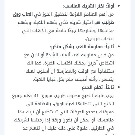
أولاً: اختر الشريك المناسب
:
من أهم العناصر اللازمة لتحقيق الفوز في
العاب ورق
طرنيب
هو اختيار شريك ذكي يفهم اللعبة، ويفهم
مداخلها ومخارجها جيدًا خاصة في الألعاب التي
تتطلب فريقين.
ثانياً: ممارسة اللعب بشكل متكرر
:
من خلال ممارسة لعب ألعاب الشدة أونلاين مع
أشخاص آخرين يمكنك اكتساب الخبرة، كما انك
ستتفاجأ مع الوقت والممارسة أن أسلوب لعبك
يتحسن، وأنك أصبحت ملم بكل خبايا اللعبة.
ثالثاً: تعلم الخدع
:
يجب عليك لتصبح محترف طرنيب سوري 41 تعلم جميع
الخدع التي تتطلبها لعبة الورق، بالاضافة الى
معرفتك بجميع الحركات التي تستطيع أن تربك بها
منافسك، أو يمكن أن تكون ورقة إذا رميتها لشريكك
في الطرنيب. علاوة على ذلك عليك أن تتعلم عد