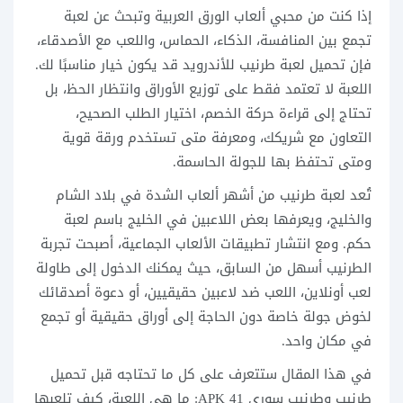
إذا كنت من محبي ألعاب الورق العربية وتبحث عن لعبة
تجمع بين المنافسة، الذكاء، الحماس، واللعب مع الأصدقاء،
فإن تحميل لعبة طرنيب للأندرويد قد يكون خيار مناسبًا لك.
اللعبة لا تعتمد فقط على توزيع الأوراق وانتظار الحظ، بل
تحتاج إلى قراءة حركة الخصم، اختيار الطلب الصحيح،
التعاون مع شريكك، ومعرفة متى تستخدم ورقة قوية
ومتى تحتفظ بها للجولة الحاسمة.
تُعد لعبة طرنيب من أشهر ألعاب الشدة في بلاد الشام
والخليج، ويعرفها بعض اللاعبين في الخليج باسم لعبة
حكم. ومع انتشار تطبيقات الألعاب الجماعية، أصبحت تجربة
الطرنيب أسهل من السابق، حيث يمكنك الدخول إلى طاولة
لعب أونلاين، اللعب ضد لاعبين حقيقيين، أو دعوة أصدقائك
لخوض جولة خاصة دون الحاجة إلى أوراق حقيقية أو تجمع
في مكان واحد.
في هذا المقال ستتعرف على كل ما تحتاجه قبل تحميل
طرنيب وطرنيب سوري 41 APK: ما هي اللعبة، كيف تلعبها