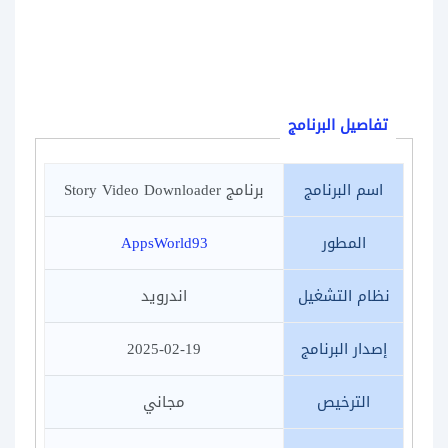
تفاصيل البرنامج
اسم البرنامج
برنامج Story Video Downloader
المطور
AppsWorld93‏
نظام التشغيل
اندرويد
إصدار البرنامج
2025-02-19
الترخيص
مجاني