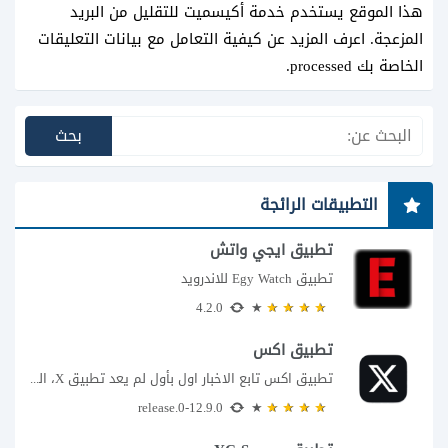
هذا الموقع يستخدم خدمة أكيسميت للتقليل من البريد
المزعجة.
اعرف المزيد عن كيفية التعامل مع بيانات التعليقات
الخاصة بك processed
.
التطبيقات الرائجة
تطبيق ايجي واتش
تطبيق Egy Watch للاندرويد
4.2.0
تطبيق اكس
تطبيق اكس تابع الاخبار اول بأول لم يعد تطبيق X، المعروف سابقا باسم تويتر،...
12.9.0-release.0