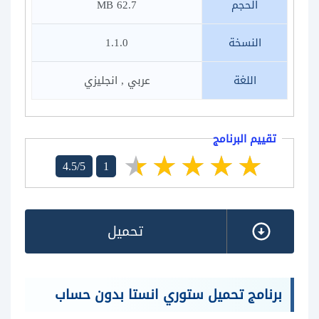
الحجم
62.7 MB
النسخة
1.1.0
اللغة
عربي , انجليزي
تقييم البرنامج
4.5/5
1
تحميل
برنامج تحميل ستوري انستا بدون حساب