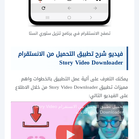
تصفح الانستقرام في برنامج تنزيل ستوري انستا
فيديو شرح تطبيق التحميل من الانستقرام
Story Video Downloader
يمكنك التعرف على ألية عمل التطبيق بالخطوات واهم
مميزات تطبيق Story Video Downloader من خلال الاطلاع
على الفيديو التالي:
تحميل تطبيق التحميل من الانستقرام Story Video
Downloader بدون اعلانات