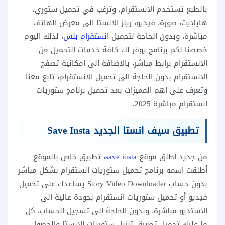
بالطبع تستخدم الانستقرام، وترغب في تحميل ستوري،
هايلايت، صورة، فيديو، ريلز الانستا الى معرض الهاتف
مباشرة، وبدون الحاجة لتحميل
انستقرام بلس
، لذلك اليوم
خصصنا لكم برنامج يوفر لك كافة خدمات التحميل من
الانستقرام برابط مباشر، بالاضافة الى امكانية تصفح
الانستقرام بدون الحاجة الى تحميل الانستقرام، تابع معنا
وتعرف على اهم المميزات بعد تحميل برنامج ستوريات
انستقرام مباشرة 2025.
تطبيق سيف انستا الجديد Save Insta
من جديد أطلق موقع
save insta
، تطبيق خاص بالموقع
أطلقت اسمه برنامج تحميل ستوريات انستقرام بشكل مباشر
بدون حساب Story Video Downloader يساعدك على تحميل
فيديو أو تحميل ستوريات انستقرام بجودة عالية الى
الاستديو مباشرة، وبدون الحاجة الى تسجيل الحساب، كل
ما عليك تحميل تطبيق تنزيل ستوريات الانستا والحصول