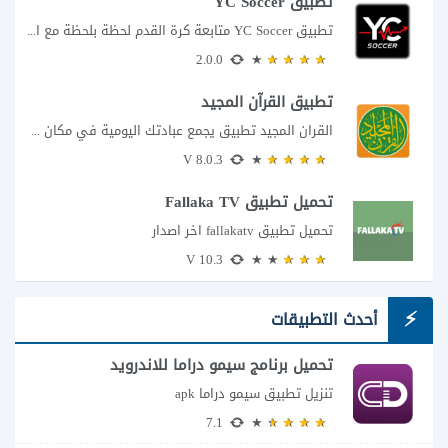
تطبيق YC Soccer
تطبيق YC Soccer متابعة كرة القدم لحظة بلحظة مع اقتراب مباراة مصر والأرجنتين في...
2.0.0
تطبيق القرآن المجيد
القران المجيد تطبيق يجمع عبادتك اليومية في مكان واحد إذا كنت تبحث عن تطبيق...
8.0.3 V
تحميل تطبيق Fallaka TV
تحميل تطبيق fallakatv اخر اصدار
10.3 V
أحدث التطبيقات
تحميل برنامج سيمو دراما للاندرويد
تنزيل تطبيق سيمو دراما apk
7.1