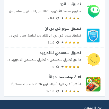
تطبيق سانجو
تطبيق Sango للأندرويد 2026 لم يعد تطبيق سانجو Sango مجرد مساحة لإرسال الرسائل أو...
7.0.4
تطبيق سوبر في بي ان
تطبيق سوبر في بي ان للاندرويد تطبيق سوبر في بي ان من تطبيقات الشبكات...
3.1.6
تطبيق سمسمي للاندرويد
ما هو تطبيق سمسمي ؟ تطبيق سمسمي للاندرويد SimSimi هو برنامج دردشة افتراضية يسمح...
9.1.9
لعبة Township مجاناً
اشهر ألعاب الزراعة والتطوير Township apk 2026 إذا كنت تحب ألعاب الزراعة وبناء المدن،...
37.1.0
عن الموقع