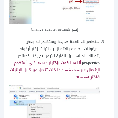
إختر Change adapter settings
ستظهر لك نافذة جديدة وستظهر لك بعض
الأيقونات الخاصة بالاتصال بالانترنت، إختر أيقونة
إتصالك المناسب بزر الفأرة الأيمن ثم إختر خصائص
properties
.
أنا هنا قمت بإختيار Wi-Fi لأني أستخدم
الإتصال عبر wireless، وإذا كنت تتصل عبر كابل الإنترنت
فاختر Ethernet.