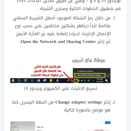
لويندوز 10 و 8 و 7 وهي عن طريق تعديل اعدادات DNS
قم بتطبيق الخطوات التالية وسترى النتيجة .
من خلال رمز الشبكة الموجود أسفل الشريط السفلي
بقائمة ابدأ (يظهر بشكلين مختلفين على حسب نوع
الإتصال الإنترنت لديك) إضغط عليه بزر الفأرة الأيمن
ثم إختر
Open the Network and Sharing Center.
تسربع الانترنت على الكمبيوتر ويندوز 10
إختر
Change adapter settings
من الجهة اليسرى كما
هو موضح بالصورة لتالية