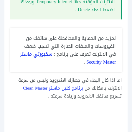
الانترنت المؤقتة Temporary Internet files ويعدها
اضغط الغاء Delete .
لمزيد من الحماية والمحافظة على هاتفك من
الفيروسات والملفات الضارة التي تسبب ضعف
في الانترنت تعرف على برنامج :
سكيورتي ماستر
.
Security Master
اما اذا كان البطء في جهازك الاندرويد وليس من سرعة
الانترنت بامكانك من
برنامج كلين ماستر Clean Master
تسريع هاتفك الاندرويد وزيادة سرعته .