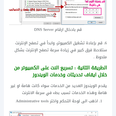
قم بادخال ارقام DNS Server
6. قم بإعادة تشغيل الكمبيوتر، وابدأ في تصفح الإنترنت
ستلاحظ فرق كبير في زيادة سرعة تصفح الإنترنت بشكل
ملحوظ .
الطريقة الثانية : تسريع النت على الكمبيوتر من
خلال ايقاف تحديثات وخدمات الويندوز
يقدم الويندوز العديد من الخدمات سواء كانت هامة او غير
هامة وهذه الخدمات تسبب بطء في سرعة الانترنت
اذهب الى لوحة التحكم واختر Administrative tools