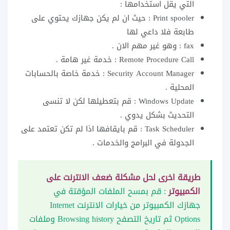
التي يقل استخدامها :
Print spooler : حيث ان لم يكن جهازك يحتوي على
طابعة فلا داعي لها
fax : وهو غير مهم الان .
Remote Procedure Call : خدمة غير هامة .
Security Account Manager : خدمة خاصة بالحسابات
المحلية .
Windows Update : قم بتعطيلها لكن لا تنسى
التحديث بشكل يدوي .
Task Scheduler : قم بايقافها اذا لم تكن تعتمد على
الجدولة في البرامج والخدمات .
طريقة اخرى لحل مشكلة ضعف الانترنت على
الكمبيوتر
: قم بمسح الملفات المؤقتة في
جهازك الكمبيوتر من خيارات الانترنت Internet
Options ثم تاريخ التصفح Browsing history وملفات