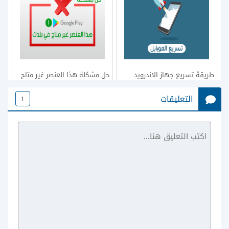
طريقة تسريع جهاز الاندرويد
حل مشكلة هذا العنصر غير متاح
بدون روت
في بلدك 2020 شرح طريقة
التعليقات
1
تحويل سوق بلي امريكي
طريقة تشغيل العاب الاندرويد
حل مشكلة خطأ في تحليل الحزمة