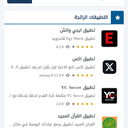
التطبيقات الرائجة
تطبيق ايجي واتش
تطبيق Egy Watch للاندرويد
4.2.0
تطبيق اكس
تطبيق اكس تابع الاخبار اول بأول لم يعد تطبيق X، المعروف سابقا باسم تويتر،...
12.9.0-release.0
تطبيق YC Soccer
تطبيق YC Soccer متابعة كرة القدم لحظة بلحظة مع اقتراب مباراة مصر والأرجنتين في...
2.0.0
تطبيق القرآن المجيد
القران المجيد تطبيق يجمع عبادتك اليومية في مكان واحد إذا كنت تبحث عن تطبيق...