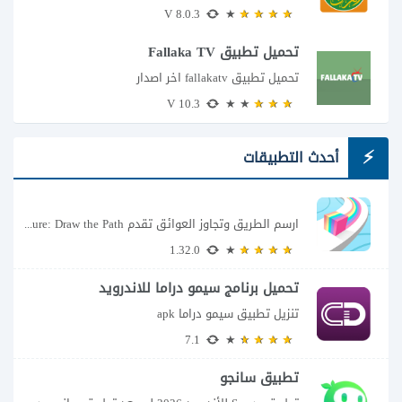
8.0.3 V
تحميل تطبيق Fallaka TV
تحميل تطبيق fallakatv اخر اصدار
10.3 V
أحدث التطبيقات
ارسم الطريق وتجاوز العوائق تقدم Color Adventure: Draw the Path فكرة بسيطة تتحول سريعًا...
1.32.0
تحميل برنامج سيمو دراما للاندرويد
تنزيل تطبيق سيمو دراما apk
7.1
تطبيق سانجو