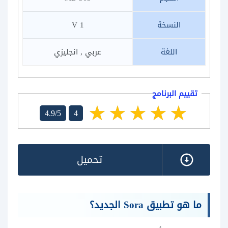
النسخة
1 V
اللغة
عربي , انجليزي
تقييم البرنامج
4.9/5
4
تحميل
ما هو تطبيق Sora الجديد؟