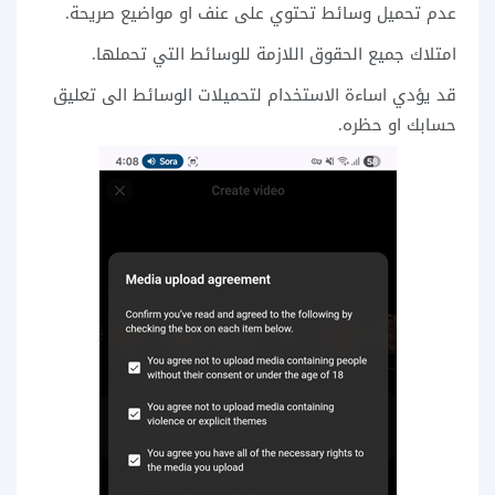
عدم تحميل وسائط تحتوي على عنف او مواضيع صريحة.
امتلاك جميع الحقوق اللازمة للوسائط التي تحملها.
قد يؤدي اساءة الاستخدام لتحميلات الوسائط الى تعليق
حسابك او حظره.