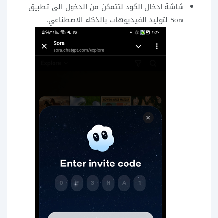
شاشة ادخال الكود لتتمكن من الدخول الى تطبيق
Sora لتوليد الفيديوهات بالذكاء الاصطناعي.