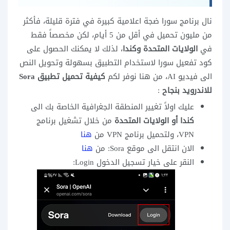
نال برنامج سورا ضجة اعلامية كبيرة في فترة قليلة، فأكثر
من مليون تحميل في أقل من 5 أيام، لكن مخصصاً فقط
في
الولايات المتحدة وكندا
، لذلك لا يمكنك الحصول على
كود تفعيل سورا لاستخدام التطبيق بسهولة وتحويل النص
الى فيديو AI، من هنا نوفر لكم
كيفية تحميل تطبيق Sora
للاندرويد بنجاح
:
عليك اولاً تغيير المنطقة الجغرافية الخاصة بك الى
كندا أو الولايات المتحدة
من خلال تشغيل برنامج
VPN، ولتحميل برنامج VPN من
هنا
الان انتقل الى موقع Sora: من
هنا
النقر على خيار تسجيل الدخول Login: