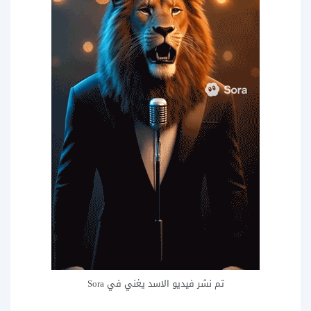
تم نشر فيديو الاسد يغني في Sora