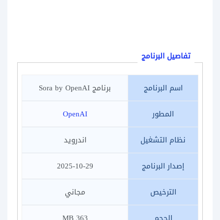
تفاصيل البرنامج
اسم البرنامج
برنامج Sora by OpenAI
المطور
OpenAI
نظام التشغيل
اندرويد
إصدار البرنامج
2025-10-29
الترخيص
مجاني
الحجم
363 MB