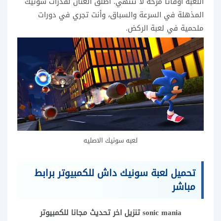
اللعبة أوقاتًا مرحة لا تنتهي. أطلق العنان لقدرات سونيك
المذهلة في السرعة والسباق، وأنت تجري في دورات
ملحمية في لعبة الركض.
لعبه سونيك الاصليه
تحميل لعبة سونيك داش للكمبيوتر برابط
مباشر
sonic mania تنزيل اخر تحديث مجانا للكمبيوتر