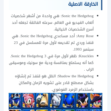
الخارقة الاصلية
Sonic the Hedgehog: هي واحدة من أشهر شخصيات
ألعاب الفيديو في العالم. سرعته الفائقة تجعله أحد
أسرع الشخصيات الخيالية.
Amy Rose: أحد مساعدي Sonic the Hedgehog. هي
قنفذ وردي تم تقديمه لأول مرة للمسلسل في 23
سبتمبر 1993.
Knuckles: ظهر لأول مرة في Sonic the Hedgehog 3.
كما أنه يستمتع بمنافسة ودية مع سونيك وموسيقى
الراب .
Shadow the Hedgehog: الظل هو قنفذ تم إنشاؤه
بشكل مصطنع قادر على تشويه الزمان والمكان
باستخدام الزمرد الفوضوي.