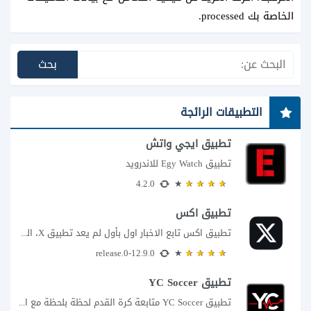
الخاصة بك processed
.
التطبيقات الرائجة
تطبيق ايجي واتش
تطبيق Egy Watch للاندرويد
4.2.0
تطبيق اكس
تطبيق اكس تابع الاخبار اول بأول لم يعد تطبيق X، المعروف سابقا باسم تويتر،...
12.9.0-release.0
تطبيق YC Soccer
تطبيق YC Soccer متابعة كرة القدم لحظة بلحظة مع اقتراب مباراة مصر والأرجنتين في...