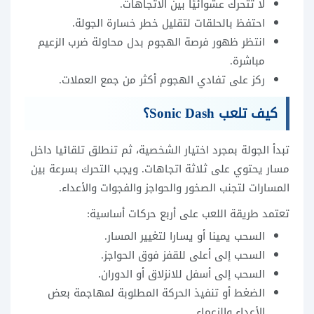
لا تتحرك عشوائيًا بين الاتجاهات.
احتفظ بالحلقات لتقليل خطر خسارة الجولة.
انتظر ظهور فرصة الهجوم بدل محاولة ضرب الزعيم
مباشرة.
ركز على تفادي الهجوم أكثر من جمع العملات.
كيف تلعب Sonic Dash؟
تبدأ الجولة بمجرد اختيار الشخصية، ثم تنطلق تلقائيا داخل
مسار يحتوي على ثلاثة اتجاهات. ويجب التحرك بسرعة بين
المسارات لتجنب الصخور والحواجز والفجوات والأعداء.
تعتمد طريقة اللعب على أربع حركات أساسية:
السحب يمينا أو يسارا لتغيير المسار.
السحب إلى أعلى للقفز فوق الحواجز.
السحب إلى أسفل للانزلاق أو الدوران.
الضغط أو تنفيذ الحركة المطلوبة لمهاجمة بعض
الأعداء والزعماء.