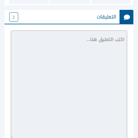
التعليقات
2
Little Nightmares