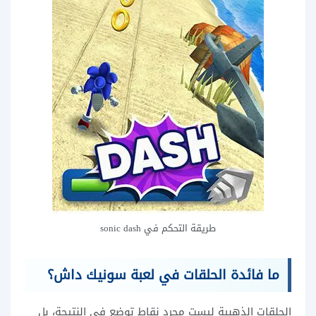
طريقة التحكم في sonic dash
ما فائدة الحلقات في لعبة سونيك داش؟
الحلقات الذهبية ليست مجرد نقاط توضع في النتيجة، بل