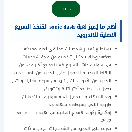
تحميل
أهم ما يُميز لعبة sonic dash القنفذ السريع
الاصلية للاندرويد
تستطيع تغيـير شخصيات كما في لعبة subway
surfers وذلك باختيار شخصيةٍ من عـدة شخصيات.
في سونيك داش السريع قم بتجمـيع أكبر عدد من
النقاط الذهبـية للحصول على العديد من المساعدات.
العديد من الأدوات التي تزيد من سرعة سونيك والتي
تجعل sonic dash أكثر اثارة وتشويق.
بعد الانتهاء من تحميل لعبة سونيك ستلاحظ ان
طريقة اللعب بسيطة و سهلة جدا.
إمكانية ركوب الأمواج العاتية في هذه sonic dash
2022.
تعرف على العديد من الشخصيات الجديدة ذات