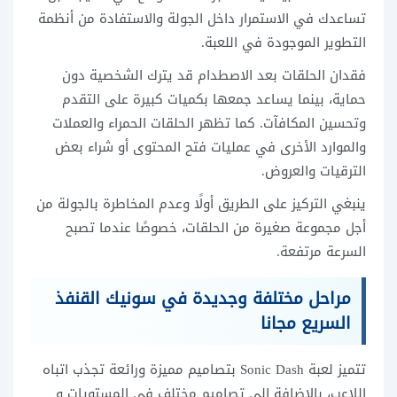
تساعدك في الاستمرار داخل الجولة والاستفادة من أنظمة
التطوير الموجودة في اللعبة.
فقدان الحلقات بعد الاصطدام قد يترك الشخصية دون
حماية، بينما يساعد جمعها بكميات كبيرة على التقدم
وتحسين المكافآت. كما تظهر الحلقات الحمراء والعملات
والموارد الأخرى في عمليات فتح المحتوى أو شراء بعض
الترقيات والعروض.
ينبغي التركيز على الطريق أولًا وعدم المخاطرة بالجولة من
أجل مجموعة صغيرة من الحلقات، خصوصًا عندما تصبح
السرعة مرتفعة.
مراحل مختلفة وجديدة في سونيك القنفذ
السريع مجانا
تتميز لعبة Sonic Dash بتصاميم مميزة ورائعة تجذب اتباه
اللاعب، بالاضافة الى تصاميم مختلف في المستويات و