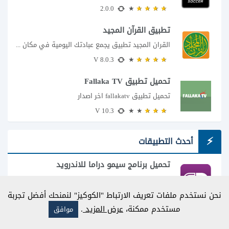
2.0.0
تطبيق القرآن المجيد
القران المجيد تطبيق يجمع عبادتك اليومية في مكان واحد إذا كنت تبحث عن تطبيق...
8.0.3 V
تحميل تطبيق Fallaka TV
تحميل تطبيق fallakatv اخر اصدار
10.3 V
أحدث التطبيقات
تحميل برنامج سيمو دراما للاندرويد
تنزيل تطبيق سيمو دراما apk
7.1
نحن نستخدم ملفات تعريف الارتباط "الكوكيز" لنمنحك أفضل تجربة
مستخدم ممكنة،
عرض المزيد
.
موافق
تطبيق سانجو