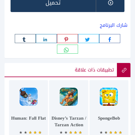
تحميل
شارك البرنامج
تطبيقات ذات علاقة
Human: Fall Flat
Disney’s Tarzan /
SpongeBob
Tarzan Action
Game