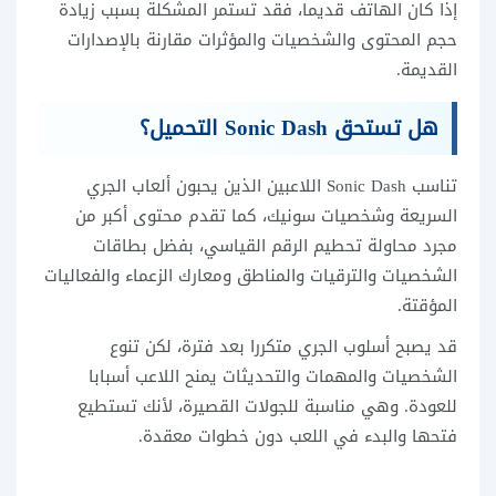
إذا كان الهاتف قديما، فقد تستمر المشكلة بسبب زيادة
حجم المحتوى والشخصيات والمؤثرات مقارنة بالإصدارات
القديمة.
هل تستحق Sonic Dash التحميل؟
تناسب Sonic Dash اللاعبين الذين يحبون ألعاب الجري
السريعة وشخصيات سونيك، كما تقدم محتوى أكبر من
مجرد محاولة تحطيم الرقم القياسي، بفضل بطاقات
الشخصيات والترقيات والمناطق ومعارك الزعماء والفعاليات
المؤقتة.
قد يصبح أسلوب الجري متكررا بعد فترة، لكن تنوع
الشخصيات والمهمات والتحديثات يمنح اللاعب أسبابا
للعودة. وهي مناسبة للجولات القصيرة، لأنك تستطيع
فتحها والبدء في اللعب دون خطوات معقدة.