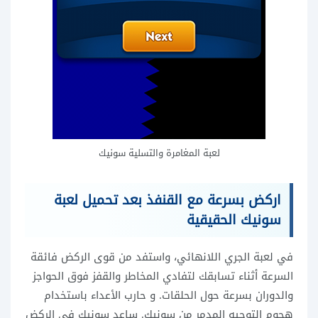
لعبة المغامرة والتسلية سونيك
اركض بسرعة مع القنفذ بعد تحميل لعبة
سونيك الحقيقية
في لعبة الجري اللانهائي، واستفد من قوى الركض فائقة
السرعة أثناء تسابقك لتفادي المخاطر والقفز فوق الحواجز
والدوران بسرعة حول الحلقات. و حارب الأعداء باستخدام
هجوم التوجيه المدمر من سونيك. ساعد سونيك في الركض