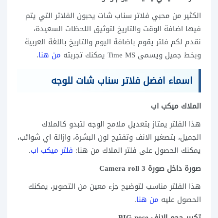
الكثير من محبي فلاتر سناب شات يحبون الفلاتر التي يتم
فيها اضافة الوقت والتاريخ لتوثيق اللحظات السعيدة،
نقدم لكم فلتر يقوم باضافة اليوم والتاريخ باللغة العربية
وبخط جميل ويسمى Time MS يمكنك تجربته
من هنا
.
اسماء افضل فلاتر سناب شات للوجه
الملاك ميكب اب
هذا الفلتر يمتاز بتعديل ملامح الوجه لتبدو كالملاك
الجميل، بتصغير الانف وتفتيح لون البشرة، وازالة اي شوائب،
يمكنك الحصول على فلتر الملاك من هنا:
فلتر ميكب اب
.
صورة داخل صورة Camera roll 3
هذا الفلتر مناسب لتوضيح جزء معين من التصوير، يمكنك
الحصول عليه
من هنا
.
تكبير حجم الانف BIG nose