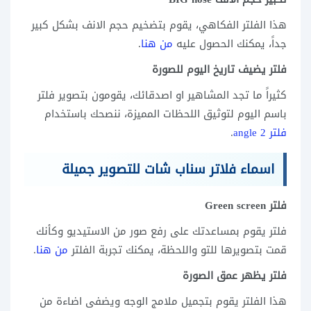
هذا الفلتر الفكاهي، يقوم بتضخيم حجم الانف بشكل كبير
جداً، يمكنك الحصول عليه
من هنا
.
فلتر يضيف تاريخ اليوم للصورة
كثيراً ما تجد المشاهير او اصدقائك، يقومون بتصوير فلتر
باسم اليوم لتوثيق اللحظات المميزة، ننصحك باستخدام
فلتر angle 2
.
اسماء فلاتر سناب شات للتصوير جميلة
فلتر Green screen
فلتر يقوم بمساعدتك على رفع صور من الاستيديو وكأنك
قمت بتصويرها للتو واللحظة، يمكنك تجربة الفلتر
من هنا
.
فلتر يظهر عمق الصورة
هذا الفلتر يقوم بتجميل ملامج الوجه ويضفى اضاءة من