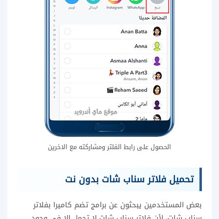
الحصول على رابط الفلتر ومشاركته مع الاخرين
تحميل فلاتر سناب شات بدون نت
بعض المستخدمين يبحثون عن برامج تضم كاميرا بفلاتر
سناب شات، لأن فلاتر سناب شات لا تحمل إلا في وجود