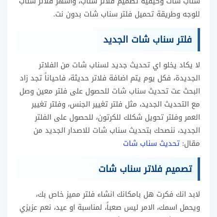
سناب شات وكيفية تصميم فلاتر سناب، وأشهر فلاتر سناب
للوجه وطريقة تحميل فلتر سناب شات بدون نت.
فلتر سناب شات الجديد
لا يكاد يخلو اي تحديث جديد لسناب شات من الفلاتر
الجديدة، فكل يوم يتم اضافة فلاتر حديثة، فاحياناً تجد زاد
البحث عت تحديث سناب شات للحصول على فلتر معين وصل
مع التحديث الجديد، مثل فلتر تغيير الجنس، وفلتر تغيير
العمر وفلتر تحويل شكلك للكرتون، للحصول على الفلتر
الجديد، ننصحك بتحديث سناب شات للاصدار الجديد من
مقال:
تحديث سناب شات
تصميم فلاتر سناب شات
لابد انك فكرت هل بامكانك انشاء فلتر مميز خاص بك،
ويحمل اسمك، الامر ليس صعباً، لمناسبة او عيد، نعم عزيزي