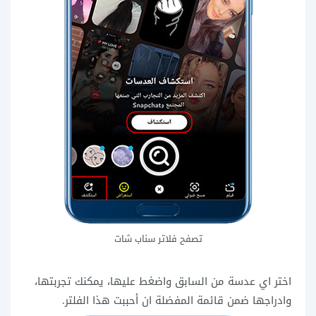
تصفح فلاتر سناب شات
اختر اي عدسة من السابق واضغط عليها، يمكنك تجربتها،
وادراجها ضمن قائمة المفضلة ان أحببت هذا الفلتر.