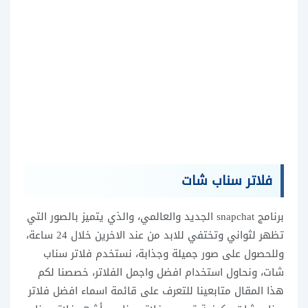
فلاتر سناب شات
برنامج snapchat الجديد والعالمي، والذي يتميز بالصور التي
تظهر لثواني وتختفي للابد من عند الاخرين خلال 24 ساعة،
وللحصول على صور جميلة وجذابة، نستخدم فلاتر سناب
شات، ونحاول استخدام افضل واجمل الفلاتر، خصصنا لكم
هذا المقال متابعينا للتعرف على قائمة اسماء افضل فلاتر