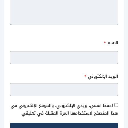
الاسم
*
تحميل سناب شات للكمبيوتر عربي
استرجاع حساب سناب شات
البريد الإلكتروني
*
snapchat كيفية استرجاع حساب
سناب شات
احفظ اسمي، بريدي الإلكتروني، والموقع الإلكتروني في
هذا المتصفح لاستخدامها المرة المقبلة في تعليقي.