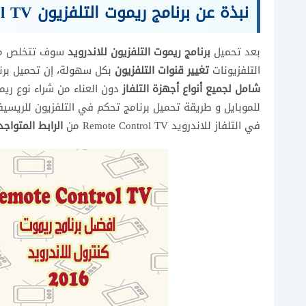
نبذة عن برنامج ريموت التلفزيون Remote Control TV
بعد تحميل
برنامج ريموت التلفزيون للاندرويد
سوف تتخلص م
التلفزيونات
تغيير قنوات التلفزيون
بكل سهولة، إن تحميل برنا
شامل لجميع أنواع أجهزة التلفاز
دون العناء من شراء نوع ريم
في التلفاز للاندرويد Remote Control TV من
الرابط المتواج