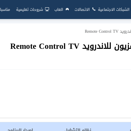
الشبكات الاجتماعية
الاتصالات
العاب
شروحات تعليمية
مناسبا
Remote Con
ويد Remote Control TV
نظام التشغيل
إصدار البرنامج