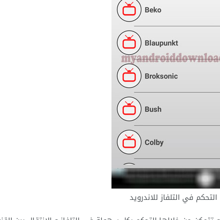
لتحكم في التلفاز للاندرويد