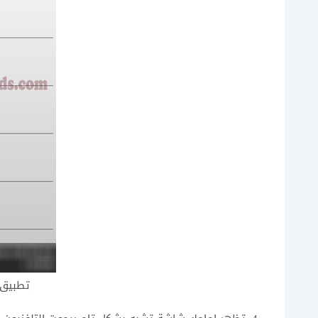
تطبيق ا