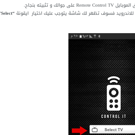
ك و تثبيته بنجاح.
ون للاندرويد فسوف تظهر لك شاشة يتوجب عليك اختيار ايقونة
“Select”