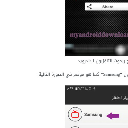
 ريموت التلفزيون للاندرويد
يون
“Samsung”
كما هو موضح في الصورة التالية: