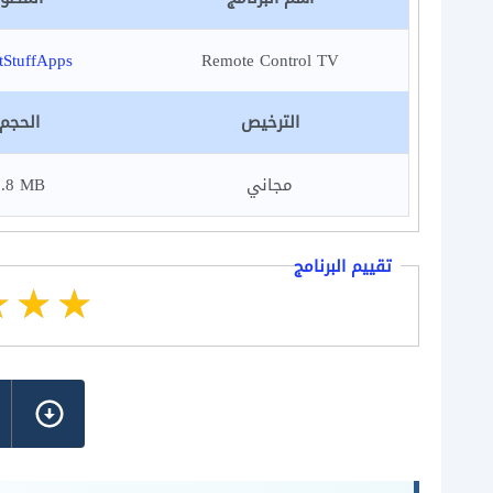
tStuffApps
Remote Control TV
الترخيص
الحجم
مجاني
5.8 MB
تقييم البرنامج