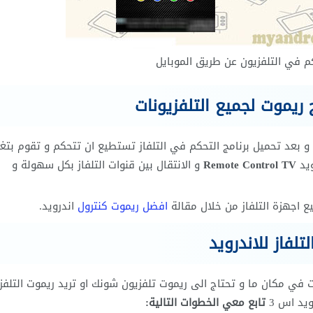
كم في التلفزيون عن طريق الموبايل
ريموت لجميع التلفزيونات
 بعد تحميل برنامج التحكم في التلفاز تستطيع ان تتحكم و تقوم بتغي
ويد
Remote Control TV
و الانتقال بين قنوات التلفاز بكل سهولة و
 اجهزة التلفاز من خلال مقالة
افضل ريموت كنترول
اندرويد.
فاز للاندرويد
نت في مكان ما و تحتاج الى ريموت تلفزيون شونك او تريد ريموت التلفز
ويد اس 3
تابع معي الخطوات التالية: