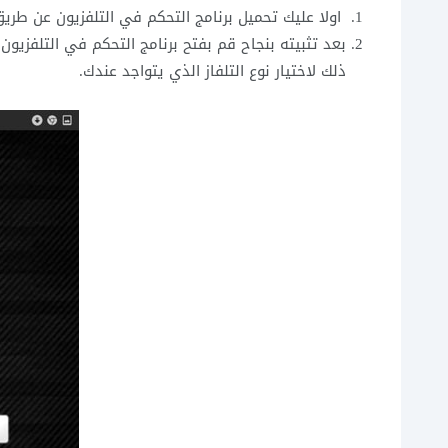
اولا عليك تحميل برنامج التحكم في التلفزيون عن طريق الموبايل Remote Control TV على جوال
بعد تثبيته بنجاح قم بفتح برنامج التحكم في التلفزي
ذلك لاختيار نوع التلفاز الذي يتواجد عندك.