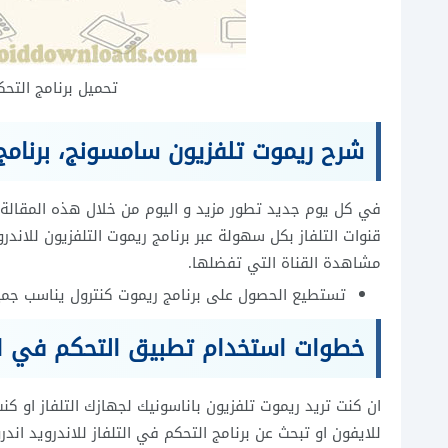
تحميل برنامج التح
شرح ريموت تلفزيون سامسونج، برنامج 
في كل يوم جديد تطور مزيد و اليوم من خلال هذه المقالة و
قنوات التلفاز بكل سهولة عبر برنامج ريموت التلفزيون للاندر
مشاهدة القناة التي تفضلها.
تستطيع الحصول على برنامج ريموت كنترول يناسب جميع
خطوات استخدام تطبيق التحكم في التل
ان كنت تريد ريموت تلفزيون باناسونيك لجهازك التلفاز او ك
للايفون او تبحث عن برنامج التحكم في التلفاز للاندرويد اندر