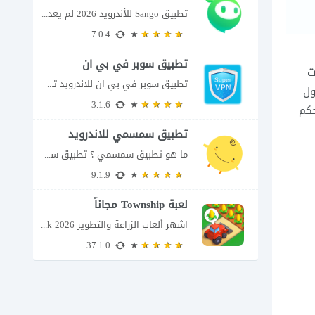
تطبيق Sango للأندرويد 2026 لم يعد تطبيق سانجو Sango مجرد مساحة لإرسال الرسائل أو...
7.0.4
تطبيق سوبر في بي ان
ت
تطبيق سوبر في بي ان للاندرويد تطبيق سوبر في بي ان من تطبيقات الشبكات...
ول
3.1.6
تطبيق التحكم
تطبيق سمسمي للاندرويد
ما هو تطبيق سمسمي ؟ تطبيق سمسمي للاندرويد SimSimi هو برنامج دردشة افتراضية يسمح...
9.1.9
لعبة Township مجاناً
اشهر ألعاب الزراعة والتطوير Township apk 2026 إذا كنت تحب ألعاب الزراعة وبناء المدن،...
37.1.0