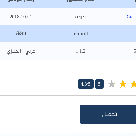
Grea
اندرويد
2018-10-01
النسخة
اللغة
1.1.2
عربي , انجليزي
4.3/5
5
تحميل