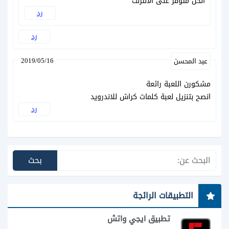
الحل متوفر على الانترنت
رد
رد
2019/05/16
عبد المحسن
مشكورن اللعبة رائعة
انصح بتنزيل لعبة كلمات كراش للاندرويد
رد
التطبيقات الرائجة
تطبيق ايجي واتش