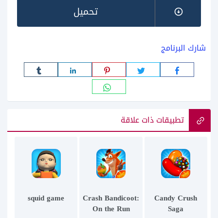
تحميل
شارك البرنامج
تطبيقات ذات علاقة
squid game
Crash Bandicoot:
Candy Crush
On the Run
Saga