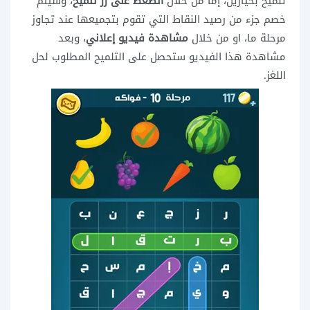
تلميح بخيارين، إما من خلال
الضغط على زر تلميح
، وسيتم
خصم جزء من رصيد النقاط التي تقوم بتجميعها عند تجاوز
مرحلة ما، او من خلال
مشاهدة فيديو إعلاني
، وبعد
مشاهدة هذا الفيديو ستحصل على التلميح المطلوب لحل
اللغز.