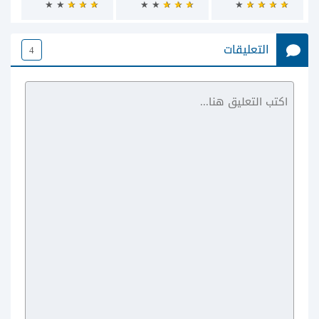
التعليقات
4
Candy Crush
Soda Saga