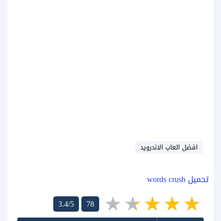
افضل العاب الاندرويد
تحميل words crush
3.4/5
78