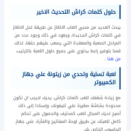
حلول كلمات كراش التحديث الاخير
يبحث العديد من محبي العاب الالغاز عن طريقة لحل الالغاز
في كلمات كراش الجديدة، ويعود في ذلك وجود عدد من
المراحل الصعبة والمعقدة التي يصعب عليهم حلها، لذلك
قمنا بتوفير رابط يحتوي على جميع حلول اللعبة بالترتيب،
من هنا
.
لعبة تسلية وتحدي من زيتونة علي جهاز
الكمبيوتر
مع زيادة شغفك للعب كلمات كراش، يديك لايجب ان تكون
محدودة بشاشة صغيرة علي تليفونك، وإسنادا إلى ذلك
أصبح لديك المجال للعب كمحترف والحصول على تحكم
كامل للعبتك عن طريق لوحة المفاتيح والفأرة، على جهاز
الحاسوب الخاص بك.