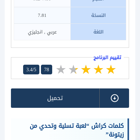
النسخة
7.81
اللغة
عربي , انجليزي
تقييم البرنامج
3.4/5
78
تحميل
كلمات كراش “لعبة تسلية وتحدي من
زيتونة”