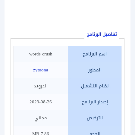
تفاصيل البرنامج
اسم البرنامج
words crush
المطور
zytoona
نظام التشغيل
اندرويد
إصدار البرنامج
2023-08-26
الترخيص
مجاني
الحجم
7.86 MB