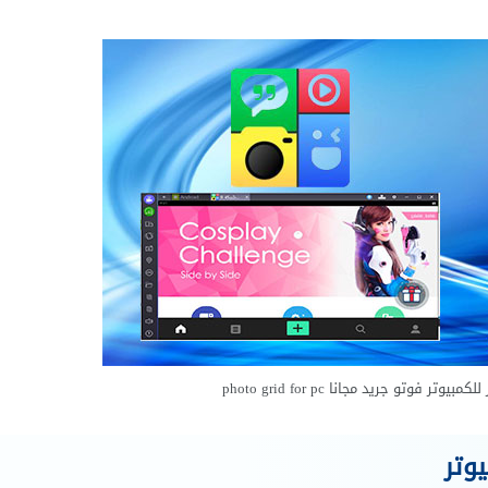
ر فوتو جريد مجانا photo grid for pc
وتر