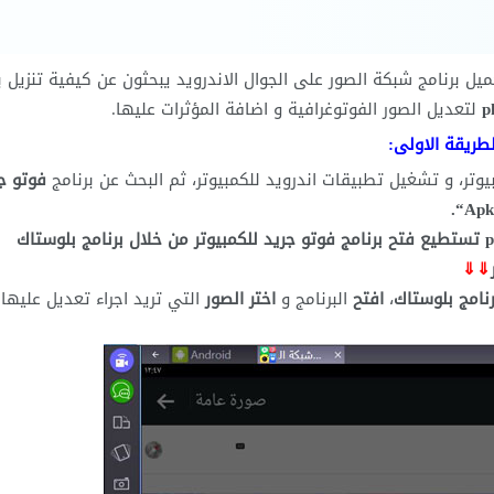
يل برنامج شبكة الصور على الجوال الاندرويد يبحثون عن كيفية تنزيل ب
p
لتعديل الصور الفوتوغرافية و اضافة المؤثرات عليها.
طريقة الاولى:
يوتر، و تشغيل تطبيقات اندرويد للكمبيوتر، ثم البحث عن برنامج
فوتو ج
“.
photo grid collage maker apk تستطيع فتح برنامج فوتو جريد للكمبيوتر من خلال برنامج بلوستاك
⇓⇓
رنامج بلوستاك
،
افتح
البرنامج و
اختر الصور
التي تريد اجراء تعديل عليها 