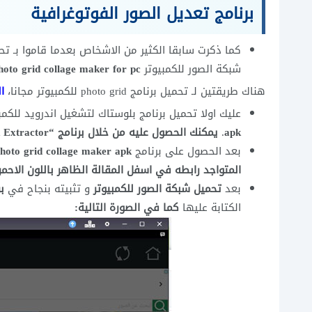
برنامج تعديل الصور الفوتوغرافية
كما ذكرت سابقا الكثير من الاشخاص بعدما قاموا بـ تحم
شبكة الصور للكمبيوتر
hoto grid collage maker for pc
هناك طريقتين لـ تحميل برنامج photo grid للكمبيوتر مجانا،
ال
عليك اولا تحميل برنامج بلوستاك لتشغيل اندرويد للكمب
apk
.
يمكنك الحصول عليه من خلال برنامج “Apk Extractor
بعد الحصول على برنامج
المتواجد رابطه في اسفل المقالة الظاهر باللون الاحمر
بعد
تحميل شبكة الصور للكمبيوتر
و تثبيته بنجاح في
ب
الكتابة عليها
كما في الصورة التالية: