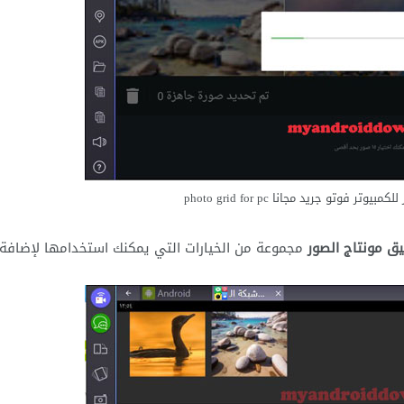
ر فوتو جريد مجانا photo grid for pc
ق مونتاج الصور
مجموعة من الخيارات التي يمكنك استخدامها لإضافة