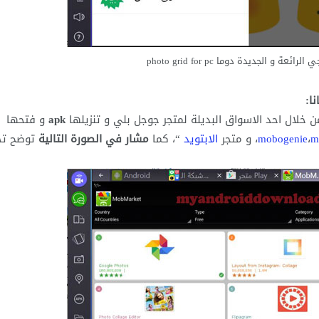
و الجديدة دوما photo grid for pc
خلال احد الاسواق البديلة لمتجر جوجل بلي و تنزيلها
apk
و فتحها
m
،
mobogenie
، و متجر
الابتويد
“، كما
مشار في الصورة التالية
توضح تح