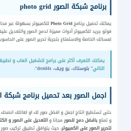
برنامج شبكة الصور photo grid
يمكنك تحميل برنامج
Photo Grid
للكمبيوتر بسهولة عبر محاك
فوتو جريد للكمبيوتر أدوات مميزة لدمج الصور والتعديل عليه
لمساتك الخاصة والاستمتاع بتجربة تحرير الصور على الحاسوب
يمكنك التعرف أكثر على برامج لتشغيل العاب و تطبيقات
التالي”
بلوستاك
،
يو ويف
،
droid4x
“.
اجمل الصور بعد تحميل برنامج شبكة ا
حتى تستطيع انتاج اجمل و افضل صور لك او لعائلك انصحك ا
و تمتع
بافضل دمج للصور
مجانا و
التعديل على الصور و الكتا
لتحرير الصور على الكمبيوتر
، حيث يتوافق تطبيق تركيب صور 