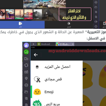
وز التعبيرية”
المعبرة عن الحالة و الشعور الذي يجول في خاطرك يمك
في الاسفل: