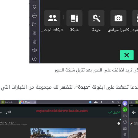
لذي تريد اضافته على الصور بعد تنزيل شبكة الصور
ندما تضغط على ايقونة
“حيدة”
، لتظهر لك مجموعة من الخيارات التي