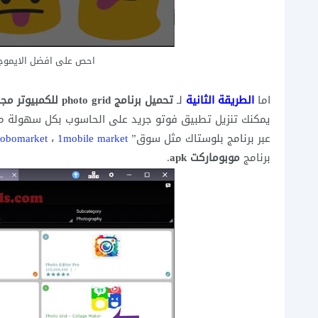
احص على افضل الايموجي الرائعة 
اما
الطريقة الثانية
لـ
تحميل برنامج photo grid للكمبيوتر مجانا:
يمكنك تنزيل تطبيق فوتو جريد على الحاسوب بكل سهولة من 
عبر برنامج بلوستاك مثل سوق”
1mobile market
،
obomarket
برنامج
موبوماركت apk
.