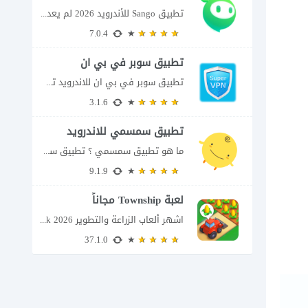
تطبيق Sango للأندرويد 2026 لم يعد تطبيق سانجو Sango مجرد مساحة لإرسال الرسائل أو...
7.0.4
تطبيق سوبر في بي ان
تطبيق سوبر في بي ان للاندرويد تطبيق سوبر في بي ان من تطبيقات الشبكات...
3.1.6
تطبيق سمسمي للاندرويد
ما هو تطبيق سمسمي ؟ تطبيق سمسمي للاندرويد SimSimi هو برنامج دردشة افتراضية يسمح...
9.1.9
لعبة Township مجاناً
اشهر ألعاب الزراعة والتطوير Township apk 2026 إذا كنت تحب ألعاب الزراعة وبناء المدن،...
37.1.0