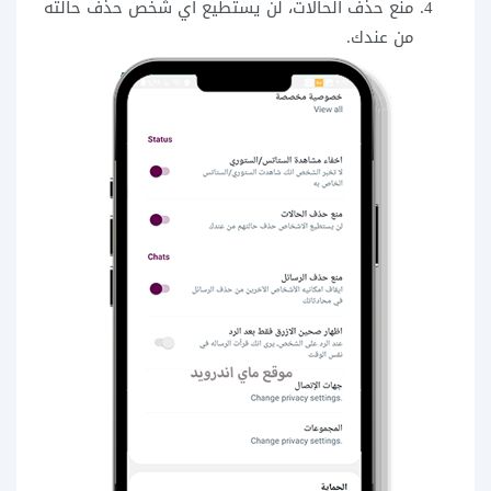
منع حذف الحالات،
لن يستطيع اي شخص حذف حالته
من عندك.