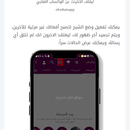
ايقاف الانترنت عن الواتساب العنابي
obwhatsapp
يمكنك تفعيل وضع الشبح لتصبح أفعالك غير مرئية للآخرين،
ويتم تجميد آخر ظهور لك، ليعتقد الاخرون انك لم تتلق أي
رسالة، ويمكنك عرض الحالات سراً: