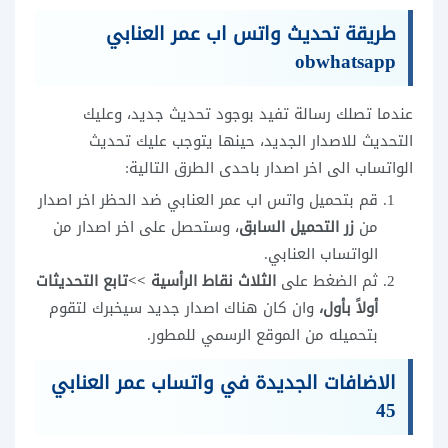
طريقة تحديث واتس اب عمر العنابي
obwhatsapp
عندما تصلك رسالة تفيد بوجود تحديث جديد، وعليك
التحديث للاصدار الجديد، حينها يتوجب عليك تحديث
الواتساب الى اخر اصدار باحدى الطرق التالية:
قم بتحميل واتس اب عمر العنابي ضد الحظر اخر اصدار
من
زر التحميل السابق
، وستحصل على اخر اصدار من
الواتساب العنابي.
ثم الضغط على
الثلاث نقاط الرأسية >>تابع التحديثات
أولاً بأول،
وان كان هناك اصدار جديد سيخبرك لتقوم
بتحميله من الموقع الرسمي للمطور.
الاضافات الجديدة في واتساب عمر العنابي
45