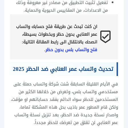
تفعيل تثبيت التطبيق من مصادر غير معروفة وذلك
من الاعدادات، من المقاييس الحيوية والحماية.
ان كنت تبحث عن طريقة فتح حسابك واتساب 
beenhere
عمر العنابي بدون حظر وبخطوات بسيطة، 
انصحك بالانتقال الى رابط المقالة التالية: 
فتح واتساب بلس بدون حظر
.
تحديث واتساب عمر العنابي ضد الحظر 2025
في الأيام القليلة السابقة شنت شركة واتساب حملة على
مستخدمي واتساب بلس، وتعرض من خلالها الكثير من
المستخدمين للحظر سواء الدائم بفقد حساباتهم او مؤقت،
ولكن قام المطور عمر باذيب بحل هذه المشكلة تماما،
واصدار نسخة جديدة ضد الحظر، بعد تنزيل نسخة واتساب
عمر العنابي لن تقلق من تعرضك للحظر مجدداً.