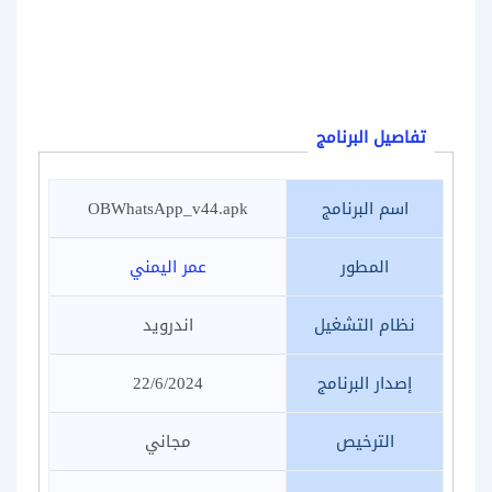
تفاصيل البرنامج
اسم البرنامج
OBWhatsApp_v44.apk
المطور
عمر اليمني
نظام التشغيل
اندرويد
إصدار البرنامج
22/6/2024
الترخيص
مجاني