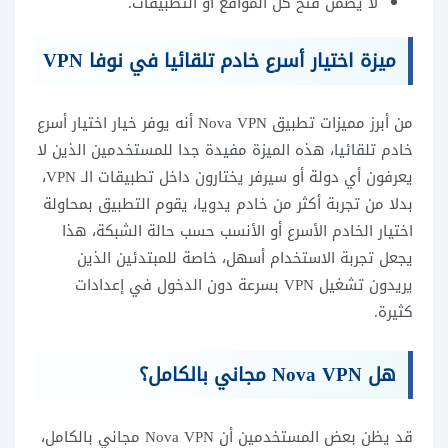
لا يضمن فتح كل المواقع أو التطبيقات.
ميزة اختيار أسرع خادم تلقائيا في نوفا VPN
من أبرز مميزات تطبيق Nova VPN أنه يوفر خيار اختيار أسرع
خادم تلقائيا، هذه الميزة مفيدة جدا للمستخدمين الذين لا
يعرفون أي دولة أو سيرفر يختارون داخل تطبيقات الـ VPN،
بدلا من تجربة أكثر من خادم يدويا، يقوم التطبيق بمحاولة
اختيار الخادم الأسرع أو الأنسب حسب حالة الشبكة، هذا
يجعل تجربة الاستخدام أسهل، خاصة للمبتدئين الذين
يريدون تشغيل VPN بسرعة دون الدخول في إعدادات
كثيرة.
هل Nova VPN مجاني بالكامل؟
قد يظن بعض المستخدمين أن Nova VPN مجاني بالكامل،