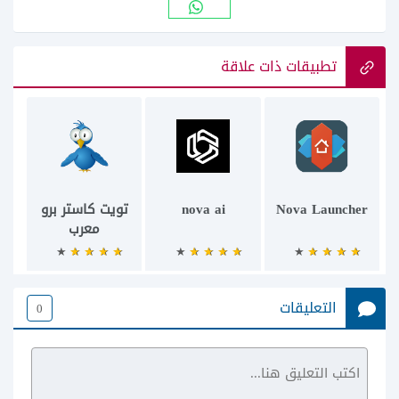
تطبيقات ذات علاقة
Nova Launcher
nova ai
تويت كاستر برو
معرب
التعليقات
0
ماي سيما