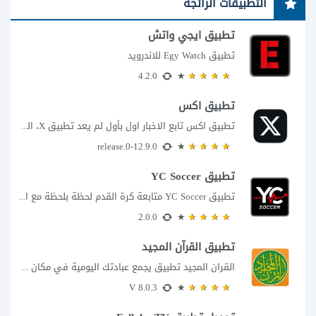
التطبيقات الرائجة
تطبيق ايجي واتش
تطبيق Egy Watch للاندرويد
4.2.0
تطبيق اكس
تطبيق اكس تابع الاخبار اول بأول لم يعد تطبيق X، المعروف سابقا باسم تويتر،...
12.9.0-release.0
تطبيق YC Soccer
تطبيق YC Soccer متابعة كرة القدم لحظة بلحظة مع اقتراب مباراة مصر والأرجنتين في...
2.0.0
تطبيق القرآن المجيد
القران المجيد تطبيق يجمع عبادتك اليومية في مكان واحد إذا كنت تبحث عن تطبيق...
8.0.3 V