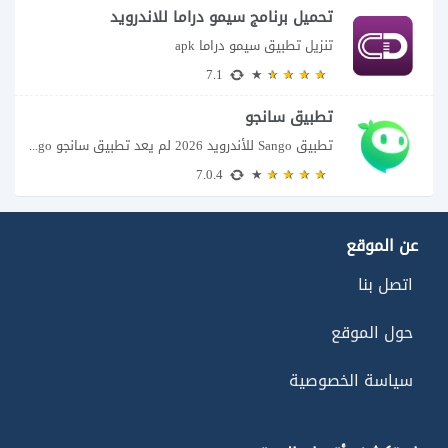
تحميل برنامج سيمو دراما للاندرويد
تنزيل تطبيق سيمو دراما apk
7.1
تطبيق سانجو
تطبيق Sango للأندرويد 2026 لم يعد تطبيق سانجو Sango مجرد مساحة لإرسال الرسائل أو...
7.0.4
عن الموقع
اتصل بنا
حول الموقع
سياسة الخصوصية