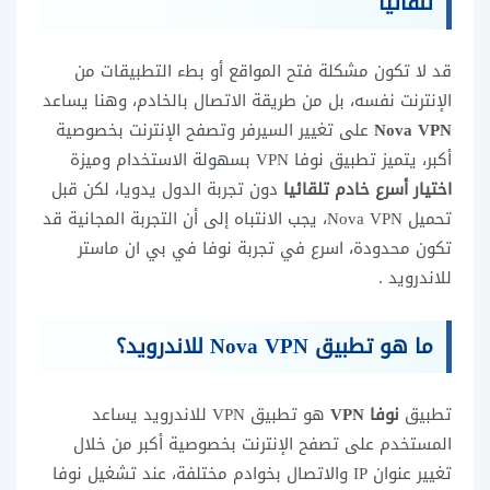
تلقائيا
قد لا تكون مشكلة فتح المواقع أو بطء التطبيقات من
الإنترنت نفسه، بل من طريقة الاتصال بالخادم، وهنا يساعد
Nova VPN
على تغيير السيرفر وتصفح الإنترنت بخصوصية
أكبر، يتميز تطبيق نوفا VPN بسهولة الاستخدام وميزة
اختيار أسرع خادم تلقائيا
دون تجربة الدول يدويا، لكن قبل
تحميل Nova VPN، يجب الانتباه إلى أن التجربة المجانية قد
تكون محدودة، اسرع في تجربة نوفا في بي ان ماستر
للاندرويد .
ما هو تطبيق Nova VPN للاندرويد؟
تطبيق
نوفا VPN
هو تطبيق VPN للاندرويد يساعد
المستخدم على تصفح الإنترنت بخصوصية أكبر من خلال
تغيير عنوان IP والاتصال بخوادم مختلفة، عند تشغيل نوفا