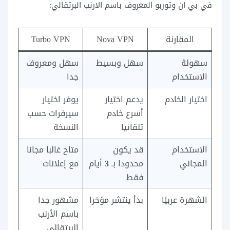
في بي ان وتوربو المعروف باسم الارنب البرتقالي:
المقارنة
Nova VPN
Turbo VPN
سهولة
سهل وبسيط
سهل ومعروف
الاستخدام
جدا
اختيار الخادم
يدعم اختيار
يوفر اختيار
أسرع خادم
سيرفرات حسب
تلقائيا
النسخة
الاستخدام
قد يكون
متاح غالبا مجانا
المجاني
محدودا بـ
3
أيام
مع إعلانات
فقط
الشهرة عربيًا
بدأ ينتشر مؤخرا
مشهور جدا
باسم الأرنب
البرتقالي