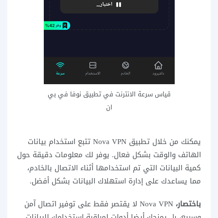
قياس سرعة الانترنت في تطبيق نوفا في بي
ان
يمكنك من خلال تطبيق Nova VPN تتبع استخدام بيانات
الهاتف والوقت بشكل فعال. يوفر لك معلومات دقيقة حول
كمية البيانات التي تم استخدامها أثناء الاتصال بالخادم،
مما يساعدك على إدارة استهلاك البيانات بشكل أفضل.
باختصار،
Nova VPN لا يقتصر فقط على توفير اتصال آمن
وسريع، بل يمنحك أيضا أدوات لمراقبة استخدامك للبيانات