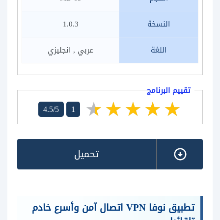
النسخة
1.0.3
اللغة
عربي , انجليزي
تقييم البرنامج
4.5/5
1
تحميل
تطبيق نوفا VPN اتصال آمن وأسرع خادم