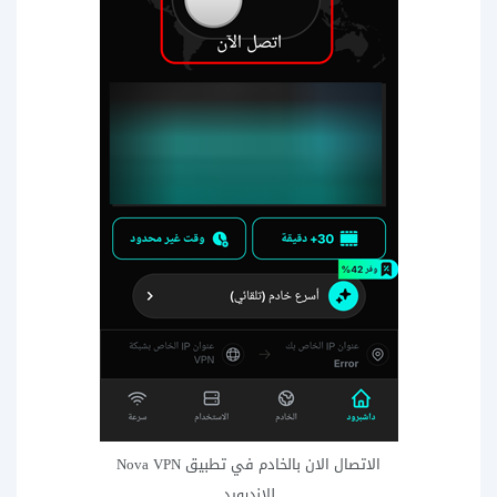
الاتصال الان بالخادم في تطبيق Nova VPN
للاندرويد