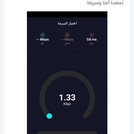
تصفحا آمنا وسريعا.