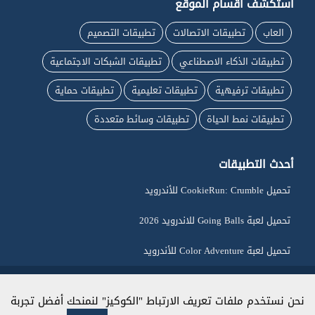
استكشف أقسام الموقع
العاب
تطبيقات الاتصالات
تطبيقات التصميم
تطبيقات الذكاء الاصطناعي
تطبيقات الشبكات الاجتماعية
تطبيقات ترفيهية
تطبيقات تعليمية
تطبيقات حماية
تطبيقات نمط الحياة
تطبيقات وسائط متعددة
أحدث التطبيقات
تحميل CookieRun: Crumble للأندرويد
تحميل لعبة Going Balls للاندرويد 2026
تحميل لعبة Color Adventure للأندرويد
جميع الحقوق محفوظة لـ ماي اندرويد © 2026
نحن نستخدم ملفات تعريف الارتباط "الكوكيز" لنمنحك أفضل تجربة