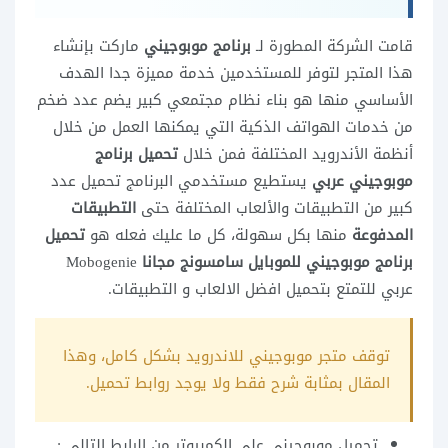
قامت الشركة المطورة لـ
برنامج موبوجيني
ماركت بإنشاء
هذا المتجر لتوفر للمستخدمين خدمة مميزة جدا الهدف
الأساسي منها هو بناء نظام مجتمعي كبير يضم عدد ضخم
من خدمات الهواتف الذكية التي يمكنها العمل من خلال
أنظمة الأندرويد المختلفة فمن خلال
تحميل برنامج
موبوجيني عربي
يستطيع مستخدمي البرنامج تحميل عدد
كبير من التطبيقات والألعاب المختلفة حتى
التطبيقات
المدفوعة
منها بكل سهولة، كل ما عليك فعله هو
تحميل
برنامج موبوجيني للموبايل سامسونج مجانا
Mobogenie
عربي للتمتع بتحميل افضل الالعاب و التطبيقات.
توقف متجر موبوجيني للاندرويد بشكل كامل، وهذا
المقال بمثابة شرح فقط ولا يوجد روابط تحميل.
تحميل موبوجيني على الكمبيوتر من الرابط التالي :