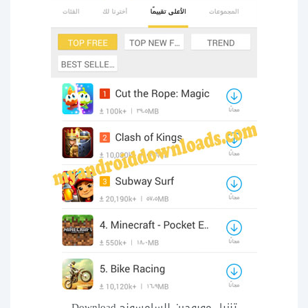
تنزيل موبوجين للسامسونج Download