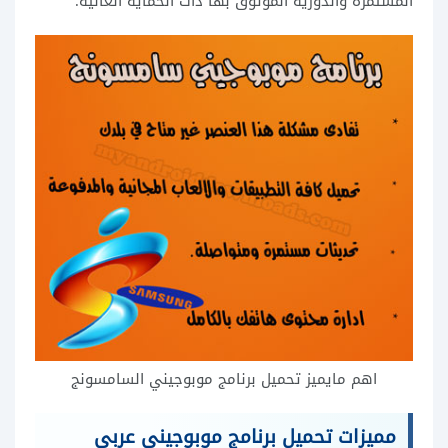
المستمرة والدورية الموثوق بها ذات الحماية العالية.
اهم مايميز تحميل برنامج موبوجيني السامسونج
مميزات تحميل برنامج موبوجيني عربي