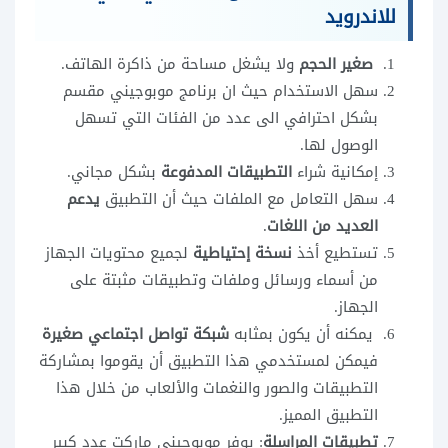
للاندرويد
صغير الحجم
ولا يشغل مساحة من ذاكرة الهاتف.
سهل الاستخدام حيث ان
برنامج موبوجيني مقسم
بشكل احترافي الى عدد من الفئات التي تسهل
الوصول لها.
إمكانية شراء
التطبيقات المدفوعة
بشكل مجاني.
سهل التعامل مع الملفات حيث أن التطبيق
يدعم
العديد من اللغات
.
تستطيع أخذ
نسخة إحتياطية
لجميع محتويات الجهاز
من أسماء ورسائل وملفات وتطبيقات مثبتة على
الجهاز.
يمكنه أن يكون بمثابه
شبكة تواصل اجتماعي صغيرة
فيمكن لمستخدمي هذا التطبيق أن يقوموا بمشاركة
التطبيقات والصور والنغمات والألعاب من خلال هذا
التطبيق المميز.
تطبيقات المراسلة
: يوفر موبوجيني ماركت عدد كبير