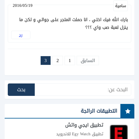
2016/05/19
سامية
بارك الله فيك اختي ، انا حملت المتجر على جوالي و لكن ما
ينزل لعبة صب واي ؟؟؟
رد
السابق
1
2
3
التطبيقات الرائجة
تطبيق ايجي واتش
تطبيق Egy Watch للاندرويد