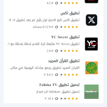
4.2.0
تطبيق اكس
تطبيق اكس تابع الاخبار اول بأول لم يعد تطبيق X، المعروف سابقا باسم تويتر،...
12.9.0-release.0
تطبيق YC Soccer
تطبيق YC Soccer متابعة كرة القدم لحظة بلحظة مع اقتراب مباراة مصر والأرجنتين في...
2.0.0
تطبيق القرآن المجيد
القران المجيد تطبيق يجمع عبادتك اليومية في مكان واحد إذا كنت تبحث عن تطبيق...
8.0.3 V
تحميل تطبيق Fallaka TV
تحميل تطبيق fallakatv اخر اصدار
10.3 V