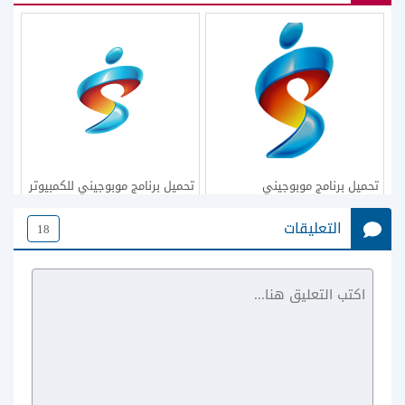
تحميل برنامج موبوجيني
تحميل برنامج موبوجيني للكمبيوتر
Mobogenie للاندرويد مجانا برابط
عربي Mobogenie اخر اصدار
التعليقات
18
مباشر
موبقين