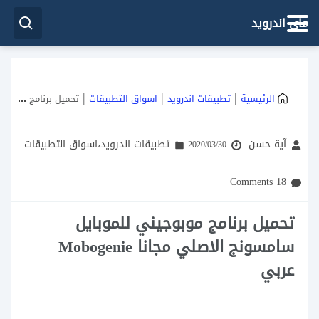
ماي اندرويد
|
|
|
الرئيسية
تطبيقات اندرويد
اسواق التطبيقات
تحميل برنامج موبوجيني للموبايل سامسونج الاصلي مجانا Mobogenie عربي
آية حسن
تطبيقات اندرويد
،
اسواق التطبيقات
2020/03/30
18 Comments
تحميل برنامج موبوجيني للموبايل
سامسونج الاصلي مجانا Mobogenie
عربي