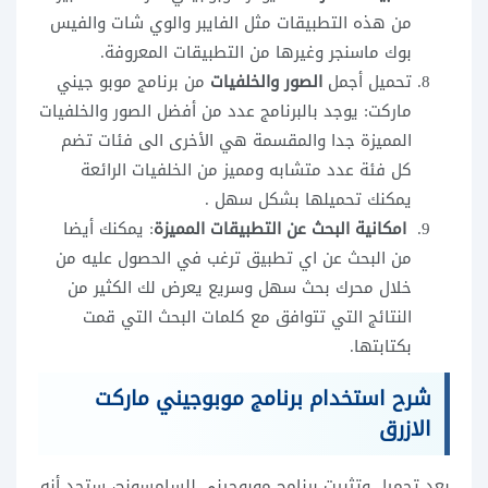
من هذه التطبيقات مثل الفايبر والوي شات والفيس
بوك ماسنجر وغيرها من التطبيقات المعروفة.
تحميل أجمل
الصور والخلفيات
من برنامج موبو جيني
ماركت: يوجد بالبرنامج عدد من أفضل الصور والخلفيات
المميزة جدا والمقسمة هي الأخرى الى فئات تضم
كل فئة عدد متشابه ومميز من الخلفيات الرائعة
يمكنك تحميلها بشكل سهل .
امكانية البحث عن التطبيقات المميزة
: يمكنك أيضا
من البحث عن اي تطبيق ترغب في الحصول عليه من
خلال محرك بحث سهل وسريع يعرض لك الكثير من
النتائج التي تتوافق مع كلمات البحث التي قمت
بكتابتها.
شرح استخدام برنامج موبوجيني ماركت
الازرق
بعد تحميل وتثبيت برنامج موبوجيني للسامسونج، ستجد أنه