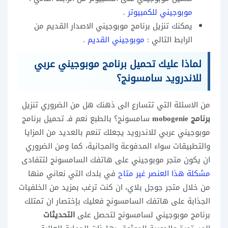
موبوجيني للكمبيوتر
.
يمكنك تنزيل برنامج موبوجيني الاصدار القديم من
الرابط التالي :
موبوجيني القديم
.
لماذا عليك تحميل برنامج موبوجيني عربي
للاندرويد سامسونج؟
من الاسئلة التي تتسارع الى ذهنك هل من الضروري تنزيل
برنامج mobogenie
سامسونج؟ بالطبع نعم فـ تحميل برنامج
موبوجيني عربي للاندرويد يجعلك تنعم بالعديد من المزايا
والتطبيقات سواء المدفوعة والمجانية، كما ومن الضروري
ان يكون متجر موبوجيني على هاتفك السامسونج لتتفادى
مشكلة هذا العنصر غير متاح
في بلدك التي نعاني منها
من خلال متجر جوجل بلاي، ان كنت ترغب بمزيد من الخلفيات
الجذابة على هاتفك السامسونج فعليك بإختصار ان تمتلك
برنامج موبوجيني لسامسونج لتحصل على
التحديثات