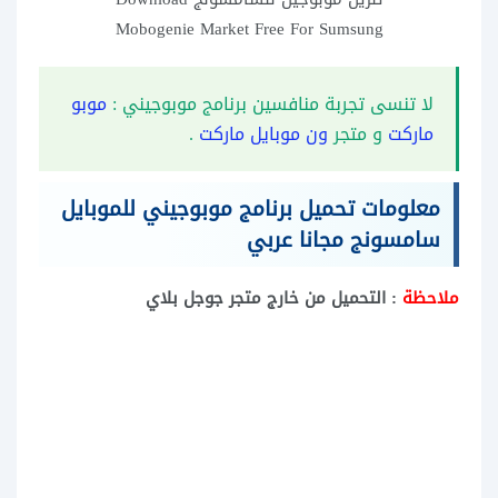
Mobogenie Market Free For Sumsung
لا تنسى تجربة منافسين برنامج موبوجيني :
موبو
ماركت
و متجر
ون موبايل ماركت
.
معلومات تحميل برنامج موبوجيني للموبايل
سامسونج مجانا عربي
ملاحظة
: التحميل من خارج متجر جوجل بلاي