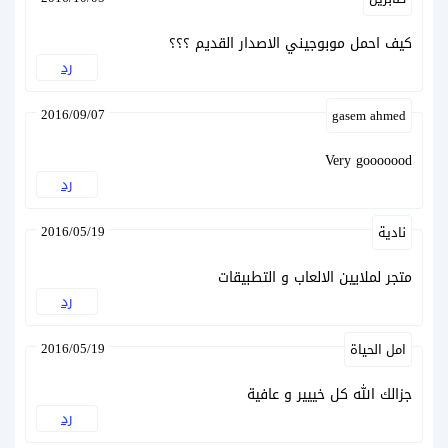
كيف احمل موبوجيني الاصدار القديم ؟؟؟
رد
2016/09/07
gasem ahmed
Very gooooood
رد
2016/05/19
نادية
متجر لملايين الالعاب و التطبيقات
رد
2016/05/19
امل الحياة
جزالك الله كل خييير و عافية
رد