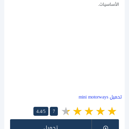
الأساسيات.
تحميل mini motorways
4.4/5
7
تحميل