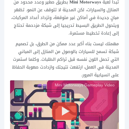
تبدأ لعبة
Mini Motorways
بطريق صغير وعدد محدود من
المنازل والسيارات، لكن المدينة لا تتوقف عن النمو. تظهر
مبانٍ جديدة في أماكن غير متوقعة، وتزداد أعداد المركبات،
ويتحول الطريق البسيط تدريجيا إلى شبكة مزدحمة تحتاج
إلى إعادة تخطيط مستمرة.
مهمتك ليست بناء أكبر عدد ممكن من الطرق، بل تصميم
شبكة تسمح للسيارات بالوصول من المنازل إلى المباني
التي تحمل اللون نفسه قبل تراكم الطلبات. وكلما استمرت
المدينة في العمل، ارتفعت نتيجتك وازدادت صعوبة الحفاظ
على انسيابية المرور.
Mini Motorways Gameplay Video