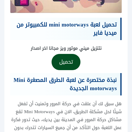
تحميل لعبة mini motorways للكمبيوتر من
ميديا فاير
نتنزيل ميني موتور ويز مجانا اخر اصدار
تحميل
نبذة مختصرة عن لعبة الطرق المصغرة Mini
motorways الجديدة
هل سبق لك أن علقت في حركة المرور وتمنيت أن تفعل
شيئًا لحل مشكلة الطريق، الان في Mini Motorways تقع
مشاكل حركة المرور في المدينة بين يديك، حيث تدور فكرة
عمل اللعبة حول التأكد من أن جميع السيارات تتحرك بدون