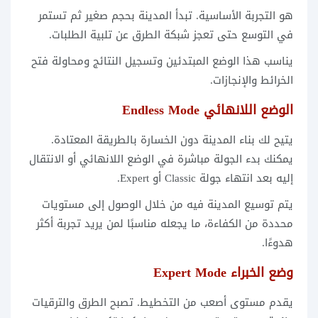
هو التجربة الأساسية. تبدأ المدينة بحجم صغير ثم تستمر
في التوسع حتى تعجز شبكة الطرق عن تلبية الطلبات.
يناسب هذا الوضع المبتدئين وتسجيل النتائج ومحاولة فتح
الخرائط والإنجازات.
الوضع اللانهائي Endless Mode
يتيح لك بناء المدينة دون الخسارة بالطريقة المعتادة.
يمكنك بدء الجولة مباشرة في الوضع اللانهائي أو الانتقال
إليه بعد انتهاء جولة Classic أو Expert.
يتم توسيع المدينة فيه من خلال الوصول إلى مستويات
محددة من الكفاءة، ما يجعله مناسبًا لمن يريد تجربة أكثر
هدوءًا.
وضع الخبراء Expert Mode
يقدم مستوى أصعب من التخطيط. تصبح الطرق والترقيات