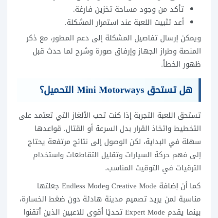
تأكد من وجود مساحة تخزين فارغة.
أعد تثبيت اللعبة عند استمرار المشكلة.
ويمكن إرسال تفاصيل المشكلة إلى دعم المطور، مع ذكر
المنصة وطراز الجهاز وإرفاق صورة وشرح لما حدث قبل
ظهور الخطأ.
هل تستحق Mini Motorways التحميل؟
تستحق اللعبة التجربة إذا كنت تحب الألغاز التي تعتمد على
التخطيط واتخاذ القرار بدل السرعة أو القتال. قواعدها
سهلة في البداية، لكن الوصول إلى نتائج مرتفعة يحتاج
إلى فهم حركة السيارات وتقليل التقاطعات واستخدام
الترقيات في التوقيت المناسب.
كما أن إضافة Creative Mode وEndless Mode جعلتها
مناسبة لمن يريد تصميم مدينة هادئة دون ضغط الخسارة،
بينما يقدم Expert Mode تحديًا أقوى للاعبين الذين أتقنوا