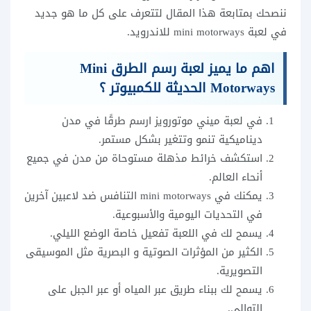
ننصحك بمتابعة هذا المقال لتتعرف على كل ما هو جديد
في لعبة mini motorways للاندرويد.
اهم ما يميز لعبة رسم الطرق Mini
Motorways الحديثة للكمبيوتر ؟
في لعبة ميني موتورويز ارسم طرقًا في مدن
ديناميكية تنمو وتتغير بشكل مستمر.
استكشف خرائط مذهلة مستوحاة من مدن في جميع
أنحاء العالم.
يمكنك في mini motorways التنافس ضد لاعبين آخرين
في التحديات اليومية والأسبوعية.
يسمح لك في اللعبة تفعيل خاصة الوضع الليلي.
الكثير من المؤثرات الصوتية و البصرية مثل الموسيقى
التصويرية.
يسمح لك ببناء طريق عبر المياه أو عبر الجبل على
التوالي.