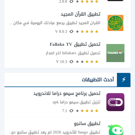
2.0.0
تطبيق القرآن المجيد
القران المجيد تطبيق يجمع عبادتك اليومية في مكان واحد إذا كنت تبحث عن تطبيق...
8.0.3 V
تحميل تطبيق Fallaka TV
تحميل تطبيق fallakatv اخر اصدار
10.3 V
أحدث التطبيقات
تحميل برنامج سيمو دراما للاندرويد
تنزيل تطبيق سيمو دراما apk
7.1
تطبيق سانجو
تطبيق Sango للأندرويد 2026 لم يعد تطبيق سانجو Sango مجرد مساحة لإرسال الرسائل أو...