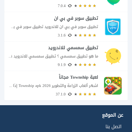
7.0.4
تطبيق سوبر في بي ان
تطبيق سوبر في بي ان للاندرويد تطبيق سوبر في بي ان من تطبيقات الشبكات...
3.1.6
تطبيق سمسمي للاندرويد
ما هو تطبيق سمسمي ؟ تطبيق سمسمي للاندرويد SimSimi هو برنامج دردشة افتراضية يسمح...
9.1.9
لعبة Township مجاناً
اشهر ألعاب الزراعة والتطوير Township apk 2026 إذا كنت تحب ألعاب الزراعة وبناء المدن،...
37.1.0
عن الموقع
اتصل بنا