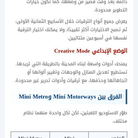
دائمة بعد وقت قصير من وضعها، كما تكون خيارات
التطوير محدودة.
يعرض جميع أنواع الترقيات خلال الأسابيع الثمانية الأولى،
ثم تصبح الاختيارات أكثر تقييدًا، ولا يمكنك اختيار الترقية
نفسها في أسبوعين متتاليين.
الوضع الإبداعي Creative Mode
يمنحك أدوات واسعة لبناء المدينة بالطريقة التي تريدها.
تستطيع تعديل المنازل والوجهات وتغيير ألوانها أو
اتجاهاتها وحذفها، مع ترقيات وأدوات تحرير غير محدودة.
الفرق بين Mini Motorways وMini Metro
طوّر الاستوديو اللعبتين، لكن لكل واحدة منهما نظام
مختلف.