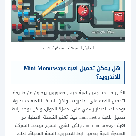
الطرق السريعة المصغرة 2021
هل يمكن تحميل لعبة Mini Motorways
للاندرويد؟
الكثير من مشجعين لعبة ميني موتورويز يبحثون عن طريقة
لتحميل اللعبة على الاندرويد، ولكن للاسف اللعبة جديد ولا
يوجد لها اصدار رسمي على اجهزة الجوال، ولكن يوجد رابط
تحميل للعبة mini metro حيث تعتبر النسخة الاصلية من
لعبة mini motorways، ولكن الشي المفرح توعدت الشركة
المنتجة للعبة بتوفير رابط للاندرويد السنة المقبلة، لذلك