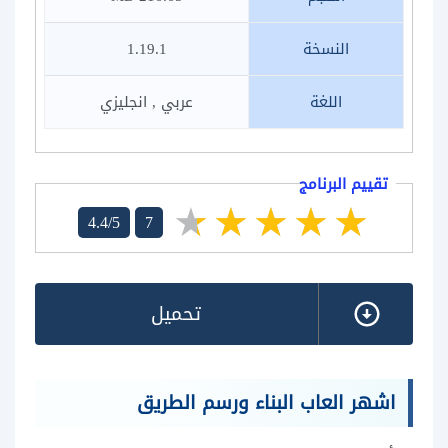
النسخة
1.19.1
اللغة
عربي , انجليزي
تقييم البرنامج
4.4/5
7
تحميل
اشهر العاب البناء ورسم الطريق