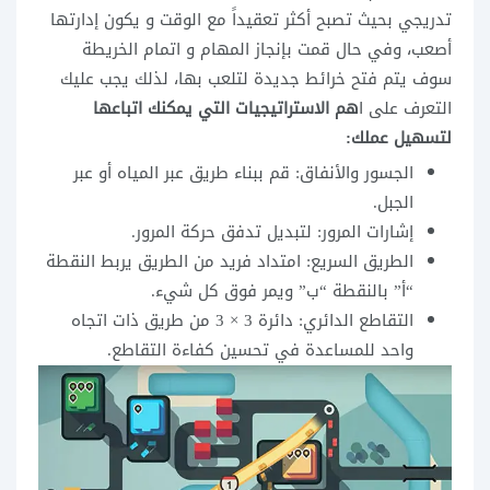
تدريجي بحيث تصبح أكثر تعقيداً مع الوقت و يكون إدارتها
أصعب، وفي حال قمت بإنجاز المهام و اتمام الخريطة
سوف يتم فتح خرائط جديدة لتلعب بها، لذلك يجب عليك
التعرف على ا
هم الاستراتيجيات التي يمكنك اتباعها
لتسهيل عملك:
الجسور والأنفاق: قم ببناء طريق عبر المياه أو عبر
الجبل.
إشارات المرور: لتبديل تدفق حركة المرور.
الطريق السريع: امتداد فريد من الطريق يربط النقطة
“أ” بالنقطة “ب” ويمر فوق كل شيء.
التقاطع الدائري: دائرة 3 × 3 من طريق ذات اتجاه
واحد للمساعدة في تحسين كفاءة التقاطع.