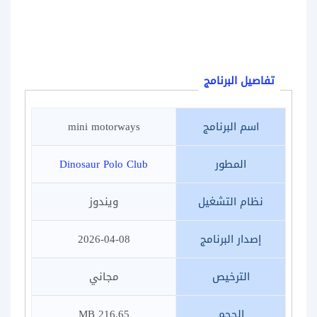
تفاصيل البرنامج
اسم البرنامج
mini motorways
المطور
Dinosaur Polo Club
نظام التشغيل
ويندوز
إصدار البرنامج
2026-04-08
الترخيص
مجاني
الحجم
216.65 MB