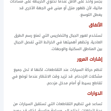
بجسر واحد على الأقل عندما تحتوي الخريطة على مساحات
مائية، لأن ظهور منزل أو مبنى في الجهة الأخرى قد
يعطل التوسع.
الأنفاق
تستخدم لعبور الجبال والتضاريس التي تمنع رسم الطرق
العادية. وتظهر أهميتها في الخرائط التي تفصل الجبال
بين المناطق السكنية والوجهات.
إشارات المرور
تنظم حركة السيارات عند التقاطعات، لكنها لا تحل جميع
مشكلات الازدحام. قد تزيد وقت الانتظار عندما توضع في
تقاطع بسيط أو أمام مدخل مزدحم.
الدوارات
تساعد في تنظيم التقاطعات التي تستقبل السيارات من
عدة اتجاهات. تحتاج إلى مساحة مناسبة، لذلك قد يصبح