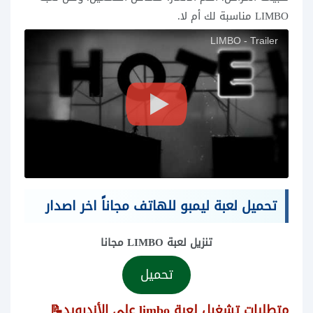
LIMBO مناسبة لك أم لا.
LIMBO - Trailer
تحميل لعبة ليمبو للهاتف مجاناً اخر اصدار
تنزيل لعبة LIMBO مجانا
تحميل
متطلبات تشغيل لعبة limbo على الأندرويد📝