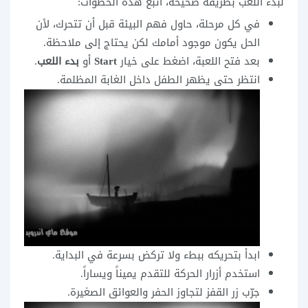
لبدء اللعب بطريقة صحيحة، اتبع هذه الخطوات:
في كل مرحلة، حاول فهم البيئة قبل أن تتحرك، لأن
الحل يكون موجود أمامك لكن يحتاج إلى ملاحظة.
بعد فتح اللعبة، اضغط على خيار
Start
أو
بدء اللعب
.
انتظر حتى يظهر الطفل داخل الغابة المظلمة.
ابدأ بتحريكه ببطء ولا تركض بسرعة في البداية.
استخدم أزرار الحركة للتقدم يميناً ويساراً.
جرّب زر القفز لتجاوز الحفر والعوائق الصغيرة.