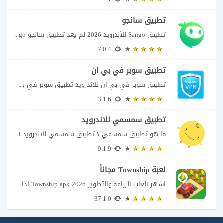
تطبيق سانجو
تطبيق Sango للأندرويد 2026 لم يعد تطبيق سانجو Sango مجرد مساحة لإرسال الرسائل أو...
7.0.4
تطبيق سوبر في بي ان
تطبيق سوبر في بي ان للاندرويد تطبيق سوبر في بي ان من تطبيقات الشبكات...
3.1.6
تطبيق سمسمي للاندرويد
ما هو تطبيق سمسمي ؟ تطبيق سمسمي للاندرويد SimSimi هو برنامج دردشة افتراضية يسمح...
9.1.9
لعبة Township مجاناً
اشهر ألعاب الزراعة والتطوير Township apk 2026 إذا كنت تحب ألعاب الزراعة وبناء المدن،...
37.1.0