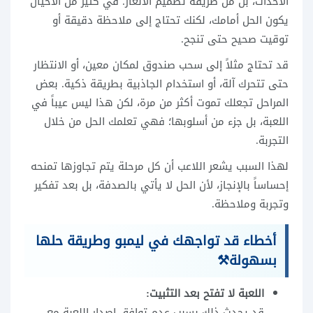
الأحداث، بل من طريقة تصميم الألغاز. في كثير من الأحيان
يكون الحل أمامك، لكنك تحتاج إلى ملاحظة دقيقة أو
توقيت صحيح حتى تنجح.
قد تحتاج مثلاً إلى سحب صندوق لمكان معين، أو الانتظار
حتى تتحرك آلة، أو استخدام الجاذبية بطريقة ذكية. بعض
المراحل تجعلك تموت أكثر من مرة، لكن هذا ليس عيباً في
اللعبة، بل جزء من أسلوبها؛ فهي تعلمك الحل من خلال
التجربة.
لهذا السبب يشعر اللاعب أن كل مرحلة يتم تجاوزها تمنحه
إحساساً بالإنجاز، لأن الحل لا يأتي بالصدفة، بل بعد تفكير
وتجربة وملاحظة.
أخطاء قد تواجهك في ليمبو وطريقة حلها
بسهولة⚒️
اللعبة لا تفتح بعد التثبيت:
قد يحدث ذلك بسبب عدم توافق إصدار اللعبة مع