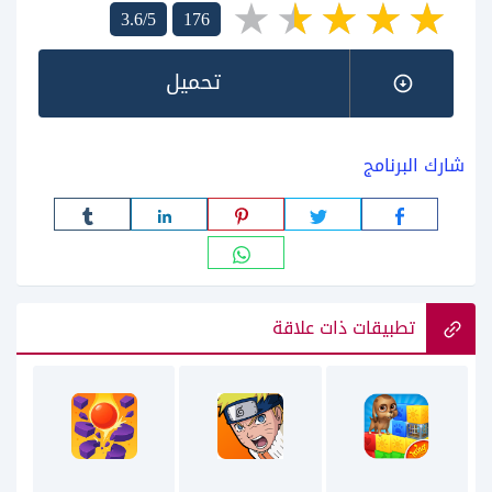
3.6/5
176
تحميل
شارك البرنامج
تطبيقات ذات علاقة