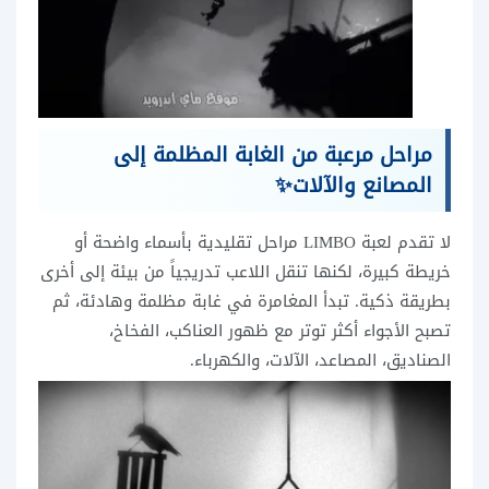
مراحل مرعبة من الغابة المظلمة إلى
المصانع والآلات✨
لا تقدم لعبة LIMBO مراحل تقليدية بأسماء واضحة أو
خريطة كبيرة، لكنها تنقل اللاعب تدريجياً من بيئة إلى أخرى
بطريقة ذكية. تبدأ المغامرة في غابة مظلمة وهادئة، ثم
تصبح الأجواء أكثر توتر مع ظهور العناكب، الفخاخ،
الصناديق، المصاعد، الآلات، والكهرباء.