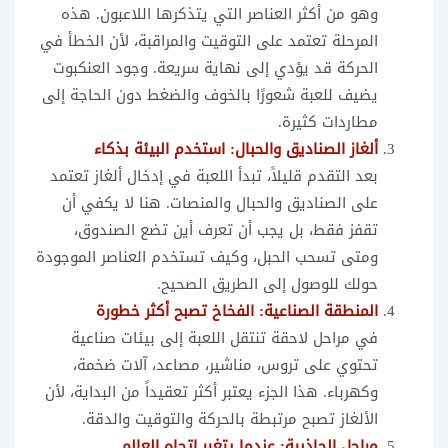
وهو من أكثر العناصر التي يتذكرها اللاعبون. هذه
المرحلة تعتمد على التوقيت والمراقبة، لأن الخطأ في
الحركة قد يؤدي إلى نهاية سريعة. وجود العنكبوت
يضيف للعبة شعورًا بالخوف والضغط دون الحاجة إلى
مطاردات كثيرة.
ألغاز الصناديق والحبال: استخدم البيئة بذكاء
بعد التقدم قليلاً، تبدأ اللعبة في إدخال ألغاز تعتمد
على الصناديق والحبال والمنصات. هنا لا يكفي أن
تقفز فقط، بل يجب أن تعرف أين تضع الصندوق،
ومتى تسحب الحبل، وكيف تستخدم العناصر الموجودة
حولك للوصول إلى الطريق الصحيح.
المنطقة الصناعية: الفخاخ تصبح أكثر خطورة
في مراحل لاحقة تنتقل اللعبة إلى بيئات صناعية
تحتوي على تروس، مناشير، مصاعد، آلات ضخمة،
وكهرباء. هذا الجزء يعتبر أكثر تعقيداً من البداية، لأن
الألغاز تصبح مرتبطة بالحركة والتوقيت والدقة.
مراحل الجاذبية: عندما يتغير اتجاه العالم