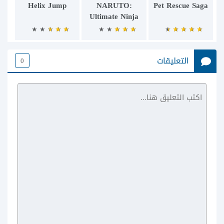
Helix Jump
NARUTO:
Pet Rescue Saga
Ultimate Ninja
التعليقات
0
The Room: Old
Sins