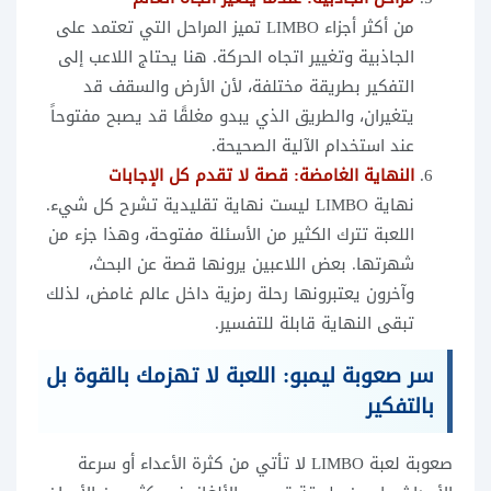
من أكثر أجزاء LIMBO تميز المراحل التي تعتمد على
الجاذبية وتغيير اتجاه الحركة. هنا يحتاج اللاعب إلى
التفكير بطريقة مختلفة، لأن الأرض والسقف قد
يتغيران، والطريق الذي يبدو مغلقًا قد يصبح مفتوحاً
عند استخدام الآلية الصحيحة.
النهاية الغامضة: قصة لا تقدم كل الإجابات
نهاية LIMBO ليست نهاية تقليدية تشرح كل شيء.
اللعبة تترك الكثير من الأسئلة مفتوحة، وهذا جزء من
شهرتها. بعض اللاعبين يرونها قصة عن البحث،
وآخرون يعتبرونها رحلة رمزية داخل عالم غامض، لذلك
تبقى النهاية قابلة للتفسير.
سر صعوبة ليمبو: اللعبة لا تهزمك بالقوة بل
بالتفكير
صعوبة لعبة LIMBO لا تأتي من كثرة الأعداء أو سرعة