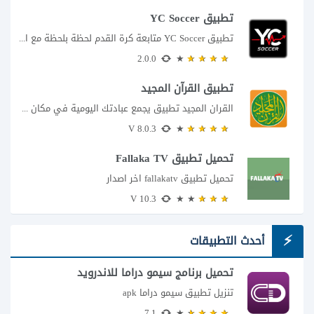
تطبيق YC Soccer
تطبيق YC Soccer متابعة كرة القدم لحظة بلحظة مع اقتراب مباراة مصر والأرجنتين في...
2.0.0
تطبيق القرآن المجيد
القران المجيد تطبيق يجمع عبادتك اليومية في مكان واحد إذا كنت تبحث عن تطبيق...
8.0.3 V
تحميل تطبيق Fallaka TV
تحميل تطبيق fallakatv اخر اصدار
10.3 V
أحدث التطبيقات
تحميل برنامج سيمو دراما للاندرويد
تنزيل تطبيق سيمو دراما apk
7.1