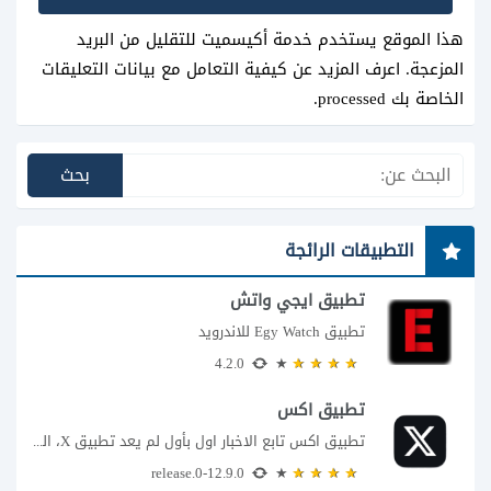
هذا الموقع يستخدم خدمة أكيسميت للتقليل من البريد
المزعجة.
اعرف المزيد عن كيفية التعامل مع بيانات التعليقات
الخاصة بك processed
.
التطبيقات الرائجة
تطبيق ايجي واتش
تطبيق Egy Watch للاندرويد
4.2.0
تطبيق اكس
تطبيق اكس تابع الاخبار اول بأول لم يعد تطبيق X، المعروف سابقا باسم تويتر،...
12.9.0-release.0