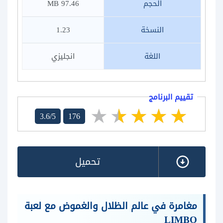
الحجم
97.46 MB
النسخة
1.23
اللغة
انجليزي
تقييم البرنامج
3.6/5
176
تحميل
مغامرة في عالم الظلال والغموض مع لعبة
LIMBO