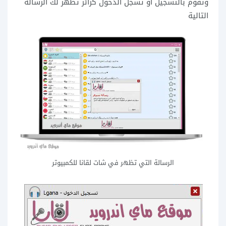
وتقوم بالتسجيل او تسجل الدخول كزائر تظهر لك الرسالة
التالية
الرسالة التي تظهر في شات لقانا للكمبيوتر