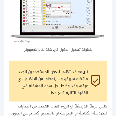
خطوات تسجيل الدخول في شات لقانا للكمبيوتر
تنبيه// قد تظهر لبعض المستخدمين الجدد 
beenhere
مشكلة سيرفر، ولا يتمكنوا من الانضام لاي 
غرفة، وقد وضحنا حل هذه المشكلة في 
الفقرة التالية تابع معنا.
داخل غرفة الدردشة او الروم هناك العديد من الخيارات
للدردشة الكتابية او الصوتية او بالفيديو كما توضح الصورة