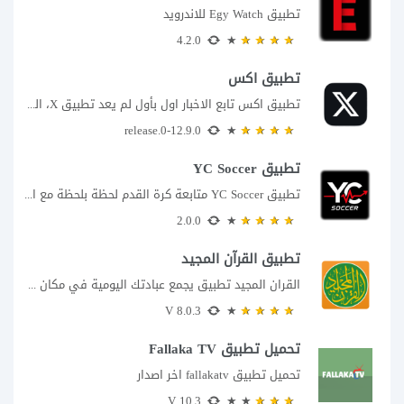
تطبيق Egy Watch للاندرويد
4.2.0
تطبيق اكس
تطبيق اكس تابع الاخبار اول بأول لم يعد تطبيق X، المعروف سابقا باسم تويتر،...
12.9.0-release.0
تطبيق YC Soccer
تطبيق YC Soccer متابعة كرة القدم لحظة بلحظة مع اقتراب مباراة مصر والأرجنتين في...
2.0.0
تطبيق القرآن المجيد
القران المجيد تطبيق يجمع عبادتك اليومية في مكان واحد إذا كنت تبحث عن تطبيق...
8.0.3 V
تحميل تطبيق Fallaka TV
تحميل تطبيق fallakatv اخر اصدار
10.3 V