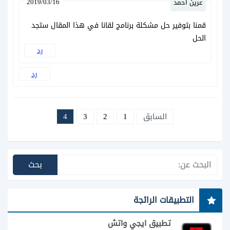
2019/03/16
عرين أحمد
قمنا بتوفير حل مشكلة برنامج لقانا في هذا المقال ستجد
الحل
رد
رد
السابق
1
2
3
4
التطبيقات الرائجة
تطبيق ايجي واتش