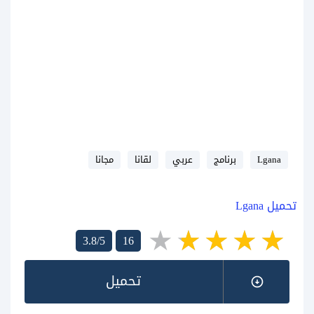
Lgana
برنامج
عربي
لقانا
مجانا
تحميل Lgana
3.8/5
16
تحميل