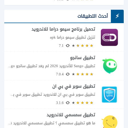
أحدث التطبيقات
تحميل برنامج سيمو دراما للاندرويد
تنزيل تطبيق سيمو دراما apk
7.1
تطبيق سانجو
تطبيق Sango للأندرويد 2026 لم يعد تطبيق سانجو Sango مجرد مساحة لإرسال الرسائل أو...
7.0.4
تطبيق سوبر في بي ان
تطبيق سوبر في بي ان للاندرويد تطبيق سوبر في بي ان من تطبيقات الشبكات...
3.1.6
تطبيق سمسمي للاندرويد
ما هو تطبيق سمسمي ؟ تطبيق سمسمي للاندرويد SimSimi هو برنامج دردشة افتراضية يسمح...