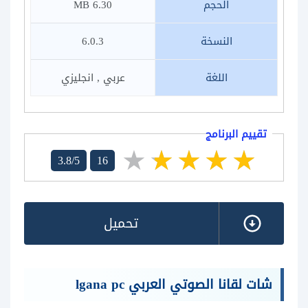
الحجم
6.30 MB
النسخة
6.0.3
اللغة
عربي , انجليزي
تقييم البرنامج
3.8/5
16
تحميل
شات لقانا الصوتي العربي lgana pc