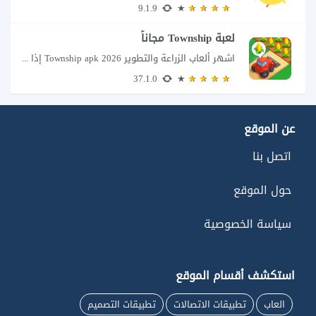
9.1.9
لعبة Township مجاناً
اشهر ألعاب الزراعة والتطوير Township apk 2026 إذا كنت تحب ألعاب الزراعة وبناء المدن،...
37.1.0
عن الموقع
اتصل بنا
حول الموقع
سياسة الخصوصية
استكشف أقسام الموقع
العاب
تطبيقات الاتصالات
تطبيقات التصميم