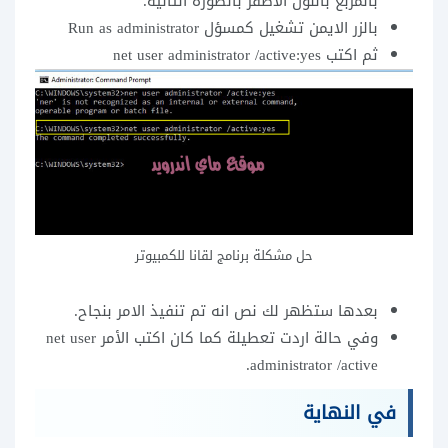
بالمربع باللون الاصفر بالصورة التالية.
بالزر الايمن تشغيل كمسؤل Run as administrator
ثم اكتب net user administrator /active:yes
حل مشكلة برنامج لقانا للكمبيوتر
بعدها ستظهر لك نص انه تم تنفيذ الامر بنجاح.
وفي حالة اردت تعطيلة كما كان اكتب الأمر net user
administrator /active.
في النهاية