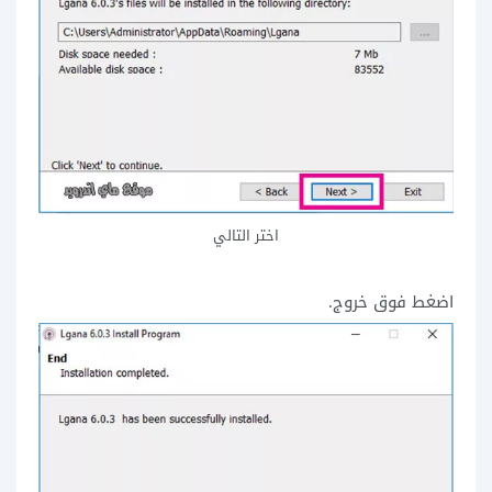
اختر التالي
اضغط فوق خروج.