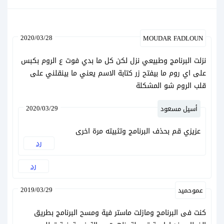
2020/03/28
MOUDAR FADLOUN
نزلت البرنامج وطبيعي نزل لكن كل ما بدي فوت ع الروم بكبس
على اي روم ما بيفتح زر كتابة الاسم يعني ما بينقلني على
قلب الروم شو المشكلة
2020/03/29
أسيل مسعود
عزيزي قم بحذف البرنامج وتثبيته مرة اخرى
رد
رد
2019/03/29
عموحميد
كنت فى البرنامج ومازلت ماستر فية ومسح البرنامج بطريق