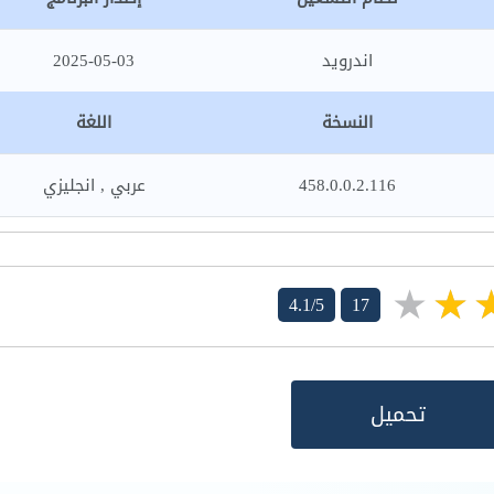
اندرويد
2025-05-03
النسخة
اللغة
458.0.0.2.116
عربي , انجليزي
4.1/5
17
تحميل