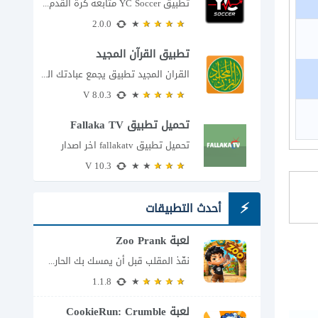
تطبيق YC Soccer متابعة كرة القدم لحظة بلحظة مع اقتراب مباراة مصر والأرجنتين في...
2.0.0
تطبيق القرآن المجيد
القران المجيد تطبيق يجمع عبادتك اليومية في مكان واحد إذا كنت تبحث عن تطبيق...
8.0.3 V
تحميل تطبيق Fallaka TV
تحميل تطبيق fallakatv اخر اصدار
10.3 V
أحدث التطبيقات
لعبة Zoo Prank
نفّذ المقلب قبل أن يمسك بك الحارس تخيل أنك تختبئ خلف الأشجار داخل حديقة...
1.1.8
لعبة CookieRun: Crumble