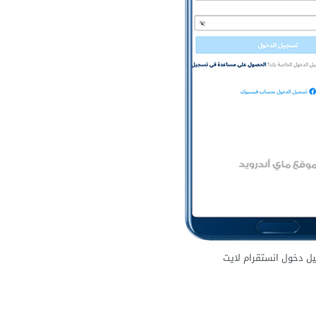
ل دخول انستقرام لايت