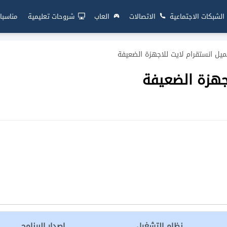
الشبكات الاجتماعية
الاتصالات
العاب
شروحات تعليمية
مناسبا
ميل انستقرام لايت للاجهزة الضعيفة
جهزة الضعيفة
نظام التشغيل
إصدار البرنامج