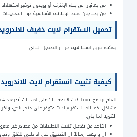
من يعانون من بطء الإنترنت أو يريدون توفير استهلاك ال
من يحتاجون فقط الوظائف الأساسية دون التعقيدات
تحميل انستقرام لايت خفيف للاندرويد pk
يمكنك تنزيل انستا لايت من زر التحميل التالي:
كيفية تثبيت انستقرام لايت للاندرويد
مشاكل، كما انه انستقرام لايت متوفر على متجر بلاي، ولكن 
التنويه لما يلي:
التأكد من تفعيل تثبيت التطبيقات من مصادر غير معرو
ان واجهت رسالة ان التطبيق ضار، لا داعي للقلق وتجاو