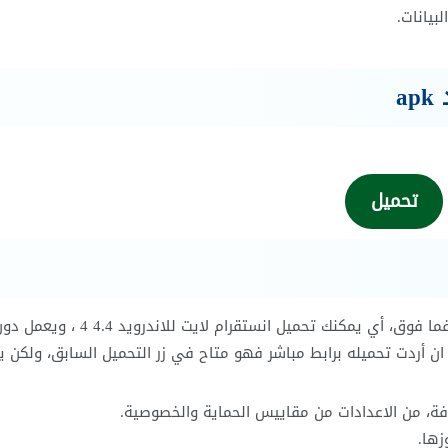
بيانات.
a
تحميل
للعلم برنامج انستا لايت لا يعمل إلا على اصدارات أندرويد 4 فما فوق، أي يمكنك تحميل انستقرام لايت للاندرويد 4.4 4 ، 
ان أردت تحميله برابط مباشر فهو متاح في زر التحميل السابق، ولكن 
فة، من الاعدادات من مقاييس الحماية والخصوصية.
زها.