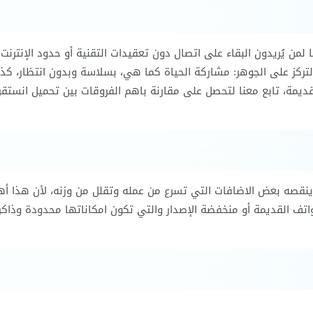
ن يُريدون البقاء على اتصال دون تعقيدات التقنية أو حدود الإنترنت
، لتركز على الجوهر: مشاركة الحياة كما هي، بسلاسة وبدون انتظار، كذ
لقديمة، تابع معنا لتحصل على مقارنة باهم الفروقات بين تحميل انستقر
ن ينقصه بعض الاضافات التي تسرع من عمله وتقلل من وزنه، لأن هذا أه
تف القديمة أو منخفضة الإصدار والتي تكون امكاناتها محدودة وذاكر