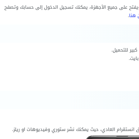
فتح على جميع الأجهزة، يمكنك تسجيل الدخول إلى حسابك وتصفح
 هنا
.
بير للتحميل.
 انستقرام العادي، حيث يمكنك نشر ستوري وفيديوهات او ريلز.