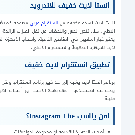
انستا لايت خفيف للاندرويد
انستا لايت نسخة مخففة من
انستقرام عربي
مصممة خصيصًا لم
البطيء هنا، تتحرر الصور واللحظات من ثقل الميزات الزائدة
يعتبر خيار الملايين في المناطق النامية، وأصحاب الأجهزة ا
لايت للاجهزة الضعيفة والانستقرام الاصلي.
تطبيق انستقرام لايت خفيف
برنامج انستا لايت يشبه إلى حد كبير برنامج انستقرام، ولك
يبحث عنه المستخدمون، فهو واسع الانتشار بين أصحاب الهوا
قليلة.
لمن يناسب
Instagram Lite؟
أصحاب الأجهزة القديمة أو محدودة المواصفات.