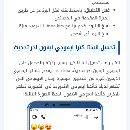
مستخدم.
قفل التطبيق:
باستطاعتك قفل البرنامج عن طريق
الميزة المقدمة في الخصائص.
نسخ البايو:
يقدم برنامج insta kira للاندرويد ميزة
نسخ البيو لأي شخص.
تحميل انستا كيرا ايموجي ايفون اخر تحديث
الكل يرغب تحميل انستا كيرا بسبب رغبته بالحصول على
ايموجي ايفون اخر تحديث، insta kira يقدم تلقائيا ايموجي
الأيفون كجزء من التطبيق، فبمجرد ارسال الايموجي التي
تظهر لديك كأنها ايموجي الأندرويد في الكيبورد، تظهر
للاخرين كأنها ايموجي الأيفون، لاحظ الصورة التالية: