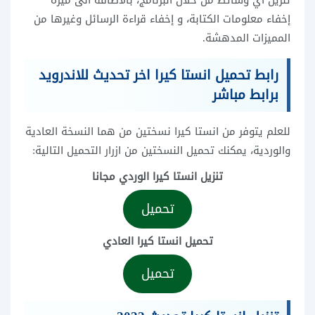
تنزيل أي وسائط من خلال البرنامج، بالاضافة الى ميزة
إخفاء معلومات الكتابة، و إخفاء قراءة الرسائل وغيرها من
المميزات المدهشة.
رابط تحميل انستا كيرا اخر تحديث للاندرويد
برابط مباشر
للعلم يتوفر من انستا كيرا نسختين من هما النسخة العادية
والوردية، يمكنك تحميل النسختين من ازرار التحميل التالية:
تنزيل انستا كيرا الوردي مجانا
تحميل
تحميل انستا كيرا العادي
تحميل