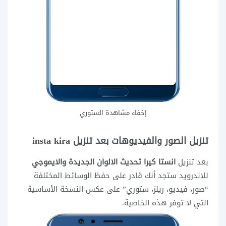
إخفاء مشاهدة الستوري
تنزيل الصور والفيديوهات بعد تنزيل insta kira
بعد تنزيل
انستا كيرا تحديث الالوان الجديدة والايموجي
للاندرويد ستجد أنك قادر على حفظ الوسائط المختلفة
“صور، فيديو، ريلز، ستوري” على عكس النسخة الأساسية
التي لا توفر هذه الخاصية.