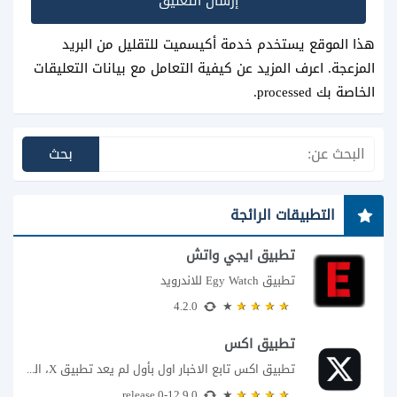
هذا الموقع يستخدم خدمة أكيسميت للتقليل من البريد
المزعجة.
اعرف المزيد عن كيفية التعامل مع بيانات التعليقات
الخاصة بك processed
.
التطبيقات الرائجة
تطبيق ايجي واتش
تطبيق Egy Watch للاندرويد
4.2.0
تطبيق اكس
تطبيق اكس تابع الاخبار اول بأول لم يعد تطبيق X، المعروف سابقا باسم تويتر،...
12.9.0-release.0