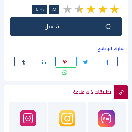
3.5/5
22
تحميل
شارك البرنامج
تطبيقات ذات علاقة