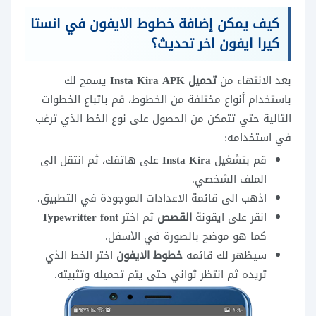
كيف يمكن إضافة خطوط الايفون في انستا
كيرا ايفون اخر تحديث؟
بعد الانتهاء من
تحميل Insta Kira APK
يسمح لك
باستخدام أنواع مختلفة من الخطوط، قم باتباع الخطوات
التالية حتي تتمكن من الحصول على نوع الخط الذي ترغب
في استخدامه:
قم بتشغيل
Insta Kira
على هاتفك، ثم انتقل الى
الملف الشخصي.
اذهب الى قائمة الاعدادات الموجودة في التطبيق.
انقر على ايقونة
القصص
ثم اختر
Typewritter font
كما هو موضح بالصورة في الأسفل.
سيظهر لك قائمه
خطوط الايفون
اختر الخط الذي
تريده ثم انتظر ثواني حتى يتم تحميله وتثبيته.