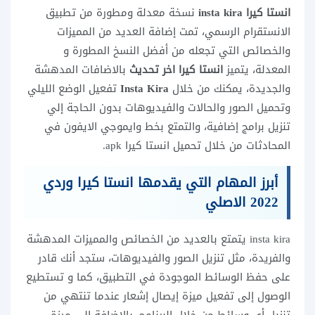
انستا كيرا insta kira
نسخة معدلة ومطورة من تطبيق
الانستقرام الرسمي، تمت إضافة العديد من المميزات
والخصائص التي تجعله من أفضل النسخ المطورة و
المعدلة، يتميز
انستا كيرا اخر تحديث
بالاضافات المدهشة
والجديدة، يمكنك من خلال
Insta Kira
تفعيل الوضع الليلي
وتحميل الصور والحالات والفيديوهات بدون الحاجة إلي
تنزيل برامج إضافية، والتمتع بخط وايموجي الايفون في
المحادثات من خلال تحميل انستا كيرا apk.
أبرز المهام التي يقدمها انستا كيرا وردي
2022 الاصلي
insta kira يتمتع بالعديد من الخصائص والمميزات المدهشة
والفريدة، مثل تنزيل الصور والفيديوهات، ستجد أنك قادر
على حفظ الوسائط الموجودة في التطبيق، كما و تستطيع
الوصول إلى تفعيل ميزة إيصال إشعار عندما تنتهي من