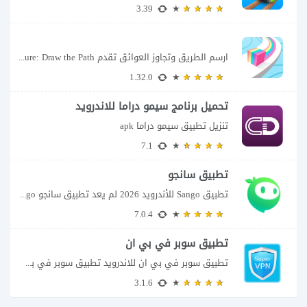
3.39
ارسم الطريق وتجاوز العوائق تقدم Color Adventure: Draw the Path فكرة بسيطة تتحول سريعًا...
1.32.0
تحميل برنامج سيمو دراما للاندرويد
تنزيل تطبيق سيمو دراما apk
7.1
تطبيق سانجو
تطبيق Sango للأندرويد 2026 لم يعد تطبيق سانجو Sango مجرد مساحة لإرسال الرسائل أو...
7.0.4
تطبيق سوبر في بي ان
تطبيق سوبر في بي ان للاندرويد تطبيق سوبر في بي ان من تطبيقات الشبكات...
3.1.6