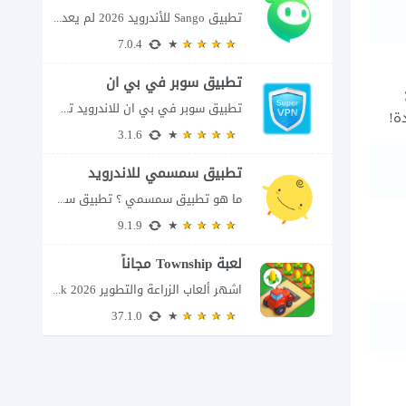
تطبيق Sango للأندرويد 2026 لم يعد تطبيق سانجو Sango مجرد مساحة لإرسال الرسائل أو...
7.0.4
تطبيق سوبر في بي ان
تطبيق سوبر في بي ان للاندرويد تطبيق سوبر في بي ان من تطبيقات الشبكات...
3.1.6
تطبيق سمسمي للاندرويد
ما هو تطبيق سمسمي ؟ تطبيق سمسمي للاندرويد SimSimi هو برنامج دردشة افتراضية يسمح...
9.1.9
لعبة Township مجاناً
اشهر ألعاب الزراعة والتطوير Township apk 2026 إذا كنت تحب ألعاب الزراعة وبناء المدن،...
37.1.0