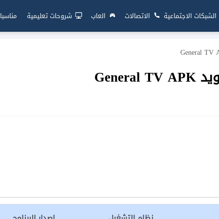
الشبكات الاجتماعية
الاتصالات
العاب
شروحات تعليمية
مناسبا
Gener
نظام التشغيل
إصدار البرنامج