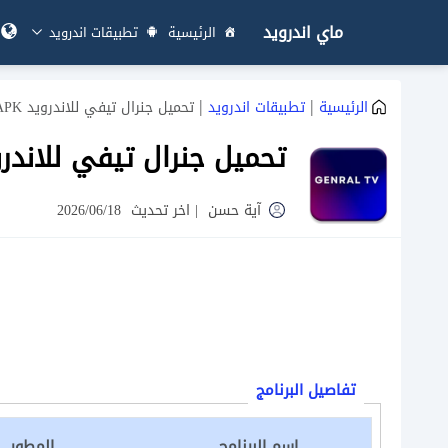
ماي اندرويد
الرئيسية
تطبيقات اندرويد
|
|
الرئيسية
تطبيقات اندرويد
تحميل جنرال تيفي للاندرويد General TV APK
تحميل جنرال تيفي للاندرويد al TV APK
آية حسن
|
اخر تحديث
2026/06/18
تفاصيل البرنامج
اسم البرنامج
المطور