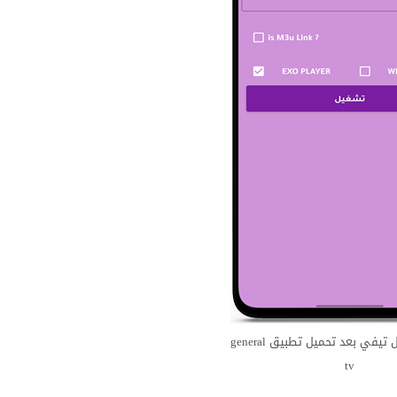
ادخل كود جنرال تيفي بعد تحميل تطبيق general
tv