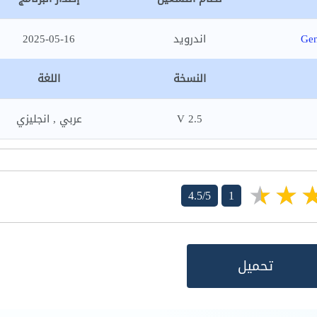
Ge
اندرويد
2025-05-16
النسخة
اللغة
2.5 V
عربي , انجليزي
4.5/5
1
تحميل