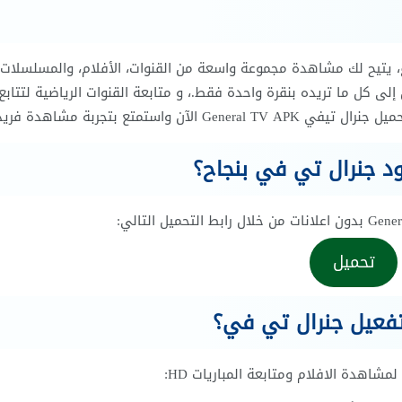
وى المتنوع، يتيح لك مشاهدة مجموعة واسعة من القنوات، الأفلام، والمسلسلات
ى كل ما تريده بنقرة واحدة فقط.، و متابعة القنوات الرياضية لتتابع
تحميل
اهدة الافلام ومتابعة المباريات HD: