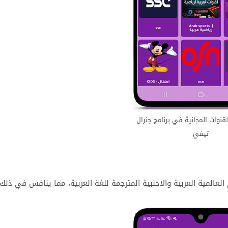
قنوات المجانية في برنامج جنرال
تيفي
عالمية العربية والاجنبية المترجمة للغة العربية، مما ينافس في ذلك