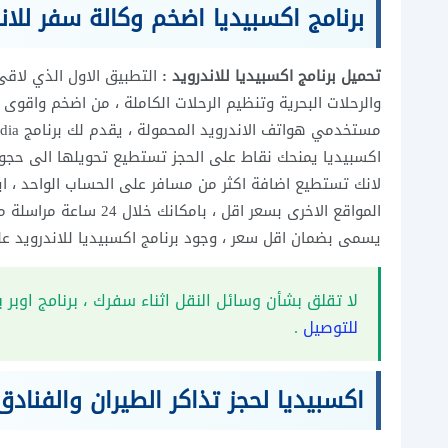
برنامج اكسبيديا اضخم وكالة سفر للان
تحميل برنامج اكسبيديا للاندرويد :
التطبيق الاول الذي لاقى 
والرحلات البحرية وتنظيم الرحلات الكاملة ، من اضخم واقوى ا
اكسبيديا يمنحك نقاط على الحجز تستطيع تحويلها الى حجوزا
لانك تستطيع اضافة اكثر من مسافر على الحساب الواحد ، اي
يسمى بضمان اقل سعر ، وجود برنامج اكسبيديا للاندرويد ع
لا تقلق بشأن وسائل النقل اثناء سفرك ، برنامج اوبر ي
للتوصيل
.
اكسبيديا لحجز تذاكر الطيران والفنا