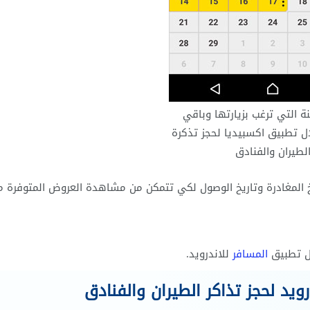
ة التي ترغب بزيارتها وباقي
ال تطبيق اكسبيديا لحجز تذكرة
لطيران والفنادق
ريخ المغادرة وتاريخ الوصول لكي تتمكن من مشاهدة العروض المتوفرة م
ال تطبيق
المسافر
للاندرويد.
ويد لحجز تذاكر الطيران والفنادق